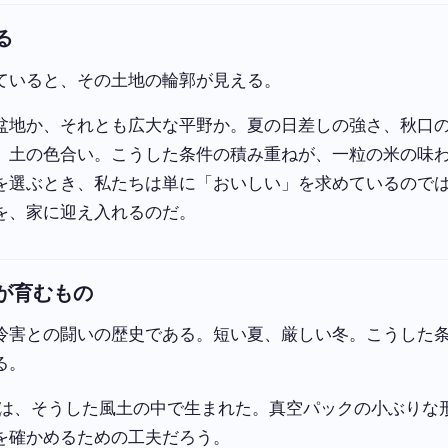
る
ていると、その土地の輪郭が見える。
盆地か、それとも広大な平野か。夏の日差しの強さ、秋口
、土の色合い。こうした条件の積み重ねが、一粒の米の味
を選ぶとき、私たちは単に「おいしい」を求めているので
を、家に迎え入れるのだ。
が育むもの
冷害との闘いの歴史である。短い夏、厳しい冬。こうした
る。
は、そうした風土の中で生まれた。真空パックの小ぶりな
を確かめるための工夫だろう。