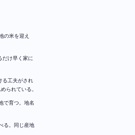
産地の米を迎え
るだけ早く家に
ける工夫がされ
込められている。
地で育つ。地名
選べる。同じ産地