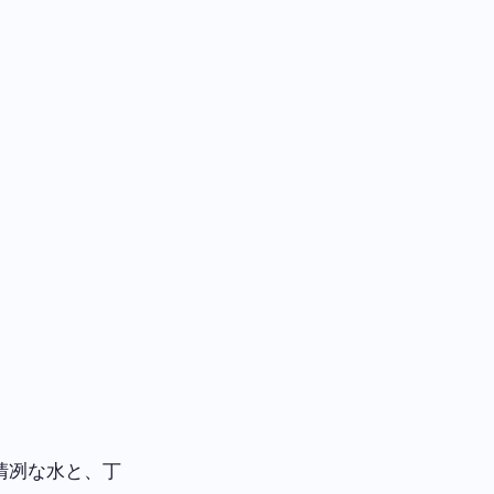
清冽な水と、丁