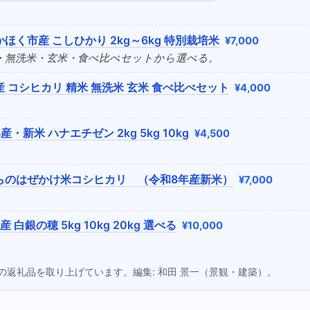
ほく市産 こしひかり 2kg～6kg 特別栽培米
¥7,000
米・無洗米・玄米・食べ比べセットから選べる。
 コシヒカリ 精米 無洗米 玄米 食べ比べセット
¥4,000
産・新米 ハナエチゼン 2kg 5kg 10kg
¥4,500
らのはぜかけ米コシヒカリ （令和8年産新米）
¥7,000
 白銀の穂 5kg 10kg 20kg 選べる
¥10,000
点の返礼品を取り上げています。編集: 和田 景一（景観・建築）。