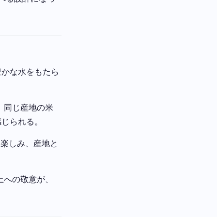
豊かな水をもたら
。同じ産地の米
感じられる。
つ楽しみ、産地と
土への敬意が、