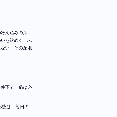
の冷え込みの深
わいを決める。ふ
はない。その産地
条件下で、稲は必
形態は、毎日の