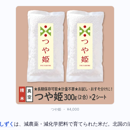
つや姫 ・ ¥4,000
しずく
は、減農薬・減化学肥料で育てられた米だ。北国の