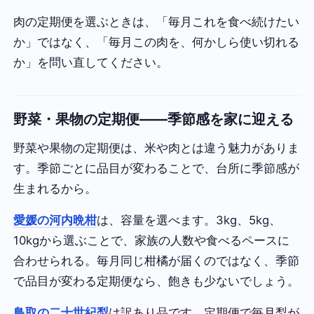
肉の定期便を選ぶときは、「毎月これを食べ続けたい
か」ではなく、「毎月この肉を、何かしら使い切れる
か」を問い直してください。
野菜・果物の定期便——季節感を家に迎える
野菜や果物の定期便は、米や肉とは違う魅力がありま
す。季節ごとに品目が変わることで、台所に季節感が
生まれるから。
愛媛の河内晩柑
は、容量を選べます。3kg、5kg、
10kgから選ぶことで、家族の人数や食べるペースに
合わせられる。毎月同じ柑橘が届くのではなく、季節
で品目が変わる定期便なら、飽きも少ないでしょう。
鳥取の二十世紀梨
は訳あり品です。定期便で毎月梨が