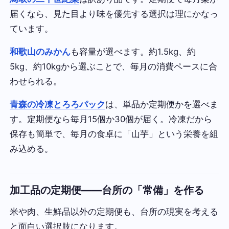
届くなら、見た目より味を優先する選択は理にかなっ
ています。
和歌山のみかん
も容量が選べます。約1.5kg、約
5kg、約10kgから選ぶことで、毎月の消費ペースに合
わせられる。
青森の冷凍とろろパック
は、単品か定期便かを選べま
す。定期便なら毎月15個か30個が届く。冷凍だから
保存も簡単で、毎月の食卓に「山芋」という栄養を組
み込める。
加工品の定期便——台所の「常備」を作る
米や肉、生鮮品以外の定期便も、台所の現実を考える
と面白い選択肢になります。