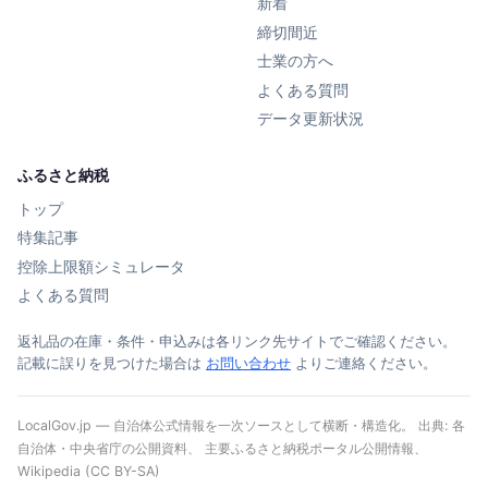
新着
締切間近
士業の方へ
よくある質問
データ更新状況
ふるさと納税
トップ
特集記事
控除上限額シミュレータ
よくある質問
返礼品の在庫・条件・申込みは各リンク先サイトでご確認ください。
記載に誤りを見つけた場合は
お問い合わせ
よりご連絡ください。
LocalGov.jp — 自治体公式情報を一次ソースとして横断・構造化。 出典: 各
自治体・中央省庁の公開資料、 主要ふるさと納税ポータル公開情報、
Wikipedia (CC BY-SA)