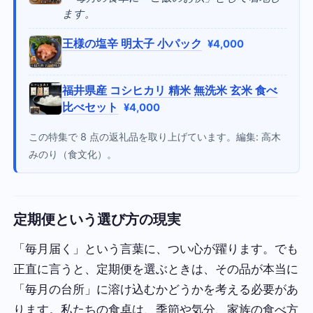
ます。
王様の塩辛 明太子 小パック
¥4,000
福井県産 コシヒカリ 精米 無洗米 玄米 食べ
比べセット
¥4,000
この特集で 8 点の返礼品を取り上げています。編集: 高木
みのり（食文化）。
定期便という選び方の現実
「毎月届く」という言葉に、つい心が躍ります。でも
正直に言うと、定期便を選ぶときは、その品が本当に
「毎月の台所」に溶け込むかどうかを考える必要があ
ります。私たちの食卓は、季節や気分、家族の食べ方