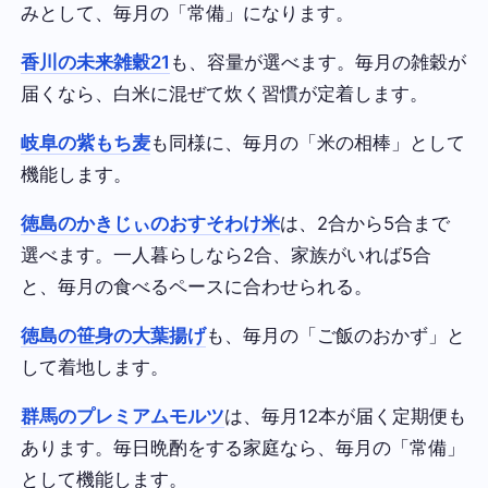
みとして、毎月の「常備」になります。
香川の未来雑穀21
も、容量が選べます。毎月の雑穀が
届くなら、白米に混ぜて炊く習慣が定着します。
岐阜の紫もち麦
も同様に、毎月の「米の相棒」として
機能します。
徳島のかきじぃのおすそわけ米
は、2合から5合まで
選べます。一人暮らしなら2合、家族がいれば5合
と、毎月の食べるペースに合わせられる。
徳島の笹身の大葉揚げ
も、毎月の「ご飯のおかず」と
して着地します。
群馬のプレミアムモルツ
は、毎月12本が届く定期便も
あります。毎日晩酌をする家庭なら、毎月の「常備」
として機能します。