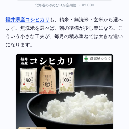
北海道のゆめぴりか定期便 ・ ¥2,000
福井県産コシヒカリ
も、精米・無洗米・玄米から選べ
ます。無洗米を選べば、朝の準備が少し楽になる。こ
ういう小さな工夫が、毎月の積み重ねでは大きな違い
になります。