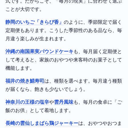
式です。だからこそ、「毎月の現実」に合わせて選ぶ
ことが大切です。
静岡のいちご「きらぴ香」
のように、季節限定で届く
定期便もあります。こうした季節性のある品なら、毎
月違う楽しみが生まれます。
沖縄の南国果実パウンドケーキ
も、毎月届く定期便と
して考えると、家族のおやつや来客時のお菓子として
機能します。
福井の焼き鯖寿司
は、種類を選べます。毎月違う種類
が届くなら、飽きも少ないでしょう。
神奈川の王様の塩辛
や
雲丹風味
も、毎月の食卓に「ご
飯のお供」として着地します。
長崎の雲仙しまばら鶏ジャーキー
は、おやつやおつま