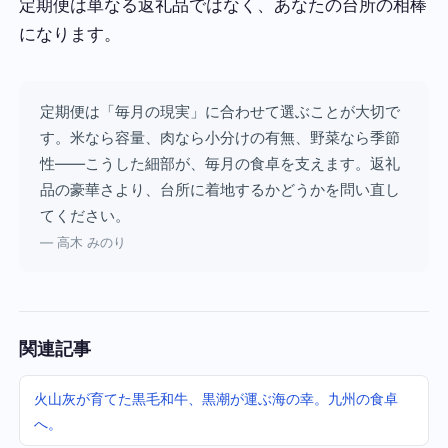
定期便は単なる返礼品ではなく、あなたの台所の相棒
になります。
定期便は「毎月の現実」に合わせて選ぶことが大切で
す。米なら容量、肉なら小分けの有無、野菜なら季節
性——こうした細部が、毎月の食卓を支えます。返礼
品の豪華さより、台所に着地するかどうかを問い直し
てください。
— 高木 みのり
関連記事
火山灰が育てた黒毛和牛、黒潮が運ぶ海の幸。九州の食卓
へ。