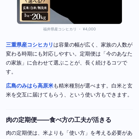
福井県産コシヒカリ ・ ¥4,000
三重県産コシヒカリ
は容量の幅が広く、家族の人数が
変わる時期にも対応しやすい。定期便は「今のあなた
の家族」に合わせて選ぶことが、長く続けるコツで
す。
広島のみはら高原米
も精米種別が選べます。白米と玄
米を交互に届けてもらう、という使い方もできます。
肉の定期便——食べ方の工夫が活きる
肉の定期便は、米よりも「使い方」を考える必要があ