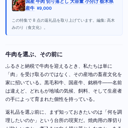
国産 牛肉 切り落とし 大容量 小分け 栃木県
産牛
¥9,000
この特集で 8 点の返礼品を取り上げています。編集: 高木
みのり（食文化）。
牛肉を選ぶ、その前に
ふるさと納税で牛肉を迎えるとき、私たちは単に
「肉」を受け取るのではなく、その産地の畜産文化を
家に招いている。黒毛和牛、国産牛、銘柄牛——名前
は違えど、どれもが地域の気候、飼料、そして生産者
の手によって育まれた個性を持っている。
返礼品を選ぶ前に、まず知っておきたいのは「何を調
理したいのか」という台所の現実だ。焼肉用の厚切り