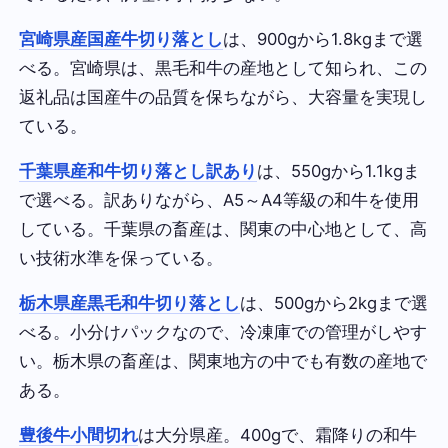
宮崎県産国産牛切り落とし
は、900gから1.8kgまで選
べる。宮崎県は、黒毛和牛の産地として知られ、この
返礼品は国産牛の品質を保ちながら、大容量を実現し
ている。
千葉県産和牛切り落とし訳あり
は、550gから1.1kgま
で選べる。訳ありながら、A5～A4等級の和牛を使用
している。千葉県の畜産は、関東の中心地として、高
い技術水準を保っている。
栃木県産黒毛和牛切り落とし
は、500gから2kgまで選
べる。小分けパックなので、冷凍庫での管理がしやす
い。栃木県の畜産は、関東地方の中でも有数の産地で
ある。
豊後牛小間切れ
は大分県産。400gで、霜降りの和牛