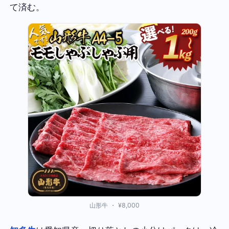
て済む。
山形牛 ・ ¥8,000