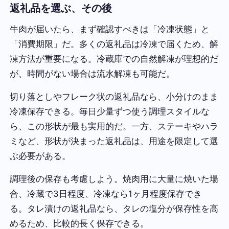
返礼品を選ぶ、その後
牛肉が届いたら、まず確認すべきは「冷凍状態」と
「消費期限」だ。多くの返礼品は冷凍で届くため、解
凍方法が重要になる。冷蔵庫での自然解凍が理想的だ
が、時間がない場合は流水解凍も可能だ。
切り落としやフレーク状の返礼品なら、小分けのまま
冷凍保存できる。毎日少量ずつ使う調理スタイルな
ら、この形状が最も実用的だ。一方、ステーキやハラ
ミなど、形状が決まった返礼品は、用途を限定して選
ぶ必要がある。
調理後の保存も考慮しよう。焼肉用に大量に焼いた場
合、冷蔵で3日程度、冷凍なら1ヶ月程度保存でき
る。タレ漬けの返礼品なら、タレの塩分が保存性を高
めるため、比較的長く保存できる。