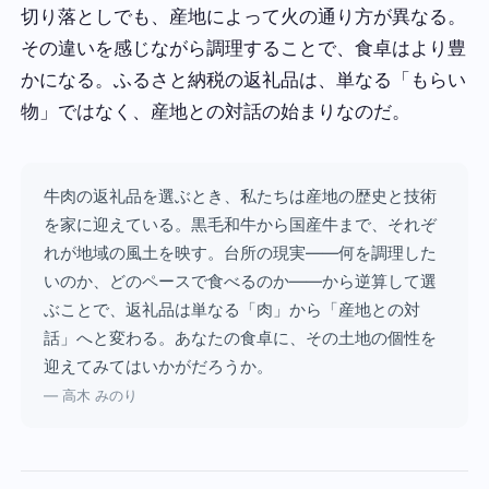
切り落としでも、産地によって火の通り方が異なる。
その違いを感じながら調理することで、食卓はより豊
かになる。ふるさと納税の返礼品は、単なる「もらい
物」ではなく、産地との対話の始まりなのだ。
牛肉の返礼品を選ぶとき、私たちは産地の歴史と技術
を家に迎えている。黒毛和牛から国産牛まで、それぞ
れが地域の風土を映す。台所の現実——何を調理した
いのか、どのペースで食べるのか——から逆算して選
ぶことで、返礼品は単なる「肉」から「産地との対
話」へと変わる。あなたの食卓に、その土地の個性を
迎えてみてはいかがだろうか。
— 高木 みのり