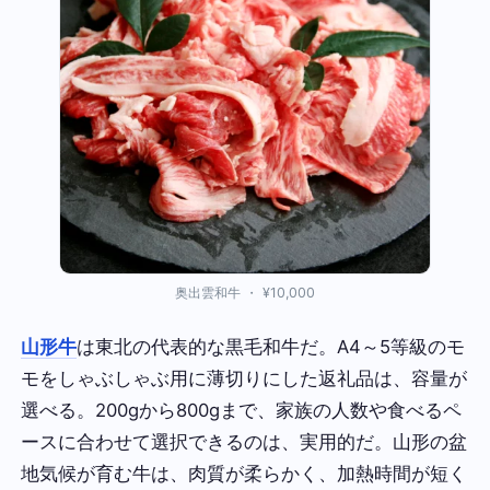
奥出雲和牛 ・ ¥10,000
山形牛
は東北の代表的な黒毛和牛だ。A4～5等級のモ
モをしゃぶしゃぶ用に薄切りにした返礼品は、容量が
選べる。200gから800gまで、家族の人数や食べるペ
ースに合わせて選択できるのは、実用的だ。山形の盆
地気候が育む牛は、肉質が柔らかく、加熱時間が短く