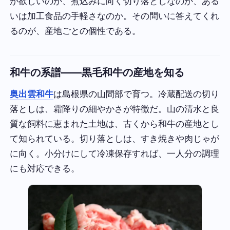
が欲しいのか、煮込みに向く切り落としなのか、ある
いは加工食品の手軽さなのか。その問いに答えてくれ
るのが、産地ごとの個性である。
和牛の系譜——黒毛和牛の産地を知る
奥出雲和牛
は島根県の山間部で育つ。冷蔵配送の切り
落としは、霜降りの細やかさが特徴だ。山の清水と良
質な飼料に恵まれた土地は、古くから和牛の産地とし
て知られている。切り落としは、すき焼きや肉じゃが
に向く。小分けにして冷凍保存すれば、一人分の調理
にも対応できる。