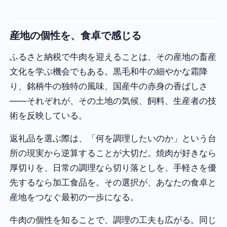
産地の個性を、食卓で感じる
ふるさと納税で牛肉を迎えることは、その産地の畜産
文化を学ぶ機会でもある。黒毛和牛の細やかな霜降
り、銘柄牛の独特の風味、国産牛の赤身の香ばしさ
——それぞれが、その土地の気候、飼料、生産者の技
術を反映している。
返礼品を選ぶ際は、「何を調理したいのか」という台
所の現実から逆算することが大切だ。焼肉が好きなら
厚切りを、日常の調理なら切り落としを、手軽さを優
先するなら加工食品を。その選択が、あなたの食卓と
産地をつなぐ最初の一歩になる。
牛肉の個性を知ることで、調理の工夫も広がる。同じ