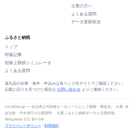
士業の方へ
よくある質問
データ更新状況
ふるさと納税
トップ
特集記事
控除上限額シミュレータ
よくある質問
返礼品の在庫・条件・申込みは各リンク先サイトでご確認ください。
記載に誤りを見つけた場合は
お問い合わせ
よりご連絡ください。
LocalGov.jp — 自治体公式情報を一次ソースとして横断・構造化。 出典: 各
自治体・中央省庁の公開資料、 主要ふるさと納税ポータル公開情報、
Wikipedia (CC BY-SA)
プライバシーポリシー
·
利用規約