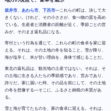
坂井市
、
あわら市
、
下呂市
—これらの町は、決して大
きくない。けれど、その小ささが、食べ物の質を高め
ている。生産者と消費者の距離が近く、季節ごとの営
みが、そのまま返礼品になる。
寄付という行為を通じて、これらの町の食卓を家に迎
える。それは、その土地の冬を知ること。雪が降り、
海が塩辛く、米が甘い理由を、身体で感じることだ。
東北の返礼品は、観光地の土産ではない。それは、そ
の土地に生きる人たちの季節感であり、営みであり、
誇りだ。家に届いた時、その品を前にして、その土地
の冬を想像する—そこに、ふるさと納税の本質があ
る。
雪と海が育てたものを、家の食卓に迎える。それは、