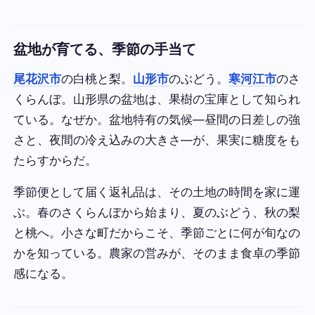
盆地が育てる、季節の手当て
尾花沢市
の白桃と梨。
山形市
のぶどう。
寒河江市
のさ
くらんぼ。山形県の盆地は、果樹の宝庫として知られ
ている。なぜか。盆地特有の気候—昼間の日差しの強
さと、夜間の冷え込みの大きさ—が、果実に糖度をも
たらすからだ。
季節便として届く返礼品は、その土地の時間を家に運
ぶ。春のさくらんぼから始まり、夏のぶどう、秋の梨
と桃へ。小さな町だからこそ、季節ごとに何が旬なの
かを知っている。農家の営みが、そのまま食卓の季節
感になる。