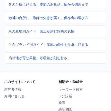
冬の台所に迎える、季節の返礼品。鍋から燗酒まで
港町の台所に、漁師の知恵が届く。保存食の選び方
米の産地別ガイド 風土が刻む銘柄の表情
牛肉ブランド別ガイド｜産地の個性を食卓に迎える
扇状地が育む果物。寒暖差が刻む甘さ。
このサイトについて
補助金・助成金
運営者情報
キーワード検索
お問い合わせ
3 分診断
新着
締切間近