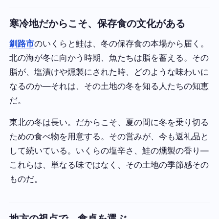
寒冷地だからこそ、保存食の文化がある
釧路市
のいくらと鮭は、冬の保存食の本場から届く。
北の海が冬に向かう時期、魚たちは脂を蓄える。その
脂が、塩漬けや燻製にされた時、どのような味わいに
なるのか—それは、その土地の冬を知る人たちの知恵
だ。
東北の冬は長い。だからこそ、夏の間に冬を乗り切る
ための食べ物を用意する。その営みが、今も返礼品と
して続いている。いくらの塩辛さ、鮭の燻製の香り—
これらは、単なる味ではなく、その土地の季節感その
ものだ。
地方の視点で、食卓を選ぶ