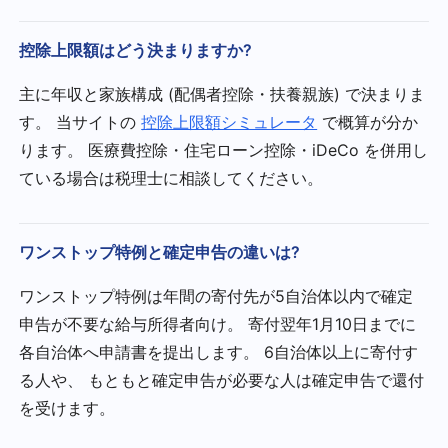
控除上限額はどう決まりますか?
主に年収と家族構成 (配偶者控除・扶養親族) で決まりま
す。 当サイトの
控除上限額シミュレータ
で概算が分か
ります。 医療費控除・住宅ローン控除・iDeCo を併用し
ている場合は税理士に相談してください。
ワンストップ特例と確定申告の違いは?
ワンストップ特例は年間の寄付先が5自治体以内で確定
申告が不要な給与所得者向け。 寄付翌年1月10日までに
各自治体へ申請書を提出します。 6自治体以上に寄付す
る人や、 もともと確定申告が必要な人は確定申告で還付
を受けます。