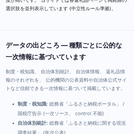
選択肢を並列表示しています (中立性ルール準拠)。
データの出どころ — 種類ごとに公的な
一次情報に基づいています
制度・税知識、 自治体別統計、 自治体情報、 返礼品情
報のそれぞれを、 公的機関の公表資料や自治体公式サイ
トなど信頼できる一次情報に基づいて掲載しています。
制度・税知識:
総務省「ふるさと納税ポータル」 /
国税庁告示 (一次ソース、 control 不能)
自治体別統計:
総務省「ふるさと納税に関する現況
調査結果」 (年次公表)