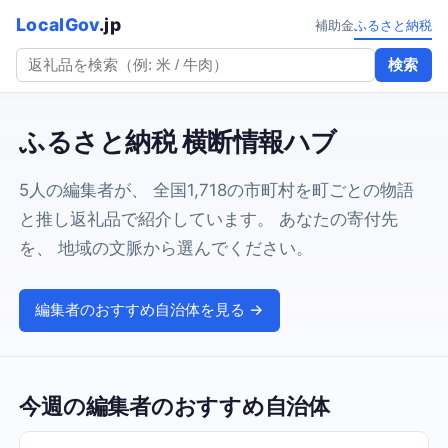
LocalGov
.jp
補助金
ふるさと納税
検索
ふるさと納税 横断情報ハブ
5人の編集者が、 全国1,718の市町村を町ごとの物語
と推し返礼品で紹介しています。 あなたの寄付先
を、 地域の文脈から選んでください。
編集者のおすすめ自治体を見る →
今週の編集者のおすすめ自治体