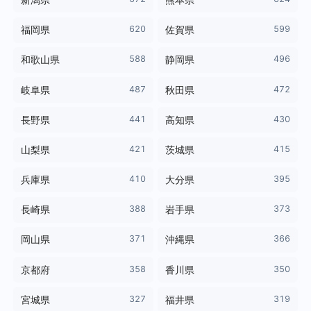
新潟県
熊本県
620
599
福岡県
佐賀県
588
496
和歌山県
静岡県
487
472
岐阜県
秋田県
441
430
長野県
高知県
421
415
山梨県
茨城県
410
395
兵庫県
大分県
388
373
長崎県
岩手県
371
366
岡山県
沖縄県
358
350
京都府
香川県
327
319
宮城県
福井県