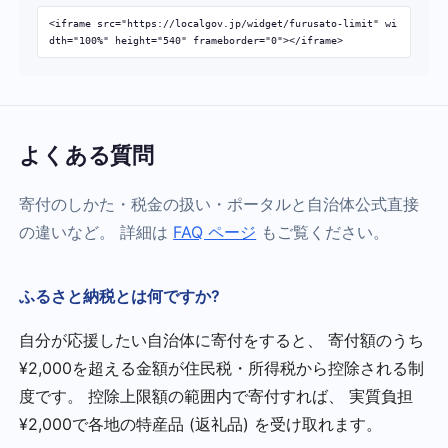
<iframe src="https://localgov.jp/widget/furusato-limit" wi
dth="100%" height="540" frameborder="0"></iframe>
よくある質問
寄付のしかた・税金の扱い・ポータルと自治体公式直接
の違いなど。 詳細は
FAQ ページ
もご覧ください。
ふるさと納税とは何ですか?
自分が応援したい自治体に寄付をすると、 寄付額のうち
¥2,000を超える金額が住民税・所得税から控除される制
度です。 控除上限額の範囲内で寄付すれば、 実質負担
¥2,000で各地の特産品 (返礼品) を受け取れます。