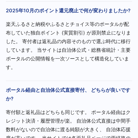
2025年10月のポイント還元廃止で何が変わりましたか?
楽天ふるさと納税やふるさとチョイス等のポータルが配
布していた独自ポイント (実質割引) が原則禁止になりま
した。 寄付者は返礼品の内容そのもので選ぶ時代に移行
しています。 当サイトは自治体公式・総務省統計・主要
ポータルの公開情報を一次ソースとして構造化していま
す。
ポータル経由と自治体公式直接寄付、 どちらが良いです
か?
寄付額と返礼品はどちらも同じです。 ポータル経由はク
レジット決済・履歴管理が楽。 自治体公式直接は中間手
数料がないので自治体に渡る純額が大きく、 自治体応援
度が高いです。 当サイトでは各返礼品ページで両経路の