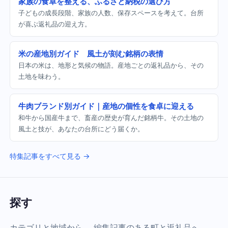
家族の食卓を整える、ふるさと納税の選び方
子どもの成長段階、家族の人数、保存スペースを考えて。台所
が喜ぶ返礼品の迎え方。
米の産地別ガイド 風土が刻む銘柄の表情
日本の米は、地形と気候の物語。産地ごとの返礼品から、その
土地を味わう。
牛肉ブランド別ガイド｜産地の個性を食卓に迎える
和牛から国産牛まで、畜産の歴史が育んだ銘柄牛。その土地の
風土と技が、あなたの台所にどう届くか。
特集記事をすべて見る →
探す
カテゴリと地域から、 編集記事のある町と返礼品へ。