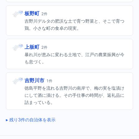
板野町
2件
吉野川デルタの肥沃な土で育つ野菜と、そこで育つ
鶏。小さな町の食卓の現実。
上板町
2件
暴れ川が恵みに変わる土地で、江戸の農業振興が今
も息づく。
吉野川市
1件
徳島平野を流れる吉野川の南岸で、梅の実を塩漬け
にして酒に漬ける。その手仕事の時間が、返礼品に
詰まっている。
残り3件の自治体を表示