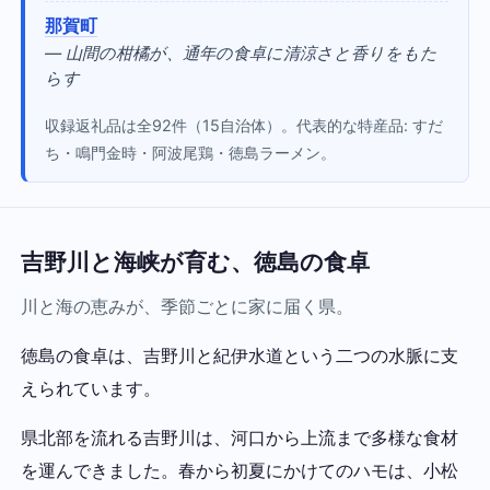
那賀町
— 山間の柑橘が、通年の食卓に清涼さと香りをもた
らす
収録返礼品は全92件（15自治体）。代表的な特産品: すだ
ち・鳴門金時・阿波尾鶏・徳島ラーメン。
吉野川と海峡が育む、徳島の食卓
川と海の恵みが、季節ごとに家に届く県。
徳島の食卓は、吉野川と紀伊水道という二つの水脈に支
えられています。
県北部を流れる吉野川は、河口から上流まで多様な食材
を運んできました。春から初夏にかけてのハモは、小松