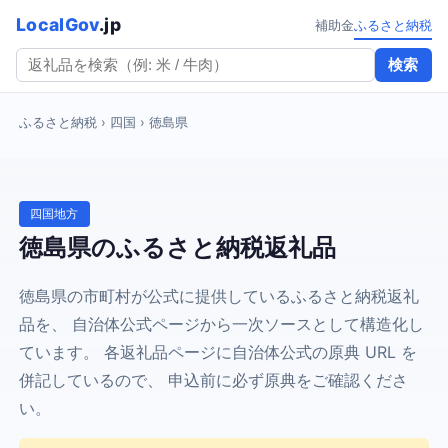
LocalGov
.jp
補助金
ふるさと納税
検索
ふるさと納税
› 四国 › 徳島県
四国地方
徳島県のふるさと納税返礼品
徳島県の市町村が公式に提供しているふるさと納税返礼
品を、 自治体公式ページから一次ソースとして構造化し
ています。 各返礼品ページに自治体公式の原典 URL を
併記しているので、 申込前に必ず原典をご確認くださ
い。