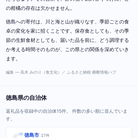
の柑橘の存在は欠かせません。
徳島への寄付は、川と海と山が織りなす、季節ごとの食
卓の変化を家に招くことです。保存食としても、その季
節の生鮮食材としても、届いた品を前に、どう調理する
か考える時間そのものが、この県との関係を深めていき
ます。
編集 — 高木 みのり（食文化）／ ふるさと納税 横断情報ハブ
徳島県の自治体
返礼品を収録中の自治体15件。 件数の多い順に並んでいま
す。
徳島市
27件