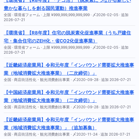
【環境省】【R8年度】「デコ活」（脱炭素につながる新しい
豊かな暮らしを創る国民運動）​推進事業
全国 · 環境省フォーム · 上限 ¥999,999,999,999,999 · 〆2026-02-05 · 追加
2026-07-21
【環境省】【R8年度】住宅の脱炭素化促進事業（うち戸建住
宅・集合住宅のZEH化・省CO2化促進事業）
全国 · 環境省フォーム · 上限 ¥999,999,999,999,999 · 〆2026-02-05 · 追加
2026-07-21
【近畿経済産業局】令和元年度「インバウンド需要拡大推進事
業（地域消費拡大推進事業）（二次締切）」
全国 · 商店街活性化・観光消費創出事業 · 〆2020-09-28 · 追加 2026-07-21
【中国経済産業局】令和元年度「インバウンド需要拡大推進事
業（地域消費拡大推進事業）（二次締切）」
全国 · 商店街活性化・観光消費創出事業 · 〆2020-09-28 · 追加 2026-07-21
【近畿経済産業局】令和元年度「インバウンド需要拡大推進事
業（地域消費拡大推進事業）」（追加募集）
全国 · 商店街活性化・観光消費創出事業 · 〆2020-11-24 · 追加 2026-07-21