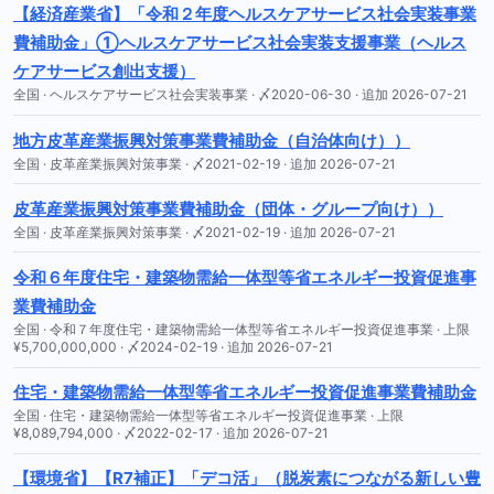
【経済産業省】「令和２年度ヘルスケアサービス社会実装事業
費補助金」①ヘルスケアサービス社会実装支援事業（ヘルス
ケアサービス創出支援）
全国 · ヘルスケアサービス社会実装事業 · 〆2020-06-30 · 追加 2026-07-21
地方皮革産業振興対策事業費補助金（自治体向け））
全国 · 皮革産業振興対策事業 · 〆2021-02-19 · 追加 2026-07-21
皮革産業振興対策事業費補助金（団体・グループ向け））
全国 · 皮革産業振興対策事業 · 〆2021-02-19 · 追加 2026-07-21
令和６年度住宅・建築物需給一体型等省エネルギー投資促進事
業費補助金
全国 · 令和７年度住宅・建築物需給一体型等省エネルギー投資促進事業 · 上限
¥5,700,000,000 · 〆2024-02-19 · 追加 2026-07-21
住宅・建築物需給一体型等省エネルギー投資促進事業費補助金
全国 · 住宅・建築物需給一体型等省エネルギー投資促進事業 · 上限
¥8,089,794,000 · 〆2022-02-17 · 追加 2026-07-21
【環境省】【R7補正】「デコ活」（脱炭素につながる新しい豊