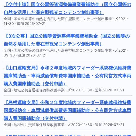
【交付申請】国立公園等資源整備事業費補助金（国立公園等の
自然を活用した滞在型観光コンテンツ創出事業）
全国 · 国立公園等の自然を活用した滞在型観光コンテンツ創出事業 · 〆2021-
11-30 · 追加 2026-07-21
【3次公募】国立公園等資源整備事業費補助金（国立公園等の
自然を活用した滞在型観光コンテンツ創出事業）
全国 · 国立公園等の自然を活用した滞在型観光コンテンツ創出事業 · 〆2021-
09-30 · 追加 2026-07-21
【山口運輸支局】令和２年度地域内フィーダー系統確保維持費
国庫補助金・車両減価償却費等国庫補助金・公有民営方式車両
購入費国庫補助金（交付申請）
全国 · 地域公共交通確保維持改善事業 · 〆2020-11-30 · 追加 2026-07-21
【島根運輸支局】令和２年度地域内フィーダー系統確保維持費
国庫補助金・車両減価償却費等国庫補助金・公有民営方式車両
購入費国庫補助金（交付申請）
全国 · 地域公共交通確保維持改善事業 · 〆2020-11-30 · 追加 2026-07-21