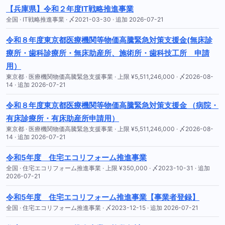
【兵庫県】令和２年度IT戦略推進事業
全国 · IT戦略推進事業 · 〆2021-03-30 · 追加 2026-07-21
令和８年度東京都医療機関等物価高騰緊急対策支援金(無床診
療所・歯科診療所・無床助産所、施術所・歯科技工所 申請
用）
東京都 · 医療機関物価高騰緊急支援事業 · 上限 ¥5,511,246,000 · 〆2026-08-
14 · 追加 2026-07-21
令和８年度東京都医療機関等物価高騰緊急対策支援金 （病院・
有床診療所・有床助産所申請用）
東京都 · 医療機関物価高騰緊急支援事業 · 上限 ¥5,511,246,000 · 〆2026-08-
14 · 追加 2026-07-21
令和5年度 住宅エコリフォーム推進事業
全国 · 住宅エコリフォーム推進事業 · 上限 ¥350,000 · 〆2023-10-31 · 追加
2026-07-21
令和5年度 住宅エコリフォーム推進事業【事業者登録】
全国 · 住宅エコリフォーム推進事業 · 〆2023-12-15 · 追加 2026-07-21