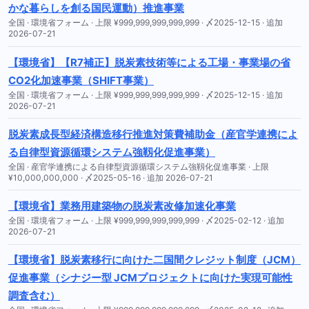
かな暮らしを創る国民運動）推進事業
全国 · 環境省フォーム · 上限 ¥999,999,999,999,999 · 〆2025-12-15 · 追加
2026-07-21
【環境省】【R7補正】脱炭素技術等による工場・事業場の省
CO2化加速事業（SHIFT事業）
全国 · 環境省フォーム · 上限 ¥999,999,999,999,999 · 〆2025-12-15 · 追加
2026-07-21
脱炭素成長型経済構造移行推進対策費補助金（産官学連携によ
る自律型資源循環システム強靱化促進事業）
全国 · 産官学連携による自律型資源循環システム強靱化促進事業 · 上限
¥10,000,000,000 · 〆2025-05-16 · 追加 2026-07-21
【環境省】業務用建築物の脱炭素改修加速化事業
全国 · 環境省フォーム · 上限 ¥999,999,999,999,999 · 〆2025-02-12 · 追加
2026-07-21
【環境省】脱炭素移行に向けた二国間クレジット制度（JCM）
促進事業（シナジー型 JCMプロジェクトに向けた実現可能性
調査含む）