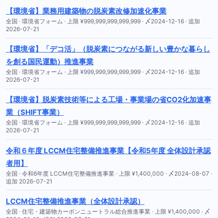
【環境省】業務用建築物の脱炭素改修加速化事業
全国 · 環境省フォーム · 上限 ¥999,999,999,999,999 · 〆2024-12-16 · 追加
2026-07-21
【環境省】「デコ活」（脱炭素につながる新しい豊かな暮らし
を創る国民運動）推進事業
全国 · 環境省フォーム · 上限 ¥999,999,999,999,999 · 〆2024-12-16 · 追加
2026-07-21
【環境省】脱炭素技術等による工場・事業場の省CO2化加速事
業（SHIFT事業）
全国 · 環境省フォーム · 上限 ¥999,999,999,999,999 · 〆2024-12-16 · 追加
2026-07-21
令和６年度 LCCM住宅整備推進事業【令和5年度 全体設計承認
者用】
全国 · 令和6年度 LCCM住宅整備推進事業 · 上限 ¥1,400,000 · 〆2024-08-07 ·
追加 2026-07-21
LCCM住宅整備推進事業（全体設計承認）
全国 · 住宅・建築物カーボンニュートラル総合推進事業 · 上限 ¥1,400,000 · 〆