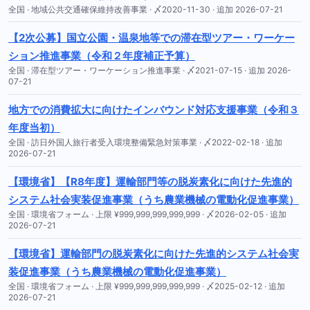
全国 · 地域公共交通確保維持改善事業 · 〆2020-11-30 · 追加 2026-07-21
【2次公募】国立公園・温泉地等での滞在型ツアー・ワーケー
ション推進事業（令和２年度補正予算）
全国 · 滞在型ツアー・ワーケーション推進事業 · 〆2021-07-15 · 追加 2026-
07-21
地方での消費拡大に向けたインバウンド対応支援事業（令和３
年度当初）
全国 · 訪日外国人旅行者受入環境整備緊急対策事業 · 〆2022-02-18 · 追加
2026-07-21
【環境省】【R8年度】運輸部門等の脱炭素化に向けた先進的
システム社会実装促進事業（うち農業機械の電動化促進事業）
全国 · 環境省フォーム · 上限 ¥999,999,999,999,999 · 〆2026-02-05 · 追加
2026-07-21
【環境省】運輸部門の脱炭素化に向けた先進的システム社会実
装促進事業（うち農業機械の電動化促進事業）
全国 · 環境省フォーム · 上限 ¥999,999,999,999,999 · 〆2025-02-12 · 追加
2026-07-21