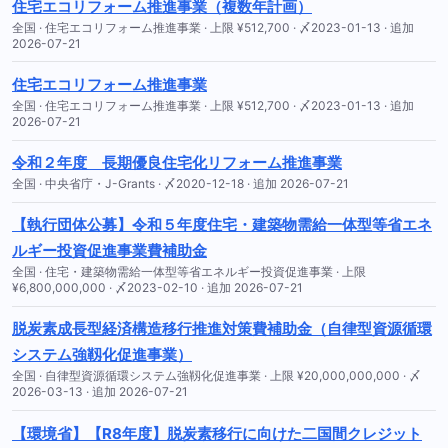
住宅エコリフォーム推進事業（複数年計画）
全国 · 住宅エコリフォーム推進事業 · 上限 ¥512,700 · 〆2023-01-13 · 追加
2026-07-21
住宅エコリフォーム推進事業
全国 · 住宅エコリフォーム推進事業 · 上限 ¥512,700 · 〆2023-01-13 · 追加
2026-07-21
令和２年度 長期優良住宅化リフォーム推進事業
全国 · 中央省庁・J-Grants · 〆2020-12-18 · 追加 2026-07-21
【執行団体公募】令和５年度住宅・建築物需給一体型等省エネ
ルギー投資促進事業費補助金
全国 · 住宅・建築物需給一体型等省エネルギー投資促進事業 · 上限
¥6,800,000,000 · 〆2023-02-10 · 追加 2026-07-21
脱炭素成長型経済構造移行推進対策費補助金（自律型資源循環
システム強靱化促進事業）
全国 · 自律型資源循環システム強靱化促進事業 · 上限 ¥20,000,000,000 · 〆
2026-03-13 · 追加 2026-07-21
【環境省】【R8年度】脱炭素移⾏に向けた⼆国間クレジット