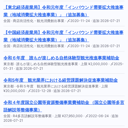
【東北経済産業局】令和元年度「インバウンド需要拡大推進事
業（地域消費拡大推進事業）」（追加募集）
全国 · 商店街活性化・観光消費創出事業 · 〆2020-11-24 · 追加 2026-07-21
【中国経済産業局】令和元年度「インバウンド需要拡大推進事
業（地域消費拡大推進事業）」（追加募集）
全国 · 商店街活性化・観光消費創出事業 · 〆2020-11-24 · 追加 2026-07-21
令和６年度 誰もが楽しめる自然体験型観光推進事業補助金
東京都 · 誰もが楽しめる自然体験型観光推進事業 · 上限 ¥2,000,000 · 〆2025-
01-31 · 追加 2026-07-21
令和5年度 観光業界における経営課題解決促進事業補助金
東京都 · 令和５年度 観光業界における経営課題解決促進事業 · 上限
¥20,000,000 · 〆2023-12-28 · 追加 2026-07-21
令和４年度国立公園等資源整備事業費補助金 （国立公園等多言
語解説等整備事業）
全国 · R4多言語解説等整備事業 · 上限 ¥27,950,000 · 〆2022-06-24 · 追加
2026-07-21