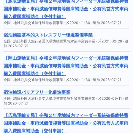
【鳥取運輸支局】令和２年度地域内フィーダー系統確保維持費
国庫補助金・車両減価償却費等国庫補助金・公有民営方式車両
購入費国庫補助金（交付申請）
全国 · 地域公共交通確保維持改善事業 · 〆2020-11-30 · 追加 2026-07-21
宿泊施設基本的ストレスフリー環境整備事業
全国 · 訪日外国人旅行者受入環境整備緊急対策事業費事業 · 〆2021-02-28 · 追
加 2026-07-21
【岡山運輸支局】令和２年度地域内フィーダー系統確保維持費
国庫補助金・車両減価償却費等国庫補助金・公有民営方式車両
購入費国庫補助金（交付申請）
全国 · 地域公共交通確保維持改善事業 · 〆2020-11-30 · 追加 2026-07-21
宿泊施設バリアフリー化促進事業
全国 · 訪日外国人旅行者受入環境整備緊急対策事業費事業 · 〆2020-09-11 · 追
加 2026-07-21
【広島運輸支局】令和２年度地域内フィーダー系統確保維持費
国庫補助金・車両減価償却費等国庫補助金・公有民営方式車両
購入費国庫補助金（交付申請）