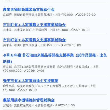
農業者物価高騰緊急支援給付金
京都府 · 舞鶴市役所産業振興部農林課 · 上限 ¥10,000 · 〆2026-09-30
市川町省エネ家電購入支援事業補助金
兵庫県 · 兵庫県市川町 住民環境課 · 上限 ¥50,000 · 〆2026-10-09
市川町省エネ家電購入支援事業補助金
兵庫県 · 市川町住民環境課 · 上限 ¥50,000 · 〆2026-10-09
令和８年度 非石油由来製品等開発支援事業（試作品開発・改良
助成）
東京都 · 非石油由来製品等開発支援事業（試作品開発・改良助成） · 上限
¥20,000,000 · 〆2026-10-09
奄美市省エネ家電買換え支援事業
鹿児島県 · 奄美市総務部プロジェクト推進課しまさばくり推進室 · 上限
¥50,000 · 〆2026-10-23
農業用揚水機場維持管理補助金
宮城県 · 栗原市産業経済部農村整備課 · 〆2026-10-30