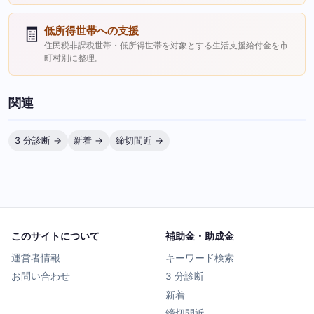
🧾
低所得世帯への支援
住民税非課税世帯・低所得世帯を対象とする生活支援給付金を市
町村別に整理。
関連
3 分診断 →
新着 →
締切間近 →
このサイトについて
補助金・助成金
運営者情報
キーワード検索
お問い合わせ
3 分診断
新着
締切間近