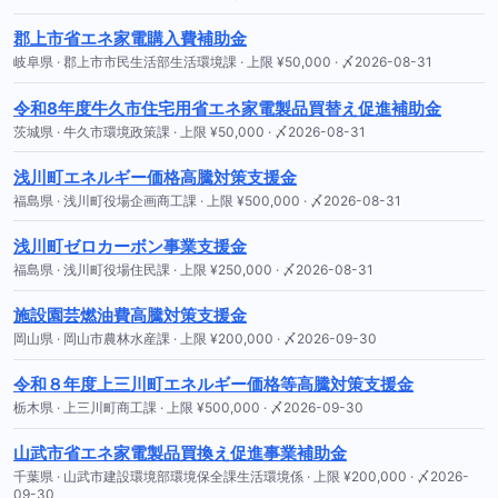
郡上市省エネ家電購入費補助金
岐阜県 · 郡上市市民生活部生活環境課 · 上限 ¥50,000 · 〆2026-08-31
令和8年度牛久市住宅用省エネ家電製品買替え促進補助金
茨城県 · 牛久市環境政策課 · 上限 ¥50,000 · 〆2026-08-31
浅川町エネルギー価格高騰対策支援金
福島県 · 浅川町役場企画商工課 · 上限 ¥500,000 · 〆2026-08-31
浅川町ゼロカーボン事業支援金
福島県 · 浅川町役場住民課 · 上限 ¥250,000 · 〆2026-08-31
施設園芸燃油費高騰対策支援金
岡山県 · 岡山市農林水産課 · 上限 ¥200,000 · 〆2026-09-30
令和８年度上三川町エネルギー価格等高騰対策支援金
栃木県 · 上三川町商工課 · 上限 ¥500,000 · 〆2026-09-30
山武市省エネ家電製品買換え促進事業補助金
千葉県 · 山武市建設環境部環境保全課生活環境係 · 上限 ¥200,000 · 〆2026-
09-30