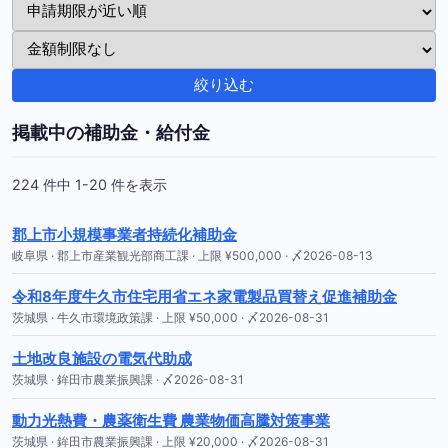
絞り込む
掲載中の補助金・給付金
224 件中 1-20 件を表示
郡上市小規模事業者持続化補助金
岐阜県 · 郡上市産業観光部商工課 · 上限 ¥500,000 · 〆2026-08-13
令和8年度牛久市住宅用省エネ家電製品買替え促進補助金
茨城県 · 牛久市環境政策課 · 上限 ¥50,000 · 〆2026-08-31
土地改良施設の電気代助成
茨城県 · 鉾田市農業振興課 · 〆2026-08-31
動力光熱費・農薬衛生費 農業物価高騰対策事業
茨城県 · 鉾田市農業振興課 · 上限 ¥20,000 · 〆2026-08-31