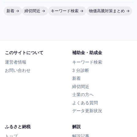
新着 →
締切間近 →
キーワード検索 →
物価高騰対策まとめ →
このサイトについて
補助金・助成金
運営者情報
キーワード検索
お問い合わせ
3 分診断
新着
締切間近
士業の方へ
よくある質問
データ更新状況
ふるさと納税
解説
トップ
解説記事