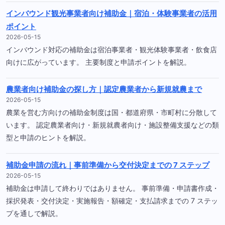
インバウンド観光事業者向け補助金｜宿泊・体験事業者の活用
ポイント
2026-05-15
インバウンド対応の補助金は宿泊事業者・観光体験事業者・飲食店
向けに広がっています。 主要制度と申請ポイントを解説。
農業者向け補助金の探し方｜認定農業者から新規就農まで
2026-05-15
農業を営む方向けの補助金制度は国・都道府県・市町村に分散して
います。 認定農業者向け・新規就農者向け・施設整備支援などの類
型と申請のヒントを解説。
補助金申請の流れ｜事前準備から交付決定までの 7 ステップ
2026-05-15
補助金は申請して終わりではありません。 事前準備・申請書作成・
採択発表・交付決定・実施報告・額確定・支払請求までの 7 ステッ
プを通しで解説。