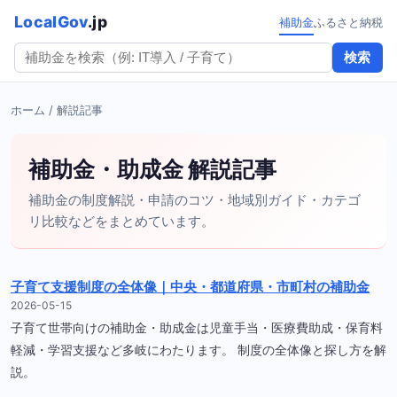
LocalGov
.jp
補助金
ふるさと納税
検索
ホーム
/ 解説記事
補助金・助成金 解説記事
補助金の制度解説・申請のコツ・地域別ガイド・カテゴ
リ比較などをまとめています。
子育て支援制度の全体像｜中央・都道府県・市町村の補助金
2026-05-15
子育て世帯向けの補助金・助成金は児童手当・医療費助成・保育料
軽減・学習支援など多岐にわたります。 制度の全体像と探し方を解
説。