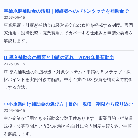
事業承継補助金の活用｜後継者へのバトンタッチを補助金で
2026-05-15
事業承継・引継ぎ補助金は経営者交代の負担を軽減する制度。専門
家活用・設備投資・廃業費用までカバーする仕組みと申請の要点を
解説します。
IT 導入補助金の概要と申請の流れ｜2026 年最新動向
2026-05-15
IT 導入補助金の制度概要・対象システム・申請の 5 ステップ・採
択ポイントを実例付きで解説。中小企業の DX 投資を補助金で前倒
しする方法。
中小企業向け補助金の選び方｜目的・規模・期限から絞り込む
2026-05-15
中小企業が活用できる補助金は数千件あります。事業目的・従業員
規模・公募期間という3つの軸から自社に合う制度を絞り込む手順
を解説します。