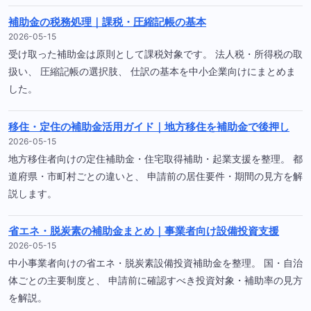
補助金の税務処理｜課税・圧縮記帳の基本
2026-05-15
受け取った補助金は原則として課税対象です。 法人税・所得税の取
扱い、 圧縮記帳の選択肢、 仕訳の基本を中小企業向けにまとめま
した。
移住・定住の補助金活用ガイド｜地方移住を補助金で後押し
2026-05-15
地方移住者向けの定住補助金・住宅取得補助・起業支援を整理。 都
道府県・市町村ごとの違いと、 申請前の居住要件・期間の見方を解
説します。
省エネ・脱炭素の補助金まとめ｜事業者向け設備投資支援
2026-05-15
中小事業者向けの省エネ・脱炭素設備投資補助金を整理。 国・自治
体ごとの主要制度と、 申請前に確認すべき投資対象・補助率の見方
を解説。