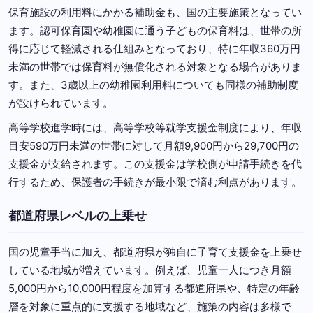
保育施設の利用料にかかる補助金も、国の主要施策となってい
ます。認可保育園や幼稚園に通う子どもの保育料は、世帯の所
得に応じて軽減される仕組みとなっており、特に年収360万円
未満の世帯では保育料が無償化される対象となる場合がありま
す。また、3歳以上の幼稚園利用料についても同様の補助制度
が設けられています。
高等学校進学時には、高等学校等就学支援金制度により、年収
目安590万円未満の世帯に対して月額9,900円から29,700円の
支援金が支給されます。この支援金は学校側が申請手続きを代
行するため、保護者の手続きが最小限で済む利点があります。
都道府県レベルの上乗せ
国の児童手当に加え、都道府県が独自に子育て支援金を上乗せ
している地域が増えています。例えば、児童一人につき月額
5,000円から10,000円程度を加算する都道府県や、特定の年齢
層を対象に重点的に支援する地域など、施策の内容は多様で