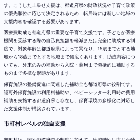
す。こうした上乗せ支援は、都道府県の財政状況や子育て政策
の優先順位に応じて決定されるため、転居時には新しい地域の
支援内容を確認する必要があります。
医療費助成も都道府県の重要な子育て支援です。子どもが医療
機関を受診する際の自己負担額を軽減または完全に助成する制
度で、対象年齢は都道府県によって異なり、15歳までとする地
域から18歳までとする地域まで幅広くあります。助成内容につ
いても、外来のみの補助から入院・薬局まで包括的に補助する
ものまで多様な形態があります。
保育施設の整備促進に関連した補助金も都道府県の役割です。
認可外保育施設の利用料補助や、ベビーシッター利用時の費用
補助を実施する都道府県も存在し、保育環境の多様化に対応し
た支援体制が構築されています。
市町村レベルの独自支援
市町村は、国や都道府県の制度に加えて、地域特性に応じた独