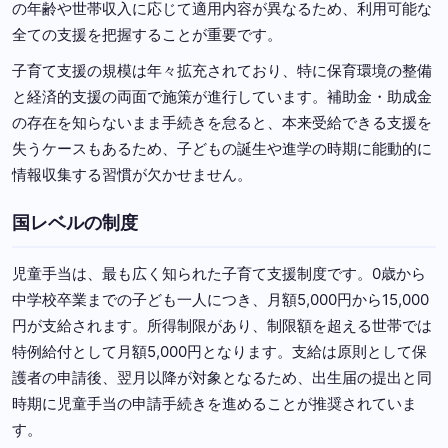
の年齢や世帯収入に応じて適用内容が異なるため、利用可能な
全ての支援を把握することが重要です。
子育て支援の規模は年々拡充されており、特に保育環境の整備
と経済的支援の両面で施策が進行しています。補助金・助成金
の存在を知らないまま手続きを怠ると、本来受給できる支援を
失うケースもあるため、子どもの誕生や進学の時期に能動的に
情報収集する習慣が欠かせません。
国レベルの制度
児童手当は、最も広く知られた子育て支援制度です。0歳から
中学校卒業までの子ども一人につき、月額5,000円から15,000
円が支給されます。所得制限があり、制限額を超える世帯では
特例給付として月額5,000円となります。支給は原則として保
護者の申請後、翌月以降が対象となるため、出生届の提出と同
時期に児童手当の申請手続きを進めることが推奨されていま
す。