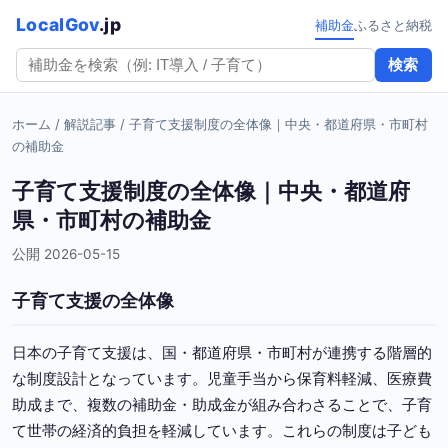
LocalGov
.jp
補助金
ふるさと納税
検索
ホーム
/
解説記事
/ 子育て支援制度の全体像｜中央・都道府県・市町村
の補助金
子育て支援制度の全体像｜中央・都道府
県・市町村の補助金
公開 2026-05-15
子育て支援の全体像
日本の子育て支援は、国・都道府県・市町村が連携する階層的
な制度設計となっています。児童手当から保育料軽減、医療費
助成まで、複数の補助金・助成金が組み合わさることで、子育
て世帯の経済的負担を軽減しています。これらの制度は子ども