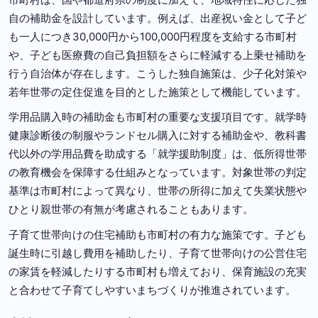
自の補助金を設計しています。例えば、出産祝い金として子ど
も一人につき30,000円から100,000円程度を支給する市町村
や、子ども医療費の自己負担額をさらに軽減する上乗せ補助を
行う自治体が存在します。こうした独自施策は、少子化対策や
若年世帯の定住促進を目的とした施策として機能しています。
学用品購入時の補助金も市町村の重要な支援項目です。就学時
健康診断後の制服やランドセル購入に対する補助金や、教科書
代以外の学用品費を助成する「就学援助制度」は、低所得世帯
の教育機会を保障する仕組みとなっています。対象世帯の判定
基準は市町村によって異なり、世帯の所得に加えて失業状態や
ひとり親世帯の有無が考慮されることもあります。
子育て世帯向けの住宅補助も市町村の有力な施策です。子ども
誕生時に引越し費用を補助したり、子育て世帯向けの公営住宅
の家賃を軽減したりする市町村も増えており、保育施設の充実
と合わせて子育てしやすいまちづくりが推進されています。