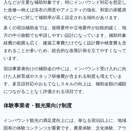
入などが主要な補助対象です。特にインバウンド対応を想定し
た改修—例えば浴衣の用意やアメニティの強化、和室の床暖房
化など—に対して補助率が高く設定される傾向があります。
多くの宿泊補助金では、規模要件や立地要件が比較的緩く、地
方の中小旅館でも申請しやすい設計になっています。補助対象
経費の範囲も広く、建築工事費だけでなく設計費や検査費も含
まれることが多いため、総合的な改善計画を立てやすくなって
います。
宿泊事業者向けの補助金の中には、インバウンド受け入れに向
けた人材育成やスタッフ研修費が含まれる制度も増えていま
す。多言語対応やおもてなしスキルの向上は、補助金額の減額
につながることなく評価される項目です。
体験事業者・観光業向け制度
インバウンド観光の満足度向上には、単なる宿泊以上に、地域
固有の体験コンテンツが重要です。農業体験、文化体験、アウ