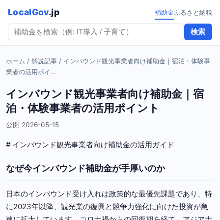
LocalGov
.jp
補助金
ふるさと納税
検索
ホーム
/
解説記事
/ インバウンド観光事業者向け補助金｜宿泊・体験事
業者の活用ポイ…
インバウンド観光事業者向け補助金｜宿
泊・体験事業者の活用ポイント
公開 2026-05-15
# インバウンド観光事業者向け補助金の活用ガイド
なぜ今インバウンド補助金が手厚いのか
日本のインバウンド受け入れは政策的な最優先課題であり、特
に2023年以降、観光業の復興と競争力強化に向けた投資が急
速に拡大しています。コロナ禍からの回復期を経て、アジア太