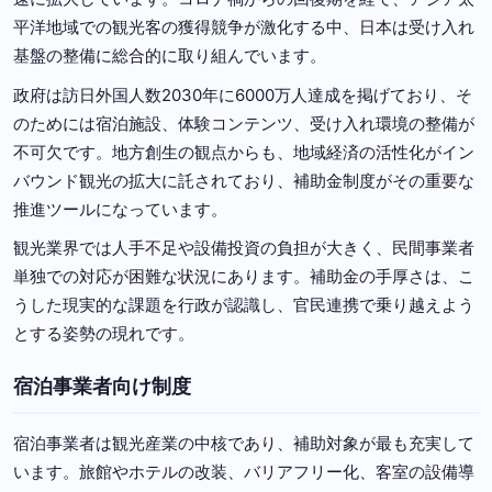
平洋地域での観光客の獲得競争が激化する中、日本は受け入れ
基盤の整備に総合的に取り組んでいます。
政府は訪日外国人数2030年に6000万人達成を掲げており、そ
のためには宿泊施設、体験コンテンツ、受け入れ環境の整備が
不可欠です。地方創生の観点からも、地域経済の活性化がイン
バウンド観光の拡大に託されており、補助金制度がその重要な
推進ツールになっています。
観光業界では人手不足や設備投資の負担が大きく、民間事業者
単独での対応が困難な状況にあります。補助金の手厚さは、こ
うした現実的な課題を行政が認識し、官民連携で乗り越えよう
とする姿勢の現れです。
宿泊事業者向け制度
宿泊事業者は観光産業の中核であり、補助対象が最も充実して
います。旅館やホテルの改装、バリアフリー化、客室の設備導