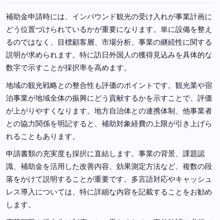
補助金申請時には、インバウンド観光の受け入れが事業計画に
どう位置づけられているかが重要になります。単に設備を整え
るのではなく、目標顧客層、市場分析、事業の継続性に関する
説明が求められます。特に訪日外国人の獲得見込みを具体的な
数字で示すことが採択率を高めます。
地域の観光戦略との整合性も評価のポイントです。観光業や宿
泊事業が地域全体の振興にどう貢献するかを示すことで、評価
が上がりやすくなります。地方自治体との連携体制、他事業者
との協力関係を明記すると、補助対象経費の上限が引き上げら
れることもあります。
申請書類の充実度も採択に直結します。事業の背景、課題認
識、補助金を活用した改善内容、効果測定方法など、複数の段
落をかけて説明することが重要です。多言語対応やキャッシュ
レス導入については、特に詳細な内容を記載することをお勧め
します。