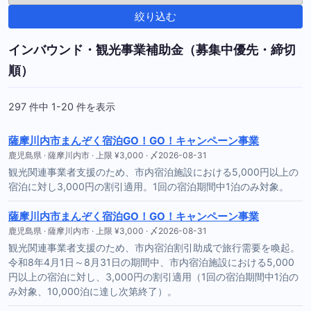
絞り込む
インバウンド・観光事業補助金（募集中優先・締切
順）
297 件中 1-20 件を表示
薩摩川内市まんぞく宿泊GO！GO！キャンペーン事業
鹿児島県 · 薩摩川内市 · 上限 ¥3,000 · 〆2026-08-31
観光関連事業者支援のため、市内宿泊施設における5,000円以上の
宿泊に対し3,000円の割引適用。1回の宿泊期間中1泊のみ対象。
薩摩川内市まんぞく宿泊GO！GO！キャンペーン事業
鹿児島県 · 薩摩川内市 · 上限 ¥3,000 · 〆2026-08-31
観光関連事業者支援のため、市内宿泊割引助成で旅行需要を喚起。
令和8年4月1日～8月31日の期間中、市内宿泊施設における5,000
円以上の宿泊に対し、3,000円の割引適用（1回の宿泊期間中1泊の
み対象、10,000泊に達し次第終了）。