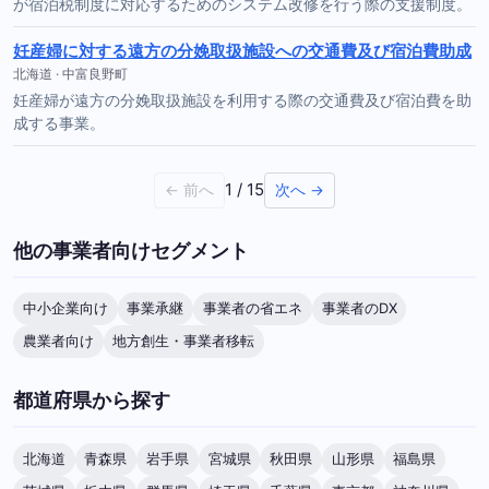
が宿泊税制度に対応するためのシステム改修を行う際の支援制度。
妊産婦に対する遠方の分娩取扱施設への交通費及び宿泊費助成
北海道 · 中富良野町
妊産婦が遠方の分娩取扱施設を利用する際の交通費及び宿泊費を助
成する事業。
1 / 15
← 前へ
次へ →
他の事業者向けセグメント
中小企業向け
事業承継
事業者の省エネ
事業者のDX
農業者向け
地方創生・事業者移転
都道府県から探す
北海道
青森県
岩手県
宮城県
秋田県
山形県
福島県