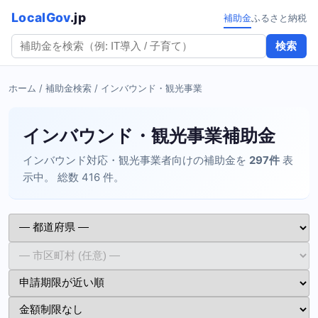
LocalGov
.jp
補助金
ふるさと納税
検索
ホーム
/
補助金検索
/ インバウンド・観光事業
インバウンド・観光事業補助金
インバウンド対応・観光事業者向けの補助金を
297件
表
示中。 総数 416 件。