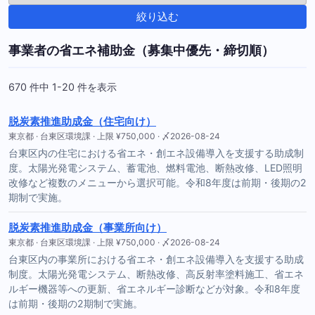
絞り込む
事業者の省エネ補助金（募集中優先・締切順）
670 件中 1-20 件を表示
脱炭素推進助成金（住宅向け）
東京都 · 台東区環境課 · 上限 ¥750,000 · 〆2026-08-24
台東区内の住宅における省エネ・創エネ設備導入を支援する助成制
度。太陽光発電システム、蓄電池、燃料電池、断熱改修、LED照明
改修など複数のメニューから選択可能。令和8年度は前期・後期の2
期制で実施。
脱炭素推進助成金（事業所向け）
東京都 · 台東区環境課 · 上限 ¥750,000 · 〆2026-08-24
台東区内の事業所における省エネ・創エネ設備導入を支援する助成
制度。太陽光発電システム、断熱改修、高反射率塗料施工、省エネ
ルギー機器等への更新、省エネルギー診断などが対象。令和8年度
は前期・後期の2期制で実施。