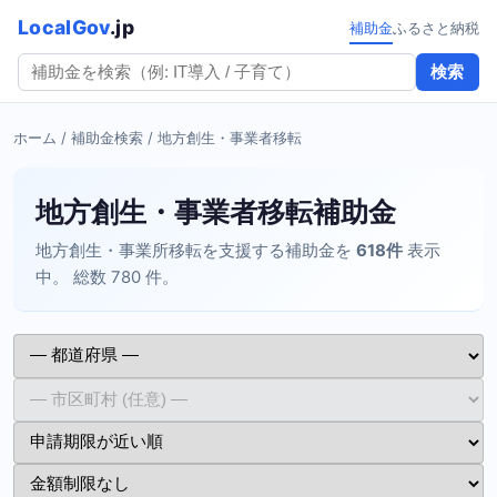
LocalGov
.jp
補助金
ふるさと納税
検索
ホーム
/
補助金検索
/ 地方創生・事業者移転
地方創生・事業者移転補助金
地方創生・事業所移転を支援する補助金を
618件
表示
中。 総数 780 件。