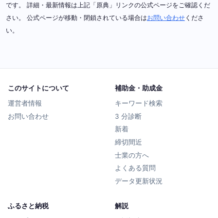
です。 詳細・最新情報は上記「原典」リンクの公式ページをご確認くだ
さい。 公式ページが移動・閉鎖されている場合は
お問い合わせ
くださ
い。
このサイトについて
補助金・助成金
運営者情報
キーワード検索
お問い合わせ
3 分診断
新着
締切間近
士業の方へ
よくある質問
データ更新状況
ふるさと納税
解説