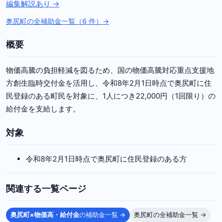
編集解説あり →
奥尻町の全補助金一覧（6 件）→
概要
物価高騰の負担軽減を図るため、国の物価高騰対応重点支援地
方創生臨時交付金を活用し、令和8年2月1日時点で奥尻町に住
民登録のある町民を対象に、1人につき22,000円（1回限り）の
給付金を支給します。
対象
令和8年2月1日時点で奥尻町に住民登録のある方
関連する一覧ページ
奥尻町×物価高・給付金
の補助金一覧 →
奥尻町の全補助金一覧 →