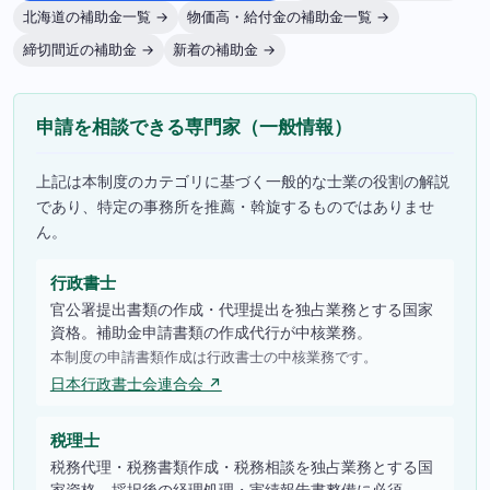
北海道の補助金一覧 →
物価高・給付金の補助金一覧 →
締切間近の補助金 →
新着の補助金 →
申請を相談できる専門家（一般情報）
上記は本制度のカテゴリに基づく一般的な士業の役割の解説
であり、特定の事務所を推薦・斡旋するものではありませ
ん。
行政書士
官公署提出書類の作成・代理提出を独占業務とする国家
資格。補助金申請書類の作成代行が中核業務。
本制度の申請書類作成は行政書士の中核業務です。
日本行政書士会連合会 ↗
税理士
税務代理・税務書類作成・税務相談を独占業務とする国
家資格。採択後の経理処理・実績報告書整備に必須。