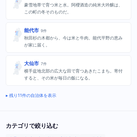
豪雪地帯で育つ米と水。阿櫻酒造の純米大吟醸は、
この町の冬そのものだ。
能代市
9件
秋田杉の木都から、今は米と牛肉。能代平野の恵み
が家に届く。
大仙市
7件
横手盆地北部の広大な田で育つあきたこまち。寄付
すると、その米が毎日の飯になる。
残り11件の自治体を表示
カテゴリで絞り込む