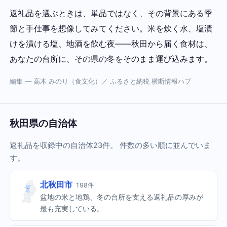
返礼品を選ぶときは、単品ではなく、その背景にある季
節と手仕事を想像してみてください。米を炊く水、塩漬
けを漬ける塩、地酒を飲む夜——秋田から届く食材は、
あなたの台所に、その県の冬をそのまま運び込みます。
編集 — 高木 みのり（食文化）／ ふるさと納税 横断情報ハブ
秋田県の自治体
返礼品を収録中の自治体23件。 件数の多い順に並んでいま
す。
北秋田市
198件
盆地の米と地鶏、冬の台所を支える返礼品の厚みが
最も充実している。