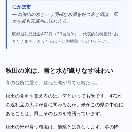
にかほ市
— 鳥海山の水という明確な水源を持つ米と酒は、風
土を最も直感的に味わえる。
収録返礼品は全472件（23自治体）。代表的な特産品: あ
きたこまち・きりたんぽ・比内地鶏・いぶりがっこ。
秋田の米は、雪と水が織りなす味わい
冬の台所に届く、盆地と湖が育てた粒たち。
秋田の食卓を支えるのは、何といっても米です。472件
の返礼品の大半が食に関わるなか、米がこの県の中心に
あることは、風土そのものを物語っています。
秋田の米が育つ環境は、他県とは異なります。冬の降