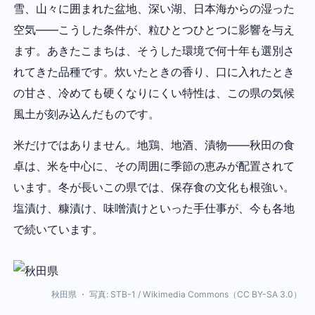
雪、山々に囲まれた盆地、深い湖、日本海からの湿った
空気——こうした条件が、粒ひとつひとつに影響を与え
ます。あきたこまちは、そうした環境で何十年も選別さ
れてきた品種です。炊いたときの香り、口に入れたとき
の甘さ、冷めても硬くなりにくい特性は、この県の気候
風土が刻み込んだものです。
米だけではありません。地鶏、地酒、漬物——秋田の食
卓は、米を中心に、その周囲に季節の恵みが配置されて
います。冬が長いこの県では、保存食の文化も根強い。
塩漬け、糠漬け、味噌漬けといった手仕事が、今も各地
で続いています。
秋田県 ・ 写真: STB-1 / Wikimedia Commons（CC BY-SA 3.0）