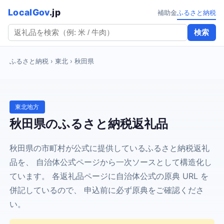
LocalGov
.jp
補助金
ふるさと納税
検索
ふるさと納税
› 東北 › 秋田県
東北地方
秋田県のふるさと納税返礼品
秋田県の市町村が公式に提供しているふるさと納税返礼
品を、 自治体公式ページから一次ソースとして構造化し
ています。 各返礼品ページに自治体公式の原典 URL を
併記しているので、 申込前に必ず原典をご確認くださ
い。