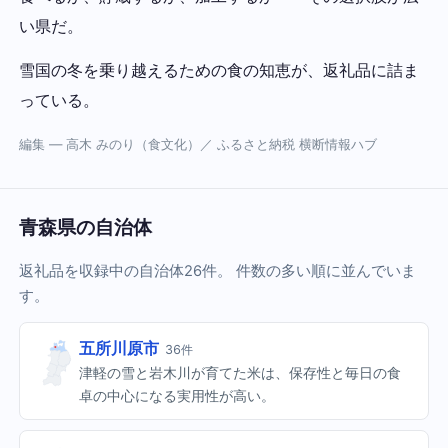
い県だ。
雪国の冬を乗り越えるための食の知恵が、返礼品に詰ま
っている。
編集 — 高木 みのり（食文化）／ ふるさと納税 横断情報ハブ
青森県の自治体
返礼品を収録中の自治体26件。 件数の多い順に並んでいま
す。
五所川原市
36件
津軽の雪と岩木川が育てた米は、保存性と毎日の食
卓の中心になる実用性が高い。