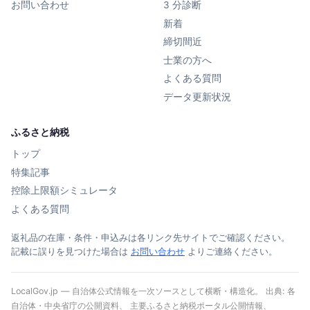
お問い合わせ
3 分診断
新着
締切間近
士業の方へ
よくある質問
データ更新状況
ふるさと納税
トップ
特集記事
控除上限額シミュレータ
よくある質問
返礼品の在庫・条件・申込みは各リンク先サイトでご確認ください。
記載に誤りを見つけた場合は
お問い合わせ
よりご連絡ください。
LocalGov.jp — 自治体公式情報を一次ソースとして横断・構造化。 出典: 各
自治体・中央省庁の公開資料、 主要ふるさと納税ポータル公開情報、