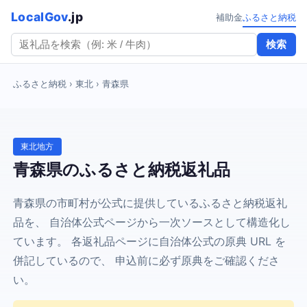
LocalGov
.jp
補助金
ふるさと納税
検索
ふるさと納税
› 東北 › 青森県
東北地方
青森県のふるさと納税返礼品
青森県の市町村が公式に提供しているふるさと納税返礼
品を、 自治体公式ページから一次ソースとして構造化し
ています。 各返礼品ページに自治体公式の原典 URL を
併記しているので、 申込前に必ず原典をご確認くださ
い。