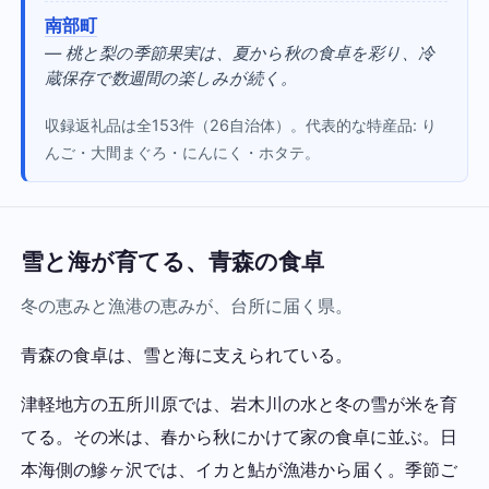
南部町
— 桃と梨の季節果実は、夏から秋の食卓を彩り、冷
蔵保存で数週間の楽しみが続く。
収録返礼品は全153件（26自治体）。代表的な特産品: り
んご・大間まぐろ・にんにく・ホタテ。
雪と海が育てる、青森の食卓
冬の恵みと漁港の恵みが、台所に届く県。
青森の食卓は、雪と海に支えられている。
津軽地方の五所川原では、岩木川の水と冬の雪が米を育
てる。その米は、春から秋にかけて家の食卓に並ぶ。日
本海側の鰺ヶ沢では、イカと鮎が漁港から届く。季節ご