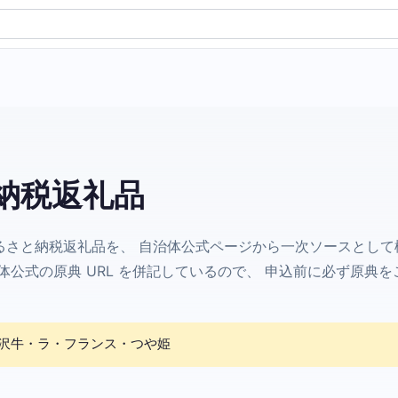
納税返礼品
るさと納税返礼品を、 自治体公式ページから一次ソースとして
公式の原典 URL を併記しているので、 申込前に必ず原典を
沢牛・ラ・フランス・つや姫