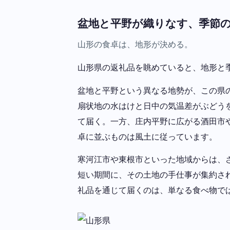
盆地と平野が織りなす、季節
山形の食卓は、地形が決める。
山形県の返礼品を眺めていると、地形と
盆地と平野という異なる地勢が、この県
扇状地の水はけと日中の気温差がぶどう
て届く。一方、庄内平野に広がる酒田市
卓に並ぶものは風土に従っています。
寒河江市や東根市といった地域からは、
短い期間に、その土地の手仕事が集約さ
礼品を通じて届くのは、単なる食べ物で