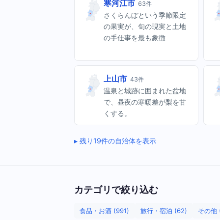
寒河江市
63件
さくらんぼという季節限定
の果実が、旬の現実と土地
の手仕事を最も象徴
上山市
43件
温泉と城跡に囲まれた盆地
で、昼夜の寒暖差が梨を甘
くする。
残り19件の自治体を表示
カテゴリで絞り込む
食品・お酒 (991)
旅行・宿泊 (62)
その他 (