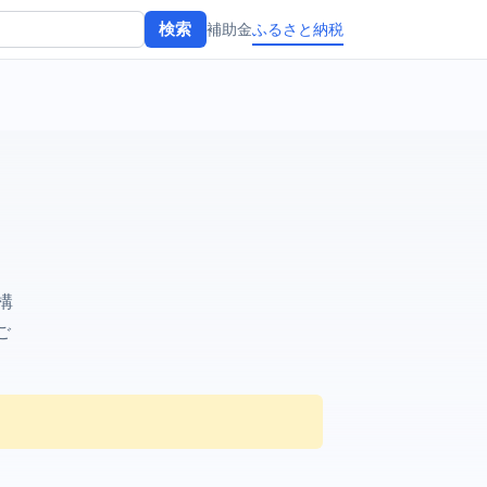
補助金
ふるさと納税
検索
構
ご