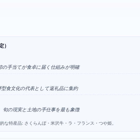
定）
節の手当てが食卓に届く仕組みが明確
野型食文化の代表として返礼品に集約
、旬の現実と土地の手仕事を最も象徴
代表的な特産品: さくらんぼ・米沢牛・ラ・フランス・つや姫。