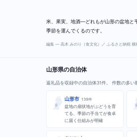
米、果実、地酒—どれもが山形の盆地と
季節を運んでくるのです。
編集 — 高木 みのり（食文化）／ ふるさと納税 
山形県の自治体
返礼品を収録中の自治体31件。 件数の多
山形市
139件
盆地の扇状地がぶどうを育
てる、季節の手当てが食卓
に届く仕組みが明確