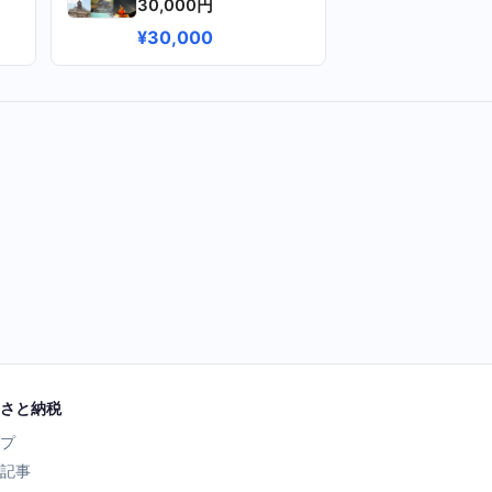
30,000円
¥30,000
さと納税
プ
記事