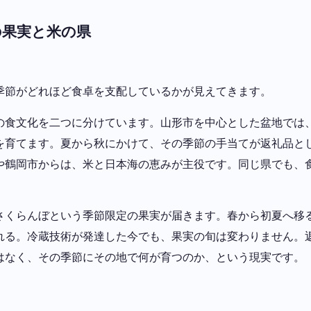
の果実と米の県
季節がどれほど食卓を支配しているかが見えてきます。
の食文化を二つに分けています。山形市を中心とした盆地では
を育てます。夏から秋にかけて、その季節の手当てが返礼品と
や鶴岡市からは、米と日本海の恵みが主役です。同じ県でも、
さくらんぼという季節限定の果実が届きます。春から初夏へ移
れる。冷蔵技術が発達した今でも、果実の旬は変わりません。
はなく、その季節にその地で何が育つのか、という現実です。