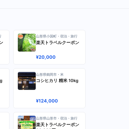
行
山形県小国町・宿泊・旅行
ン
楽天トラベルクーポン
¥20,000
山形県鶴岡市・米
g
コシヒカリ 精米 10kg
¥124,000
山形県山形市・宿泊・旅行
楽天トラベルクーポン