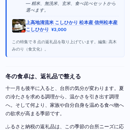
— 精米、無洗米、玄米、食べ比べセットから
選べます。
上高地清流米 こしひかり 松本産 信州松本産
こしひかり
¥3,000
この特集で 8 点の返礼品を取り上げています。編集: 高木
みのり（食文化）。
冬の食卓は、返礼品で整える
十一月も後半に入ると、台所の気分が変わります。夏
の冷たさを求める調理から、温かさを引き出す調理
へ。そして何より、家族や自分自身を温める食べ物へ
の欲求が高まる季節です。
ふるさと納税の返礼品は、この季節の台所ニーズに応