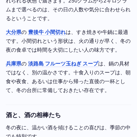
れられる状態で届きます。250グラムから2キログラ
ムまで選べるのは、その日の人数や気分に合わせられ
るということです。
大分県
の
豊後牛 小間切れ
は、すき焼きや牛鍋に最適
です。小間切れという形状は、火の通りが早く、冬の
夜の食卓では時間を大切にしたい人の味方です。
兵庫県
の
淡路島 フルーツ玉ねぎ スープ
は、鍋の具材
ではなく、別の温かさです。十食入りのスープは、朝
食や夜食、あるいは仕事から帰った直後の一杯とし
て、冬の台所に常備しておきたい存在です。
酒と、酒の相棒たち
冬の夜に、温かい酒を傾けることの喜びは、季節の中
でも特別です。