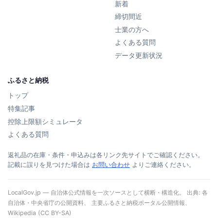
新着
締切間近
士業の方へ
よくある質問
データ更新状況
ふるさと納税
トップ
特集記事
控除上限額シミュレータ
よくある質問
返礼品の在庫・条件・申込みは各リンク先サイトでご確認ください。
記載に誤りを見つけた場合は
お問い合わせ
よりご連絡ください。
LocalGov.jp — 自治体公式情報を一次ソースとして横断・構造化。 出典: 各
自治体・中央省庁の公開資料、 主要ふるさと納税ポータル公開情報、
Wikipedia (CC BY-SA)