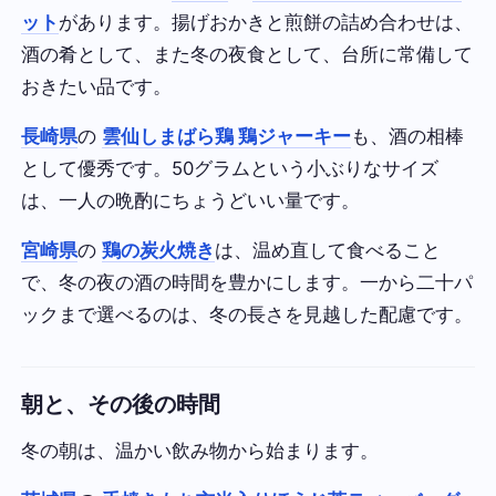
ット
があります。揚げおかきと煎餅の詰め合わせは、
酒の肴として、また冬の夜食として、台所に常備して
おきたい品です。
長崎県
の
雲仙しまばら鶏 鶏ジャーキー
も、酒の相棒
として優秀です。50グラムという小ぶりなサイズ
は、一人の晩酌にちょうどいい量です。
宮崎県
の
鶏の炭火焼き
は、温め直して食べること
で、冬の夜の酒の時間を豊かにします。一から二十パ
ックまで選べるのは、冬の長さを見越した配慮です。
朝と、その後の時間
冬の朝は、温かい飲み物から始まります。