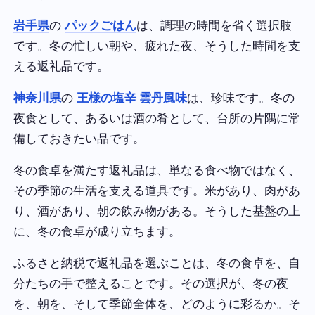
岩手県
の
パックごはん
は、調理の時間を省く選択肢
です。冬の忙しい朝や、疲れた夜、そうした時間を支
える返礼品です。
神奈川県
の
王様の塩辛 雲丹風味
は、珍味です。冬の
夜食として、あるいは酒の肴として、台所の片隅に常
備しておきたい品です。
冬の食卓を満たす返礼品は、単なる食べ物ではなく、
その季節の生活を支える道具です。米があり、肉があ
り、酒があり、朝の飲み物がある。そうした基盤の上
に、冬の食卓が成り立ちます。
ふるさと納税で返礼品を選ぶことは、冬の食卓を、自
分たちの手で整えることです。その選択が、冬の夜
を、朝を、そして季節全体を、どのように彩るか。そ