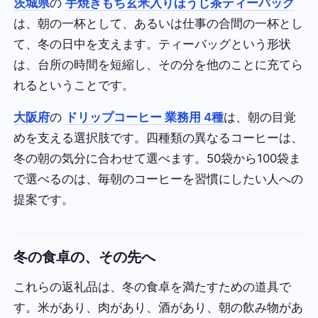
茨城県
の
手焼きもち玄米入りほうじ茶ティーバッグ
は、朝の一杯として、あるいは仕事の合間の一杯とし
て、冬の日中を支えます。ティーバッグという形状
は、台所の時間を短縮し、その分を他のことに充てら
れるということです。
大阪府
の
ドリップコーヒー 業務用 4種
は、朝の目覚
めを支える選択肢です。四種類の異なるコーヒーは、
冬の朝の気分に合わせて選べます。50袋から100袋ま
で選べるのは、毎朝のコーヒーを習慣にしたい人への
提案です。
冬の食卓の、その先へ
これらの返礼品は、冬の食卓を満たすための道具で
す。米があり、肉があり、酒があり、朝の飲み物があ