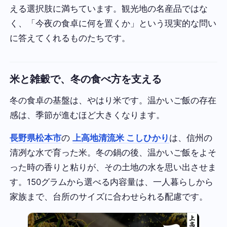
える選択肢に満ちています。観光地の名産品ではな
く、「今夜の食卓に何を置くか」という現実的な問い
に答えてくれるものたちです。
米と雑穀で、冬の食べ方を支える
冬の食卓の基盤は、やはり米です。温かいご飯の存在
感は、季節が進むほど大きくなります。
長野県松本市
の
上高地清流米 こしひかり
は、信州の
清冽な水で育った米。冬の鍋の後、温かいご飯をよそ
った時の香りと粘りが、その土地の水を思い出させま
す。150グラムから選べる内容量は、一人暮らしから
家族まで、台所のサイズに合わせられる配慮です。