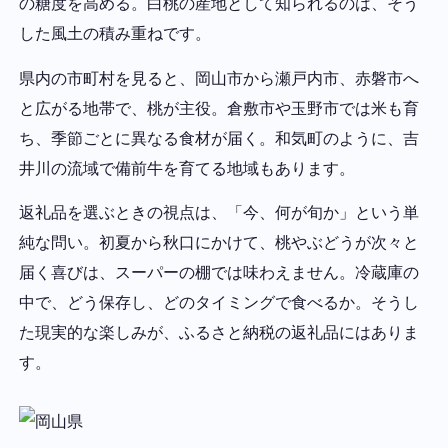
の糖度を高める。白桃の産地として知られるのは、そう
した風土の積み重ねです。
県内の市町村を見ると、岡山市から瀬戸内市、赤磐市へ
と広がる地帯で、桃が主役。倉敷市や玉野市では米も育
ち、季節ごとに異なる食材が届く。和気町のように、吉
井川の流域で備前牛を育てる地域もあります。
返礼品を選ぶときの視点は、「今、何が旬か」という単
純な問い。初夏から秋口にかけて、桃やぶどうが次々と
届く喜びは、スーパーの棚では味わえません。冷蔵庫の
中で、どう保存し、どのタイミングで食べるか。そうし
た現実的な楽しみが、ふるさと納税の返礼品にはありま
す。