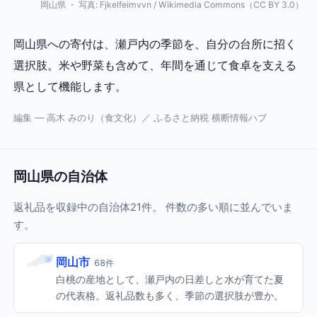
岡山県 ・ 写真: Fjkelfeimvvn / Wikimedia Commons（CC BY 3.0）
岡山県への寄付は、瀬戸内の季節を、自分の台所に招く
選択肢。米や野菜も含めて、年間を通じて食卓を支える
県として機能します。
編集 — 高木 みのり（食文化）／ ふるさと納税 横断情報ハブ
岡山県の自治体
返礼品を収録中の自治体21件。 件数の多い順に並んでいま
す。
岡山市
68件
白桃の産地として、瀬戸内の日差しと水が育てた夏
の代表格。返礼品数も多く、季節の選択肢が豊か。