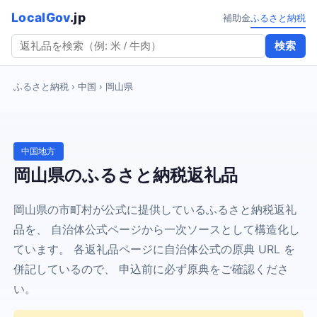
LocalGov
.jp
補助金
ふるさと納税
検索
ふるさと納税
› 中国 › 岡山県
中国地方
岡山県のふるさと納税返礼品
岡山県の市町村が公式に提供しているふるさと納税返礼
品を、 自治体公式ページから一次ソースとして構造化し
ています。 各返礼品ページに自治体公式の原典 URL を
併記しているので、 申込前に必ず原典をご確認くださ
い。