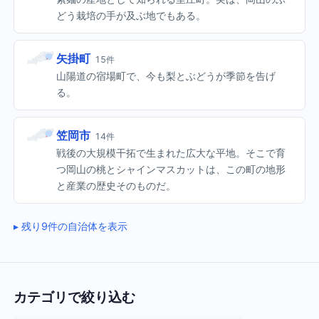
どう栽培の手が及ぶ地でもある。
矢掛町
15件
山陽道の宿場町で、今も梨とぶどうが季節を告げ
る。
笠岡市
14件
戦後の大規模干拓で生まれた広大な平地。そこで育
つ岡山の桃とシャインマスカットは、この町の地形
と産業の歴史そのものだ。
残り9件の自治体を表示
カテゴリで絞り込む