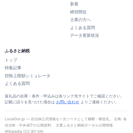
新着
締切間近
士業の方へ
よくある質問
データ更新状況
ふるさと納税
トップ
特集記事
控除上限額シミュレータ
よくある質問
返礼品の在庫・条件・申込みは各リンク先サイトでご確認ください。
記載に誤りを見つけた場合は
お問い合わせ
よりご連絡ください。
LocalGov.jp — 自治体公式情報を一次ソースとして横断・構造化。 出典: 各
自治体・中央省庁の公開資料、 主要ふるさと納税ポータル公開情報、
Wikipedia (CC BY-SA)