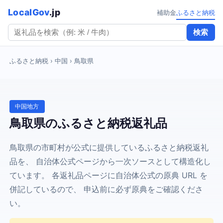
LocalGov
.jp
補助金
ふるさと納税
検索
ふるさと納税
› 中国 › 鳥取県
中国地方
鳥取県のふるさと納税返礼品
鳥取県の市町村が公式に提供しているふるさと納税返礼
品を、 自治体公式ページから一次ソースとして構造化し
ています。 各返礼品ページに自治体公式の原典 URL を
併記しているので、 申込前に必ず原典をご確認くださ
い。