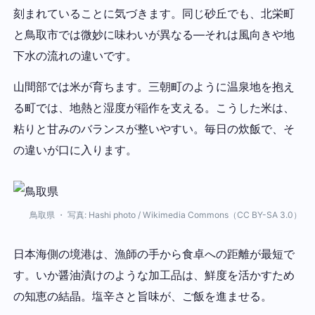
刻まれていることに気づきます。同じ砂丘でも、北栄町
と鳥取市では微妙に味わいが異なる—それは風向きや地
下水の流れの違いです。
山間部では米が育ちます。三朝町のように温泉地を抱え
る町では、地熱と湿度が稲作を支える。こうした米は、
粘りと甘みのバランスが整いやすい。毎日の炊飯で、そ
の違いが口に入ります。
鳥取県 ・ 写真: Hashi photo / Wikimedia Commons（CC BY-SA 3.0）
日本海側の境港は、漁師の手から食卓への距離が最短で
す。いか醤油漬けのような加工品は、鮮度を活かすため
の知恵の結晶。塩辛さと旨味が、ご飯を進ませる。