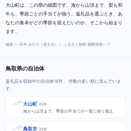
大山町は、この県の縮図です。海から山頂まで、梨も和
牛も、季節ごとの手当てが揃う。返礼品を選ぶとき、あ
なたの食卓がどの季節を迎えたいのか、そこから始まり
ます。
編集 — 高木 みのり（食文化）／ ふるさと納税 横断情報ハブ
鳥取県の自治体
返礼品を収録中の自治体16件。 件数の多い順に並んでいま
す。
大山町
43件
海から山頂まで、季節の手当てが一度に揃う風土
鳥取市
20件