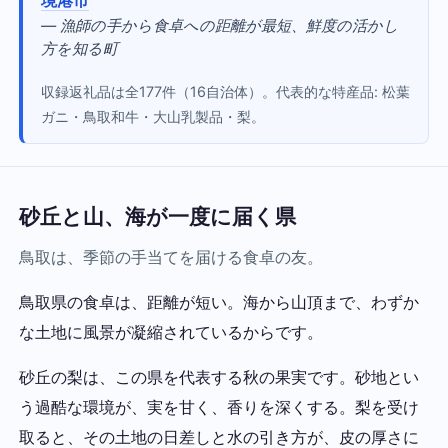
— 漁師の手から食卓への距離が最短、鮮度の活かし
方を知る町
収録返礼品は全177件（16自治体）。代表的な特産品: 松葉
ガニ・鳥取和牛・大山乳製品・梨。
砂丘と山、海が一度に届く県
鳥取は、季節の手当てを届ける食卓の友。
鳥取県の食卓は、距離が短い。海から山頂まで、わずか
な土地に風景が凝縮されているからです。
砂丘の梨は、この県を代表する秋の果実です。砂地とい
う過酷な環境が、実を甘く、香りを深くする。梨を受け
取ると、その土地の日差しと水の引き方が、皮の厚さに