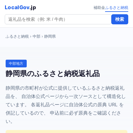
LocalGov
.jp
補助金
ふるさと納税
検索
ふるさと納税
› 中部 › 静岡県
中部地方
静岡県のふるさと納税返礼品
静岡県の市町村が公式に提供しているふるさと納税返礼
品を、 自治体公式ページから一次ソースとして構造化し
ています。 各返礼品ページに自治体公式の原典 URL を
併記しているので、 申込前に必ず原典をご確認くださ
い。