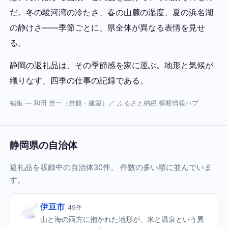
だ。冬の駿河湾の冷たさ、春の山麓の湿度、夏の浜名湖
の静けさ——季節ごとに、県全体が異なる表情を見せ
る。
静岡の返礼品は、その季節感を家に運ぶ。地形と気候が
織りなす、四季の仕事の記録である。
編集 — 和田 景一（景観・建築）／ ふるさと納税 横断情報ハブ
静岡県の自治体
返礼品を収録中の自治体30件。 件数の多い順に並んでいま
す。
伊豆市
49件
山と海の両方に抱かれた地形が、米と温泉という異