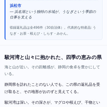
浜松市
— 浜名湖という独特の水域が、うなぎという季節の
仕事を支える
収録返礼品は全496件（30自治体）。代表的な特産品: う
なぎ・お茶・桜えび・しらす・みかん。
駿河湾と山々に抱かれた、四季の恵みの県
海と山が近い。その距離感が、静岡の食卓を豊かにして
いる。
静岡県を訪れたことのない人でも、この県の返礼品を受
け取ると、その地形がおのずと見えてくる。
駿河湾は深い。その深さが、マグロや桜えび、干物とい