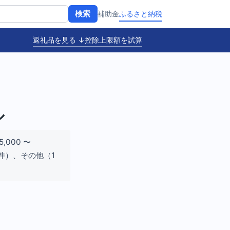
補助金
ふるさと納税
検索
返礼品を見る ↓
控除上限額を試算
ル
000 〜
5件）、その他（1