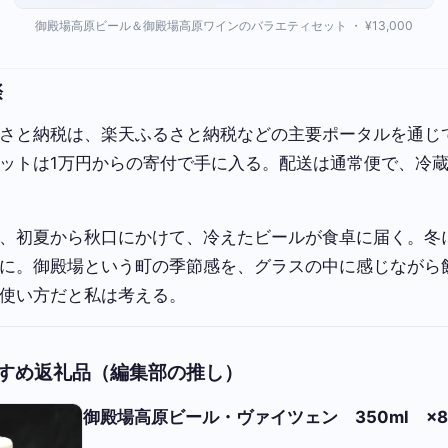
御殿場高原ビール＆御殿場高原ワインのバラエティセット ・ ¥13,000
際
さと納税は、楽天ふるさと納税などの主要ポータルを通じ
ットは1万円からの寄付で手に入る。配送は通常便で、冷
、初夏から秋口にかけて、冷えたビールが食卓に届く。冬
に。御殿場という町の季節感を、グラスの中に感じながら
使い方だと私は考える。
すめ返礼品（編集部の推し）
御殿場高原ビール・ヴァイツェン 350ml ×