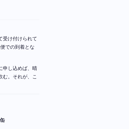
て受け付けられて
蔵便での到着とな
に申し込めば、晴
飲む。それが、こ
8缶