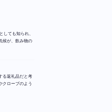
地としても知られ、
気候が、飲み物の
する返礼品だと考
やクローブのよう