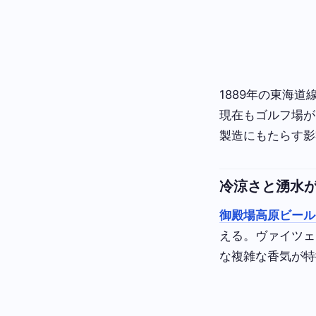
1889年の東海
現在もゴルフ場が
製造にもたらす影
冷涼さと湧水
御殿場高原ビール
える。ヴァイツェ
な複雑な香気が特