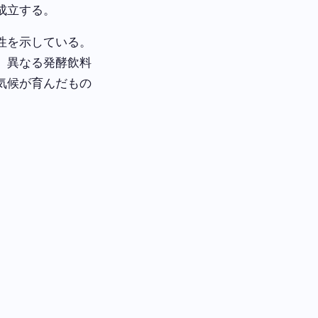
成立する。
性を示している。
、異なる発酵飲料
気候が育んだもの