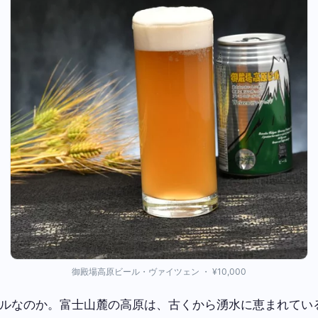
御殿場高原ビール・ヴァイツェン ・ ¥10,000
ルなのか。富士山麓の高原は、古くから湧水に恵まれてい