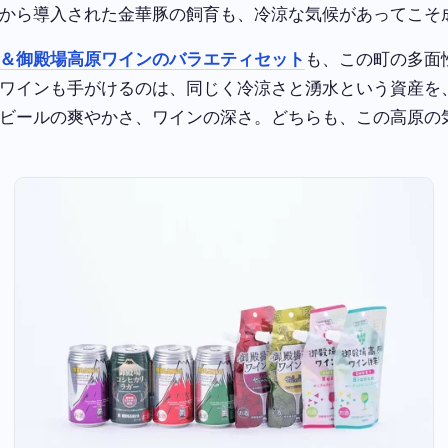
から導入された金華豚の飼育も、冷涼な気候があってこそ
＆御殿場高原ワインのバラエティセット
も、この町の多面
ワインも手がけるのは、同じく冷涼さと湧水という資産を
ビールの爽やかさ、ワインの深さ。どちらも、この高原の