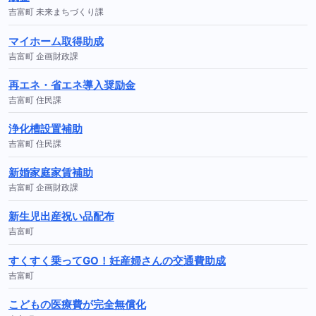
吉富町 未来まちづくり課
マイホーム取得助成
吉富町 企画財政課
再エネ・省エネ導入奨励金
吉富町 住民課
浄化槽設置補助
吉富町 住民課
新婚家庭家賃補助
吉富町 企画財政課
新生児出産祝い品配布
吉富町
すくすく乗ってGO！妊産婦さんの交通費助成
吉富町
こどもの医療費が完全無償化