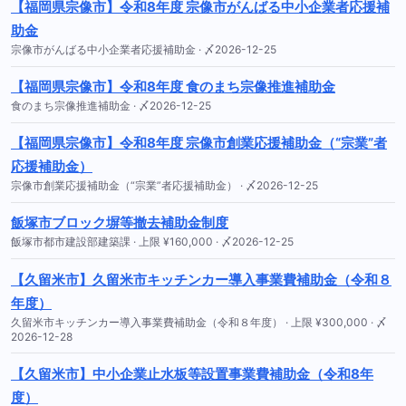
【福岡県宗像市】令和8年度 宗像市がんばる中小企業者応援補
助金
宗像市がんばる中小企業者応援補助金 · 〆2026-12-25
【福岡県宗像市】令和8年度 食のまち宗像推進補助金
食のまち宗像推進補助金 · 〆2026-12-25
【福岡県宗像市】令和8年度 宗像市創業応援補助金（“宗業”者
応援補助金）
宗像市創業応援補助金（“宗業”者応援補助金） · 〆2026-12-25
飯塚市ブロック塀等撤去補助金制度
飯塚市都市建設部建築課 · 上限 ¥160,000 · 〆2026-12-25
【久留米市】久留米市キッチンカー導入事業費補助金（令和８
年度）
久留米市キッチンカー導入事業費補助金（令和８年度） · 上限 ¥300,000 · 〆
2026-12-28
【久留米市】中小企業止水板等設置事業費補助金（令和8年
度）