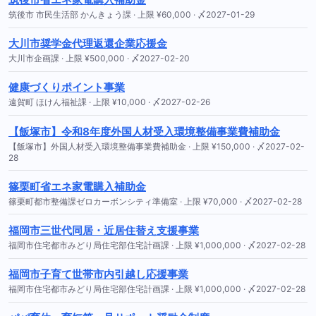
筑後市 市民生活部 かんきょう課 · 上限 ¥60,000 · 〆2027-01-29
大川市奨学金代理返還企業応援金
大川市企画課 · 上限 ¥500,000 · 〆2027-02-20
健康づくりポイント事業
遠賀町 ほけん福祉課 · 上限 ¥10,000 · 〆2027-02-26
【飯塚市】令和8年度外国人材受入環境整備事業費補助金
【飯塚市】外国人材受入環境整備事業費補助金 · 上限 ¥150,000 · 〆2027-02-
28
篠栗町省エネ家電購入補助金
篠栗町都市整備課ゼロカーボンシティ準備室 · 上限 ¥70,000 · 〆2027-02-28
福岡市三世代同居・近居住替え支援事業
福岡市住宅都市みどり局住宅部住宅計画課 · 上限 ¥1,000,000 · 〆2027-02-28
福岡市子育て世帯市内引越し応援事業
福岡市住宅都市みどり局住宅部住宅計画課 · 上限 ¥1,000,000 · 〆2027-02-28