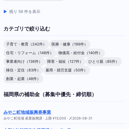
残り 59 件を表示
カテゴリで絞り込む
子育て・教育（242件）
医療・健康（199件）
住宅・リフォーム（148件）
物価高・給付金（140件）
事業者向け（136件）
障害・福祉（127件）
ひとり親（85件）
移住・定住（83件）
雇用・就労支援（50件）
創業・起業（48件）
福岡県の補助金（募集中優先・締切順）
みやこ町地域振興券事業
みやこ町役場 産業振興課 · 上限 ¥15,000 · 〆2026-08-31