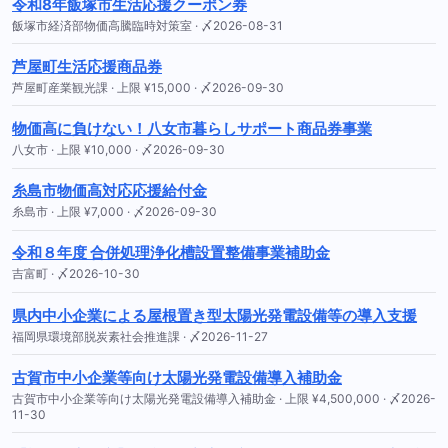
令和8年飯塚市生活応援クーポン券
飯塚市経済部物価高騰臨時対策室 · 〆2026-08-31
芦屋町生活応援商品券
芦屋町産業観光課 · 上限 ¥15,000 · 〆2026-09-30
物価高に負けない！八女市暮らしサポート商品券事業
八女市 · 上限 ¥10,000 · 〆2026-09-30
糸島市物価高対応応援給付金
糸島市 · 上限 ¥7,000 · 〆2026-09-30
令和８年度 合併処理浄化槽設置整備事業補助金
吉富町 · 〆2026-10-30
県内中小企業による屋根置き型太陽光発電設備等の導入支援
福岡県環境部脱炭素社会推進課 · 〆2026-11-27
古賀市中小企業等向け太陽光発電設備導入補助金
古賀市中小企業等向け太陽光発電設備導入補助金 · 上限 ¥4,500,000 · 〆2026-
11-30