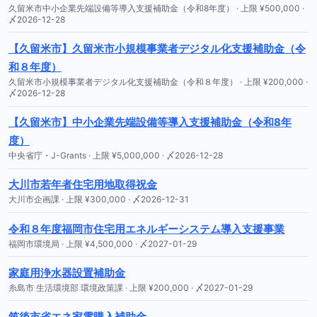
久留米市中小企業先端設備等導入支援補助金（令和8年度） · 上限 ¥500,000 ·
〆2026-12-28
【久留米市】久留米市小規模事業者デジタル化支援補助金（令
和８年度）
久留米市小規模事業者デジタル化支援補助金（令和８年度） · 上限 ¥200,000 ·
〆2026-12-28
【久留米市】中小企業先端設備等導入支援補助金（令和8年
度）
中央省庁・J-Grants · 上限 ¥5,000,000 · 〆2026-12-28
大川市若年者住宅用地取得祝金
大川市企画課 · 上限 ¥300,000 · 〆2026-12-31
令和８年度福岡市住宅用エネルギーシステム導入支援事業
福岡市環境局 · 上限 ¥4,500,000 · 〆2027-01-29
家庭用浄水器設置補助金
糸島市 生活環境部 環境政策課 · 上限 ¥200,000 · 〆2027-01-29
筑後市省エネ家電購入補助金