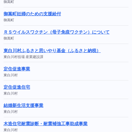
御嵩町
御嵩町妊婦のための支援給付
御嵩町
ＲＳウイルスワクチン（母子免疫ワクチン）について
御嵩町
東白川村ふるさと思いやり基金（ふるさと納税）
東白川村役場 産業建設課
定住促進事業
東白川村
定住促進住宅
東白川村
結婚新生活支援事業
東白川村
木造住宅耐震診断・耐震補強工事助成事業
東白川村