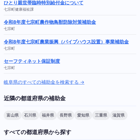
ひとり親世帯臨時特別給付金について
七宗町健康福祉課
令和8年度七宗町農作物鳥獣防除対策補助金
七宗町
令和8年度七宗町農業振興（パイプハウス設置）事業補助金
七宗町
セーフティネット保証制度
七宗町
岐阜県のすべての補助金を検索する →
近隣の都道府県の補助金
富山県
石川県
福井県
長野県
愛知県
三重県
滋賀県
すべての都道府県から探す