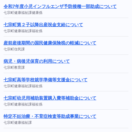
令和7年度小児インフルエンザ予防接種一部助成について
七宗町健康福祉課健康係
七宗町第２子以降出産祝金支給について
七宗町健康福祉課福祉係
産前産後期間の国民健康保険税の軽減について
七宗町住民課
病児・病後児保育の利用について
七宗町教育課
七宗町高等学校就学準備等支援金について
七宗町健康福祉課福祉係
七宗町幼児用補助装置購入費等補助金について
七宗町健康福祉課福祉係
特定不妊治療・不育症検査等助成事業について
七宗町健康福祉課