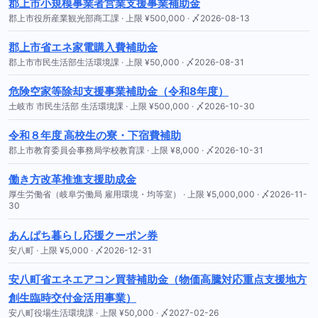
郡上市小規模事業者営業支援事業補助金
郡上市役所産業観光部商工課 · 上限 ¥500,000 · 〆2026-08-13
郡上市省エネ家電購入費補助金
郡上市市民生活部生活環境課 · 上限 ¥50,000 · 〆2026-08-31
危険空家等除却支援事業補助金（令和8年度）
土岐市 市民生活部 生活環境課 · 上限 ¥500,000 · 〆2026-10-30
令和８年度 高校生の寮・下宿費補助
郡上市教育委員会事務局学校教育課 · 上限 ¥8,000 · 〆2026-10-31
働き方改革推進支援助成金
厚生労働省（岐阜労働局 雇用環境・均等室） · 上限 ¥5,000,000 · 〆2026-11-
30
あんぱち暮らし応援クーポン券
安八町 · 上限 ¥5,000 · 〆2026-12-31
安八町省エネエアコン買替補助金（物価高騰対応重点支援地方
創生臨時交付金活用事業）
安八町役場生活環境課 · 上限 ¥50,000 · 〆2027-02-26