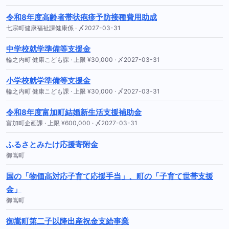
令和8年度高齢者帯状疱疹予防接種費用助成
七宗町健康福祉課健康係 · 〆2027-03-31
中学校就学準備等支援金
輪之内町 健康こども課 · 上限 ¥30,000 · 〆2027-03-31
小学校就学準備等支援金
輪之内町 健康こども課 · 上限 ¥30,000 · 〆2027-03-31
令和8年度富加町結婚新生活支援補助金
富加町企画課 · 上限 ¥600,000 · 〆2027-03-31
ふるさとみたけ応援寄附金
御嵩町
国の「物価高対応子育て応援手当」、町の「子育て世帯支援
金」
御嵩町
御嵩町第二子以降出産祝金支給事業