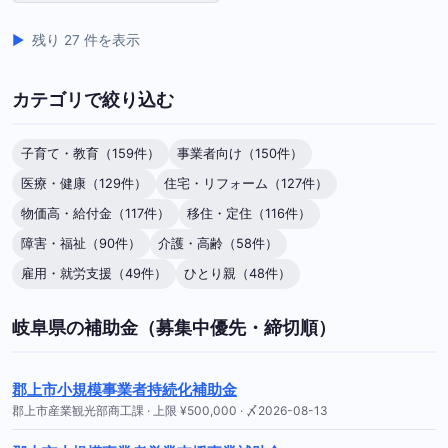
残り 27 件を表示
カテゴリで絞り込む
子育て・教育（159件）
事業者向け（150件）
医療・健康（129件）
住宅・リフォーム（127件）
物価高・給付金（117件）
移住・定住（116件）
障害・福祉（90件）
介護・高齢（58件）
雇用・就労支援（49件）
ひとり親（48件）
岐阜県の補助金（募集中優先・締切順）
郡上市小規模事業者持続化補助金
郡上市産業観光部商工課 · 上限 ¥500,000 · 〆2026-08-13