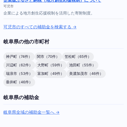
企業版ふるさと納税（地方創生応援税制）について
可児市
企業による地方創生応援税制を活用した寄附制度。
可児市のすべての補助金を検索する →
岐阜県の他の市町村
神戸町（74件）
関市（70件）
笠松町（65件）
川辺町（62件）
大野町（59件）
池田町（55件）
瑞浪市（53件）
富加町（49件）
美濃加茂市（46件）
垂井町（46件）
岐阜県の補助金
岐阜県全域の補助金一覧へ →