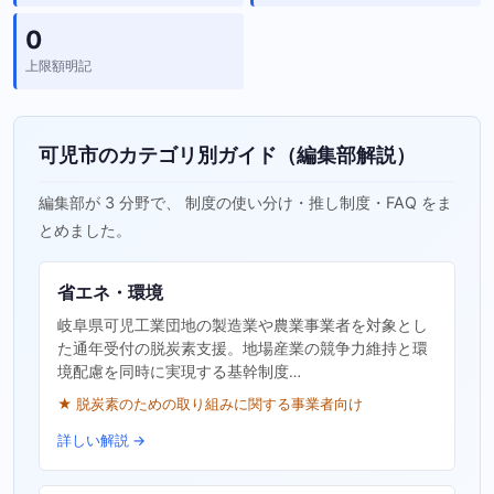
0
上限額明記
可児市のカテゴリ別ガイド（編集部解説）
編集部が 3 分野で、 制度の使い分け・推し制度・FAQ をま
とめました。
省エネ・環境
岐阜県可児工業団地の製造業や農業事業者を対象とし
た通年受付の脱炭素支援。地場産業の競争力維持と環
境配慮を同時に実現する基幹制度…
★ 脱炭素のための取り組みに関する事業者向け
詳しい解説 →