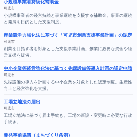
小規模事業者持続化補助金
可児市
小規模事業者の経営持続と事業継続を支援する補助金。事業の継続
と発展を目的とした支援制度。
産業競争力強化法に基づく「可児市創業支援事業計画」の認定
可児市
創業を目指す者を対象とした支援事業計画。創業に必要な資金や経
営支援を提供。
中小企業等経営強化法に基づく先端設備等導入計画の認定申請
可児市
先端設備の導入を計画する中小企業を対象とした認定制度。生産性
向上と経営強化を支援。
工場立地法の届出
可児市
工場立地法に基づく届出手続き。工場の新設・変更時に必要な行政
手続き。
開発事前協議（まちづくり条例）