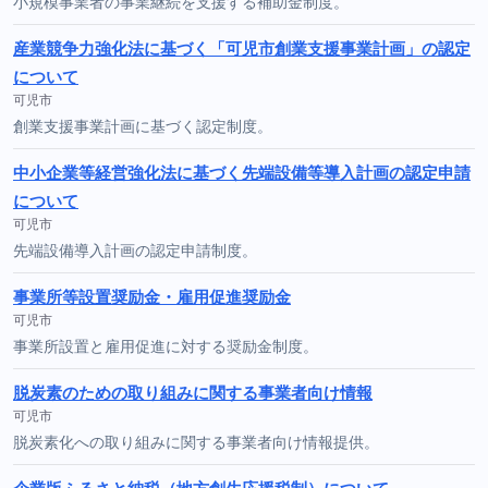
小規模事業者の事業継続を支援する補助金制度。
産業競争力強化法に基づく「可児市創業支援事業計画」の認定
について
可児市
創業支援事業計画に基づく認定制度。
中小企業等経営強化法に基づく先端設備等導入計画の認定申請
について
可児市
先端設備導入計画の認定申請制度。
事業所等設置奨励金・雇用促進奨励金
可児市
事業所設置と雇用促進に対する奨励金制度。
脱炭素のための取り組みに関する事業者向け情報
可児市
脱炭素化への取り組みに関する事業者向け情報提供。