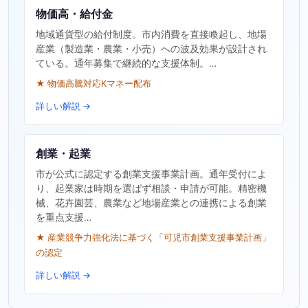
物価高・給付金
地域通貨型の給付制度。市内消費を直接喚起し、地場
産業（製造業・農業・小売）への波及効果が設計され
ている。通年募集で継続的な支援体制。…
★ 物価高騰対応Kマネー配布
詳しい解説 →
創業・起業
市が公式に認定する創業支援事業計画。通年受付によ
り、起業家は時期を選ばず相談・申請が可能。精密機
械、花卉園芸、農業など地場産業との連携による創業
を重点支援…
★ 産業競争力強化法に基づく「可児市創業支援事業計画」
の認定
詳しい解説 →