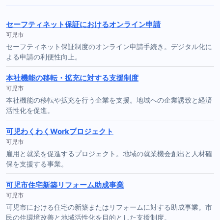
セーフティネット保証におけるオンライン申請
可児市
セーフティネット保証制度のオンライン申請手続き。デジタル化に
よる申請の利便性向上。
本社機能の移転・拡充に対する支援制度
可児市
本社機能の移転や拡充を行う企業を支援。地域への企業誘致と経済
活性化を促進。
可児わくわくWorkプロジェクト
可児市
雇用と就業を促進するプロジェクト。地域の就業機会創出と人材確
保を支援する事業。
可児市住宅新築リフォーム助成事業
可児市
可児市における住宅の新築またはリフォームに対する助成事業。市
民の住環境改善と地域活性化を目的とした支援制度。