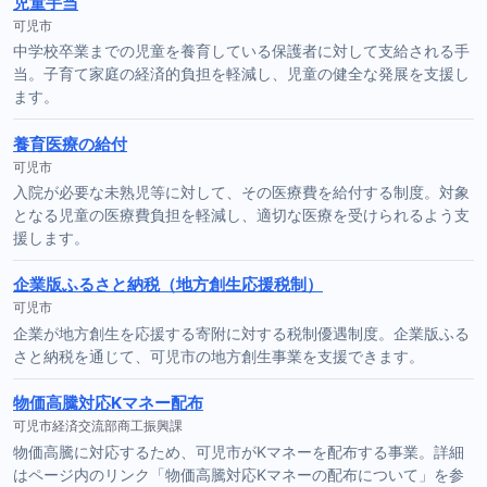
児童手当
可児市
中学校卒業までの児童を養育している保護者に対して支給される手
当。子育て家庭の経済的負担を軽減し、児童の健全な発展を支援し
ます。
養育医療の給付
可児市
入院が必要な未熟児等に対して、その医療費を給付する制度。対象
となる児童の医療費負担を軽減し、適切な医療を受けられるよう支
援します。
企業版ふるさと納税（地方創生応援税制）
可児市
企業が地方創生を応援する寄附に対する税制優遇制度。企業版ふる
さと納税を通じて、可児市の地方創生事業を支援できます。
物価高騰対応Kマネー配布
可児市経済交流部商工振興課
物価高騰に対応するため、可児市がKマネーを配布する事業。詳細
はページ内のリンク「物価高騰対応Kマネーの配布について」を参