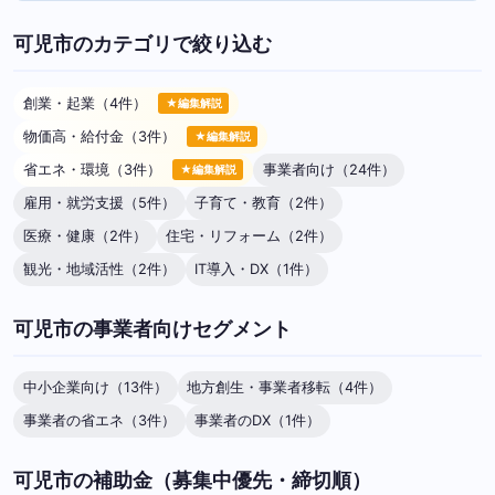
可児市のカテゴリで絞り込む
創業・起業（4件）
★編集解説
物価高・給付金（3件）
★編集解説
省エネ・環境（3件）
事業者向け（24件）
★編集解説
雇用・就労支援（5件）
子育て・教育（2件）
医療・健康（2件）
住宅・リフォーム（2件）
観光・地域活性（2件）
IT導入・DX（1件）
可児市の事業者向けセグメント
中小企業向け（13件）
地方創生・事業者移転（4件）
事業者の省エネ（3件）
事業者のDX（1件）
可児市の補助金（募集中優先・締切順）