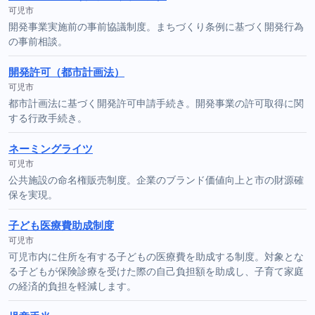
可児市
開発事業実施前の事前協議制度。まちづくり条例に基づく開発行為
の事前相談。
開発許可（都市計画法）
可児市
都市計画法に基づく開発許可申請手続き。開発事業の許可取得に関
する行政手続き。
ネーミングライツ
可児市
公共施設の命名権販売制度。企業のブランド価値向上と市の財源確
保を実現。
子ども医療費助成制度
可児市
可児市内に住所を有する子どもの医療費を助成する制度。対象とな
る子どもが保険診療を受けた際の自己負担額を助成し、子育て家庭
の経済的負担を軽減します。