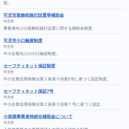
照。
可児市装飾街路灯設置等補助金
可児市
事業者向けの装飾街路灯設置に関する補助金制度。
可児市小口融資制度
可児市
中小企業向けの小口融資制度。
セーフティネット保証制度
可児市
中小企業信用保険法第２条第５項第2号に基づく認定制度。
セーフティネット保証7号
可児市
中小企業信用保険法第２条第５項第７号に基づく認定。
小規模事業者持続化補助金について
可児市