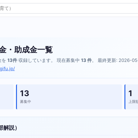
金・助成金一覧
金を
13件
収録しています。 現在募集中
13 件
。 最終更新: 2026-05
gifu.jp/
13
1
募集中
上限
部解説）