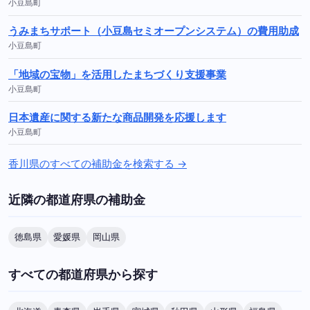
小豆島町
うみまちサポート（小豆島セミオープンシステム）の費用助成
小豆島町
「地域の宝物」を活用したまちづくり支援事業
小豆島町
日本遺産に関する新たな商品開発を応援します
小豆島町
香川県のすべての補助金を検索する →
近隣の都道府県の補助金
徳島県
愛媛県
岡山県
すべての都道府県から探す