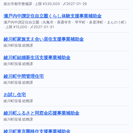
坂出市都市整備課 · 上限 ¥330,000 · 〆2027-01-29
瀬戸内中讃定住自立圏くらし体験支援事業補助金
瀬戸内中讃定住自立圏（丸亀市・善通寺市・琴平町・多度津町・まんのう町）
· 上限 ¥15,000 · 〆2027-01-31
綾川町家族支え合い居住支援事業補助金
綾川町役場 総務課
綾川町結婚新生活支援事業補助金
綾川町役場 総務課
綾川町中間管理住宅
綾川町役場 総務課
お試し住宅
綾川町役場 総務課
綾川町ふるさと同窓会応援事業補助金
綾川町役場 総務課
綾川町東京圏移住支援事業補助金