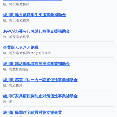
綾川町役場 総務課
綾川町地方就職学生支援事業補助金
綾川町役場 総務課
あやがわ暮らしお試し移住支援補助金
綾川町役場 総務課
企業版ふるさと納税
綾川町役場 総務課いいまち推進室
綾川町部活動地域展開推進事業補助金
綾川町教育委員会
綾川町感震ブレーカー設置促進事業補助金
綾川町総務課
綾川町家具類転倒防止対策促進事業補助金
綾川町
綾川町民間住宅耐震対策支援事業