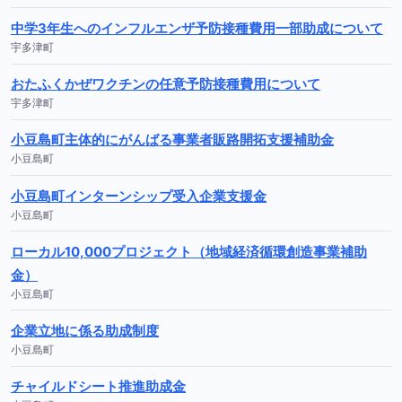
中学3年生へのインフルエンザ予防接種費用一部助成について
宇多津町
おたふくかぜワクチンの任意予防接種費用について
宇多津町
小豆島町主体的にがんばる事業者販路開拓支援補助金
小豆島町
小豆島町インターンシップ受入企業支援金
小豆島町
ローカル10,000プロジェクト（地域経済循環創造事業補助
金）
小豆島町
企業立地に係る助成制度
小豆島町
チャイルドシート推進助成金