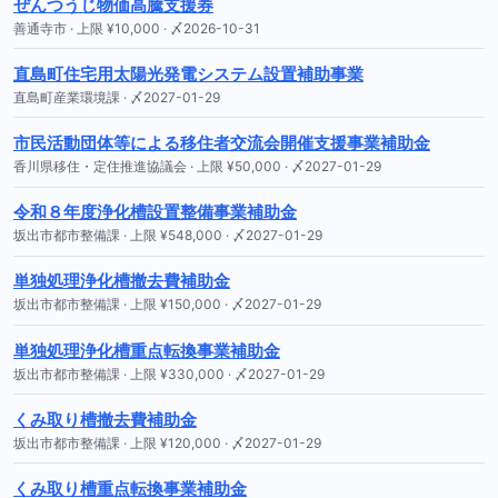
ぜんつうじ物価高騰支援券
善通寺市 · 上限 ¥10,000 · 〆2026-10-31
直島町住宅用太陽光発電システム設置補助事業
直島町産業環境課 · 〆2027-01-29
市民活動団体等による移住者交流会開催支援事業補助金
香川県移住・定住推進協議会 · 上限 ¥50,000 · 〆2027-01-29
令和８年度浄化槽設置整備事業補助金
坂出市都市整備課 · 上限 ¥548,000 · 〆2027-01-29
単独処理浄化槽撤去費補助金
坂出市都市整備課 · 上限 ¥150,000 · 〆2027-01-29
単独処理浄化槽重点転換事業補助金
坂出市都市整備課 · 上限 ¥330,000 · 〆2027-01-29
くみ取り槽撤去費補助金
坂出市都市整備課 · 上限 ¥120,000 · 〆2027-01-29
くみ取り槽重点転換事業補助金