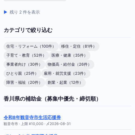
残り 2 件を表示
カテゴリで絞り込む
住宅・リフォーム（100件）
移住・定住（81件）
子育て・教育（52件）
医療・健康（35件）
事業者向け（30件）
物価高・給付金（26件）
ひとり親（25件）
雇用・就労支援（23件）
障害・福祉（20件）
創業・起業（12件）
香川県の補助金（募集中優先・締切順）
令和8年観音寺市生活応援券
観音寺市 · 上限 ¥10,000 · 〆2026-08-31