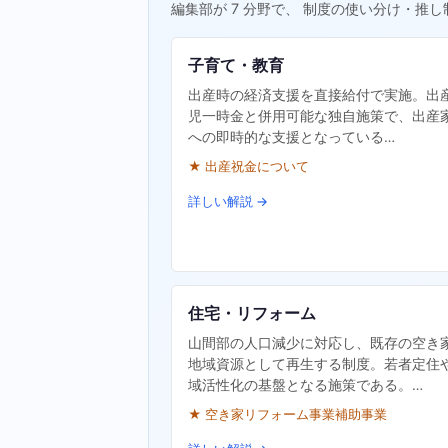
編集部が 7 分野で、 制度の使い分け・推し
子育て・教育
出産時の経済支援を直接給付で実施。出
児一時金と併用可能な独自施策で、出産
への即時的な支援となっている…
★ 出産祝金について
詳しい解説 →
住宅・リフォーム
山間部の人口減少に対応し、既存の空き
地域資源として再生する制度。若者定住
域活性化の基盤となる施策である。…
★ 空き家リフォーム事業補助事業