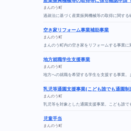
産業振興機械等の取得等に係る確認申請
まんのう町
過疎法に基づく産業振興機械等の取得に関する
空き家リフォーム事業補助事業
まんのう町
まんのう町内の空き家をリフォームする事業に
地方就職学生支援事業
まんのう町
地方への就職を希望する学生を支援する事業。
乳児等通園支援事業(こども誰でも通園制
まんのう町
乳児等を対象とした通園支援事業。こども誰で
児童手当
まんのう町