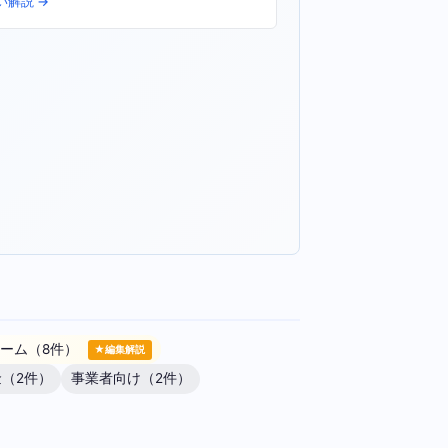
い解説 →
ーム（8件）
★編集解説
（2件）
事業者向け（2件）