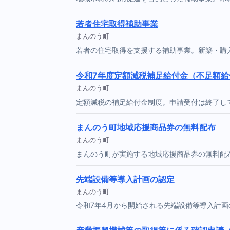
若者住宅取得補助事業
まんのう町
若者の住宅取得を支援する補助事業。新築・購
令和7年度定額減税補足給付金（不足額給
まんのう町
定額減税の補足給付金制度。申請受付は終了し
まんのう町地域応援商品券の無料配布
まんのう町
まんのう町が実施する地域応援商品券の無料配
先端設備等導入計画の認定
まんのう町
令和7年4月から開始される先端設備等導入計