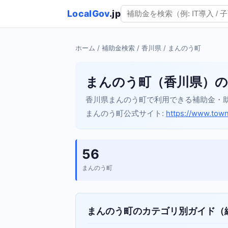
LocalGov
.jp
ホーム
/
補助金検索
/
香川県
/ まんのう町
まんのう町（香川県）の
香川県まんのう町で利用できる補助金・
まんのう町公式サイト:
https://www.town
56
まんのう町
まんのう町のカテゴリ別ガイド（