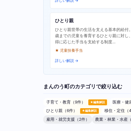
詳しい解説 →
ひとり親
ひとり親世帯の生活を支える基本的給付。
歳までの児童を養育するひとり親に対し
得に応じた手当を支給する制度…
★ 児童扶養手当
詳しい解説 →
まんのう町のカテゴリで絞り込む
子育て・教育（9件）
医療・健
★編集解説
ひとり親（6件）
移住・定住（
★編集解説
雇用・就労支援（2件）
農業・林業・水産（