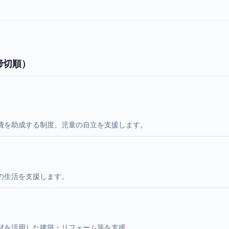
締切順）
費を助成する制度。児童の自立を支援します。
の生活を支援します。
材を活用した建築・リフォーム等を支援。