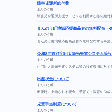
障害児通所給付費
まんのう町
障害児が通所支援サービスを利用する際の給付
まんのう町地域応援商品券の無料配布（
まんのう町
まんのう町地域応援商品券を無料配布する事業
令和8年度住宅用太陽光発電システム等
まんのう町
住宅用太陽光発電システム等の設置費用に対す
出産祝金について
まんのう町
出産時に支給される祝金。子育て・教育の助成
児童手当制度について
まんのう町