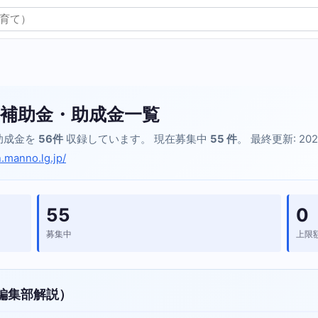
補助金・助成金一覧
助成金を
56件
収録しています。 現在募集中
55 件
。 最終更新: 202
.manno.lg.jp/
55
0
募集中
上限
編集部解説）