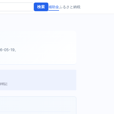
補助金
ふるさと納税
検索
6-05-19。
額明記