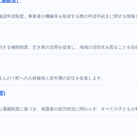
（過疎法）
確認申請制度。事業者が機械等を取得する際の申請手続きに関する情報
対する補助制度。空き家の活用を促進し、地域の活性化を図ることを目
まんのう町への人材確保と若年層の定住を促進します。
度)
も通園制度に基づき、保護者の就労状況に関わらず、すべての子どもが