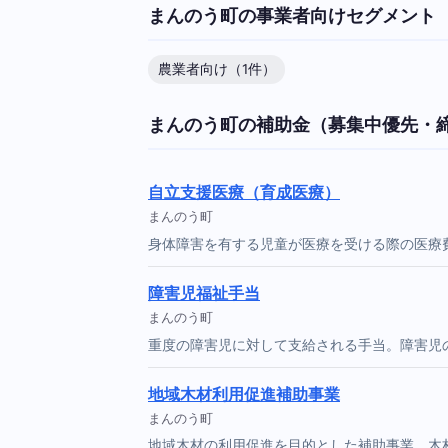
まんのう町の事業者向けセグメント
農業者向け（1件）
まんのう町の補助金（募集中優先・
自立支援医療（育成医療）
まんのう町
身体障害を有する児童が医療を受ける際の医療
障害児福祉手当
まんのう町
重度の障害児に対して支給される手当。障害児
地域木材利用促進補助事業
まんのう町
地域木材の利用促進を目的とした補助事業。木