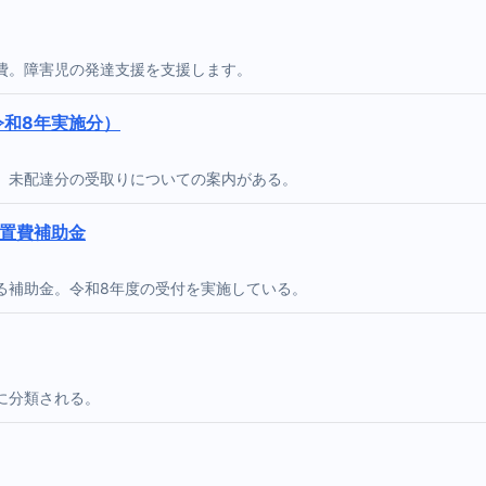
費。障害児の発達支援を支援します。
令和8年実施分）
。未配達分の受取りについての案内がある。
設置費補助金
る補助金。令和8年度の受付を実施している。
に分類される。