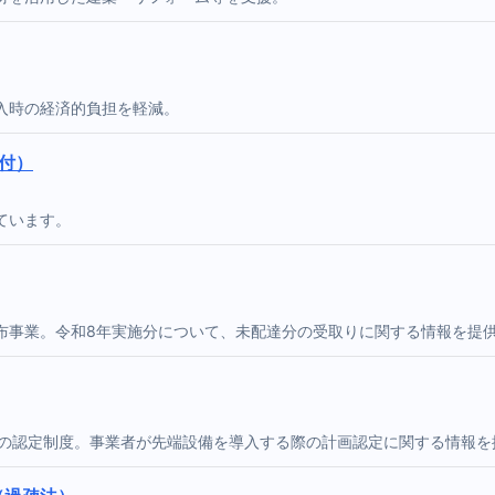
入時の経済的負担を軽減。
付）
ています。
布事業。令和8年実施分について、未配達分の受取りに関する情報を提
画の認定制度。事業者が先端設備を導入する際の計画認定に関する情報を