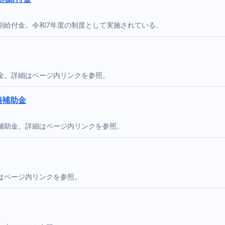
別給付金。令和7年度の制度として実施されている。
金。詳細はページ内リンクを参照。
備補助金
補助金。詳細はページ内リンクを参照。
はページ内リンクを参照。