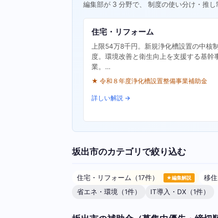
編集部が 3 分野で、 制度の使い分け・推し
住宅・リフォーム
上限54万8千円。新規浄化槽設置の中核
度。環境改善と衛生向上を支援する基幹
業。…
★ 令和８年度浄化槽設置整備事業補助金
詳しい解説 →
坂出市のカテゴリで絞り込む
住宅・リフォーム（17件）
移住
★編集解説
省エネ・環境（1件）
IT導入・DX（1件）