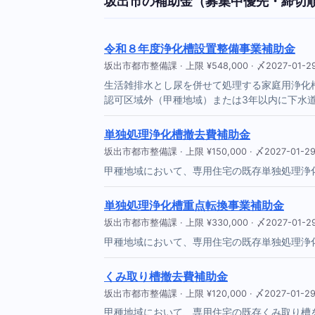
坂出市の補助金（募集中優先・締切
令和８年度浄化槽設置整備事業補助金
坂出市都市整備課 · 上限 ¥548,000 · 〆2027-01-2
生活雑排水とし尿を併せて処理する家庭用浄化
認可区域外（甲種地域）または3年以内に下水
単独処理浄化槽撤去費補助金
坂出市都市整備課 · 上限 ¥150,000 · 〆2027-01-2
甲種地域において、専用住宅の既存単独処理浄
単独処理浄化槽重点転換事業補助金
坂出市都市整備課 · 上限 ¥330,000 · 〆2027-01-2
甲種地域において、専用住宅の既存単独処理浄
くみ取り槽撤去費補助金
坂出市都市整備課 · 上限 ¥120,000 · 〆2027-01-2
甲種地域において、専用住宅の既存くみ取り槽