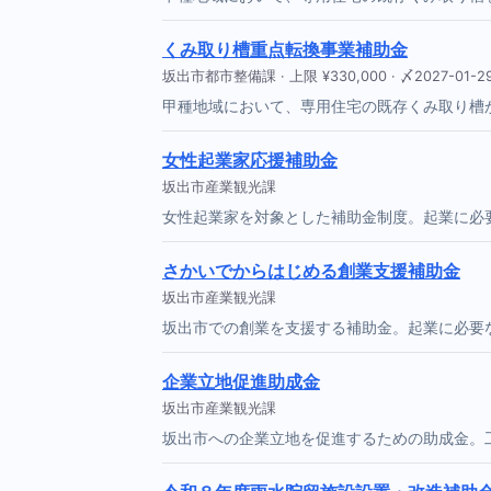
くみ取り槽重点転換事業補助金
坂出市都市整備課 · 上限 ¥330,000 · 〆2027-01-2
甲種地域において、専用住宅の既存くみ取り槽
女性起業家応援補助金
坂出市産業観光課
女性起業家を対象とした補助金制度。起業に必
さかいでからはじめる創業支援補助金
坂出市産業観光課
坂出市での創業を支援する補助金。起業に必要
企業立地促進助成金
坂出市産業観光課
坂出市への企業立地を促進するための助成金。