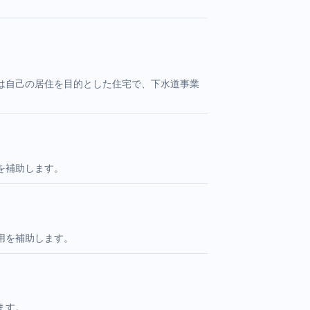
は自己の居住を目的とした住宅で、下水道事業
を補助します。
用を補助します。
ます。