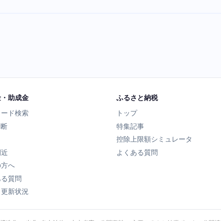
金・助成金
ふるさと納税
ワード検索
トップ
診断
特集記事
控除上限額シミュレータ
間近
よくある質問
の方へ
ある質問
タ更新状況