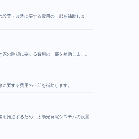
の設置・改造に要する費用の一部を補助しま
き家の除却に要する費用の一部を補助します。
修に要する費用の一部を補助します。
策を推進するため、太陽光発電システムの設置