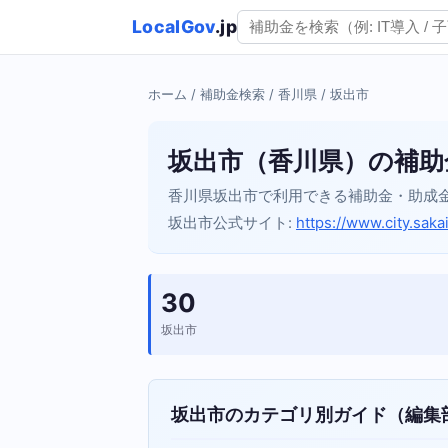
LocalGov
.jp
ホーム
/
補助金検索
/
香川県
/ 坂出市
坂出市（香川県）の補助
香川県坂出市で利用できる補助金・助成
坂出市公式サイト:
https://www.city.sakai
30
坂出市
坂出市のカテゴリ別ガイド（編集