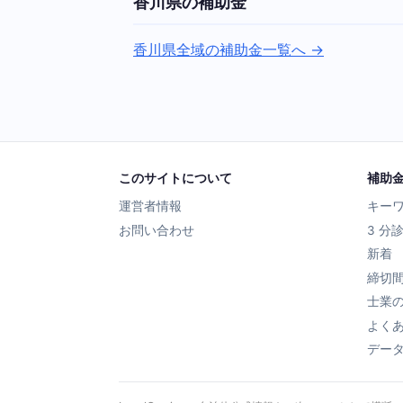
香川県の補助金
香川県全域の補助金一覧へ →
このサイトについて
補助
運営者情報
キー
お問い合わせ
3 分
新着
締切
士業
よく
デー