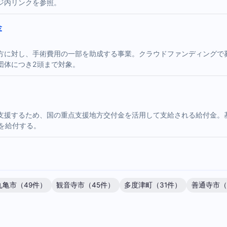
ジ内リンクを参照。
金
に対し、手術費用の一部を助成する事業。クラウドファンディングで募集
団体につき2頭まで対象。
支援するため、国の重点支援地方交付金を活用して支給される給付金。
円を給付する。
丸亀市（49件）
観音寺市（45件）
多度津町（31件）
善通寺市（