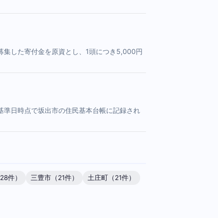
した寄付金を原資とし、1頭につき5,000円
基準日時点で坂出市の住民基本台帳に記録され
28件）
三豊市（21件）
土庄町（21件）