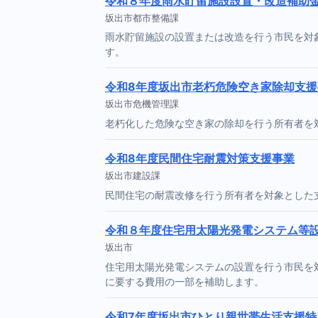
令和８年度雨水貯留施設設置・改造補助
坂出市都市整備課
雨水貯留施設の設置または改造を行う市民を対
す。
令和8年度坂出市老朽危険空き家除却支
坂出市危機管理課
老朽化した危険な空き家の除却を行う所有者を
令和8年度民間住宅耐震対策支援事業
坂出市建設課
民間住宅の耐震改修を行う所有者を対象とした
令和８年度住宅用太陽光発電システム等
坂出市
住宅用太陽光発電システムの設置を行う市民を
に要する費用の一部を補助します。
令和7年度坂出市ひとり親世帯生活支援特