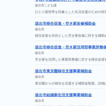
坂出市こども課
ひとり親世帯を対象とした生活支援のための特
坂出市移住促進・空き家改修補助金
坂出市
移住促進を目的とした空き家改修に対する補助
坂出市移住促進・空き家活用型事業所整
坂出市
空き家を活用した事業所整備に対する移住促進
坂出市東京圏移住支援事業補助金
坂出市
東京圏からの移住を支援する補助金制度。詳細
坂出市結婚新生活支援事業補助金
坂出市