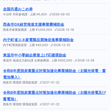
全国共通おこめ券
今治市 市民参画課 · 上限 ¥4,400 · 〆2026-09-30
西条市GX経営推進支援事業費補助金
西条市産業振興課 · 上限 ¥1,000,000 · 〆2026-12-18
内子町省エネ家電製品買換促進事業補助金
内子町環境政策室 · 上限 ¥40,000 · 〆2026-12-25
東温市中小零細企業賃上げ応援奨励金
東温市 地域活力創出課 企業振興係 · 上限 ¥500,000 · 〆2026-12-28
令和8年度脱炭素重点対策加速化事業補助金（太陽光発電・蓄
電池導入）
西条市 環境部 環境政策課 · 〆2027-01-22
令和8年度脱炭素重点対策加速化事業補助金（太陽光発電及び
蓄電池）
西条市 環境部 環境政策課 · 〆2027-01-22