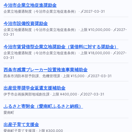
今治市企業立地促進奨励金
企業立地優遇制度（今治市企業立地促進条例） · 〆2027-03-31
今治市設備投資奨励金
企業立地優遇制度（今治市企業立地促進条例） · 上限 ¥10,000,000 · 〆2027-
03-31
今治市賃貸借型企業立地奨励金（賃借料に対する奨励金）
企業立地優遇制度（今治市企業立地促進条例） · 上限 ¥18,000,000 · 〆2027-
03-31
西条市感震ブレーカー設置推進事業補助金
西条市消防本部予防課、危機管理課 · 上限 ¥15,000 · 〆2027-03-31
出産世帯奨学金返還支援補助金
伊予市企画振興部地域創生課 · 上限 ¥400,000 · 〆2027-03-31
ふるさと寄附金（愛南町ふるさと納税）
愛南町
出産子育て支援金
愛南町子育て支援課 · 上限 ¥300,000