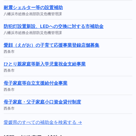
耐震シェルター等の設置補助
八幡浜市総務企画部防災危機管理課
防犯灯設置新設、LEDへの交換に対する市補助金
八幡浜市総務企画部防災危機管理課
愛顔（えがお）の子育て応援事業登録店舗募集
西条市
ひとり親家庭等新入学児童祝金支給事業
西条市
母子家庭等自立支援給付金事業
西条市
母子家庭・父子家庭小口資金貸付制度
西条市
愛媛県のすべての補助金を検索する →