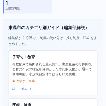
1
上限額明記
東温市のカテゴリ別ガイド（編集部解説）
編集部が 2 分野で、 制度の使い分け・推し制度・FAQ をま
とめました。
子育て・教育
複数部局で展開される重点施策。出産直後の母体回復
と育児不安の軽減を目的とした専門的支援が、通年で
利用可能。小規模自治体では珍しい充実度。…
★ 産後ケア事業
詳しい解説 →
医療・健康