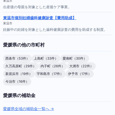
東温市
出産後の母親を対象とした産後ケア事業。
東温市個別妊婦歯科健康診査【費用助成】
東温市
妊娠中の妊婦を対象とした歯科健康診査の費用を助成する制度。
愛媛県の他の市町村
西条市（53件）
上島町（33件）
愛南町（30件）
久万高原町（29件）
内子町（26件）
大洲市（22件）
新居浜市（19件）
宇和島市（17件）
伊予市（17件）
今治市（16件）
愛媛県の補助金
愛媛県全域の補助金一覧へ →