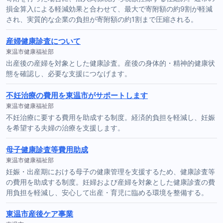
損金算入による軽減効果と合わせて、最大で寄附額の約9割が軽減
され、実質的な企業の負担が寄附額の約1割まで圧縮される。
産婦健康診査について
東温市健康福祉部
出産後の産婦を対象とした健康診査。産後の身体的・精神的健康状
態を確認し、必要な支援につなげます。
不妊治療の費用を東温市がサポートします
東温市健康福祉部
不妊治療に要する費用を助成する制度。経済的負担を軽減し、妊娠
を希望する夫婦の治療を支援します。
母子健康診査等費用助成
東温市健康福祉部
妊娠・出産期における母子の健康管理を支援するため、健康診査等
の費用を助成する制度。妊婦および産婦を対象とした健康診査の費
用負担を軽減し、安心して出産・育児に臨める環境を整備する。
東温市産後ケア事業