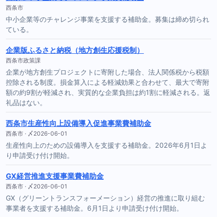
西条市
中小企業等のチャレンジ事業を支援する補助金。募集は締め切られ
ている。
企業版ふるさと納税（地方創生応援税制）
西条市政策課
企業が地方創生プロジェクトに寄附した場合、法人関係税から税額
控除される制度。損金算入による軽減効果と合わせて、最大で寄附
額の約9割が軽減され、実質的な企業負担は約1割に軽減される。返
礼品はない。
西条市生産性向上設備導入促進事業費補助金
西条市 · 〆2026-06-01
生産性向上のための設備導入を支援する補助金。2026年6月1日よ
り申請受け付け開始。
GX経営推進支援事業費補助金
西条市 · 〆2026-06-01
GX（グリーントランスフォーメーション）経営の推進に取り組む
事業者を支援する補助金。6月1日より申請受け付け開始。