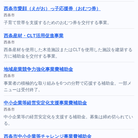
西条市愛顔（えがお）っ子応援券（おむつ券）
西条市
子育て世帯を支援するためのおむつ券を交付する事業。
西条産材・CLT活用促進事業
西条市
西条産材を使用した木造施設またはCLTを使用した施設を建築する
方に補助金を交付する事業。
地域産業競争力強化事業費補助金
西条市
事業者の積極的な取り組みを6つの分野で応援する補助金。一部メ
ニューは受付終了。
中小企業等経営安定化支援事業費補助金
西条市
中小企業等の経営安定化を支援する補助金。募集は締め切られてい
る。
西条市中小企業等チャレンジ事業費補助金