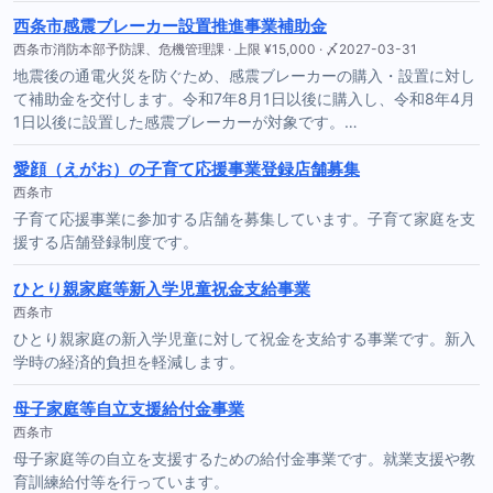
西条市感震ブレーカー設置推進事業補助金
西条市消防本部予防課、危機管理課 · 上限 ¥15,000 · 〆2027-03-31
地震後の通電火災を防ぐため、感震ブレーカーの購入・設置に対し
て補助金を交付します。令和7年8月1日以後に購入し、令和8年4月
1日以後に設置した感震ブレーカーが対象です。…
愛顔（えがお）の子育て応援事業登録店舗募集
西条市
子育て応援事業に参加する店舗を募集しています。子育て家庭を支
援する店舗登録制度です。
ひとり親家庭等新入学児童祝金支給事業
西条市
ひとり親家庭の新入学児童に対して祝金を支給する事業です。新入
学時の経済的負担を軽減します。
母子家庭等自立支援給付金事業
西条市
母子家庭等の自立を支援するための給付金事業です。就業支援や教
育訓練給付等を行っています。