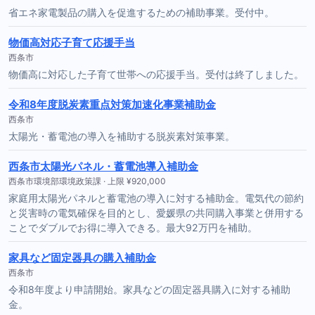
省エネ家電製品の購入を促進するための補助事業。受付中。
物価高対応子育て応援手当
西条市
物価高に対応した子育て世帯への応援手当。受付は終了しました。
令和8年度脱炭素重点対策加速化事業補助金
西条市
太陽光・蓄電池の導入を補助する脱炭素対策事業。
西条市太陽光パネル・蓄電池導入補助金
西条市環境部環境政策課 · 上限 ¥920,000
家庭用太陽光パネルと蓄電池の導入に対する補助金。電気代の節約
と災害時の電気確保を目的とし、愛媛県の共同購入事業と併用する
ことでダブルでお得に導入できる。最大92万円を補助。
家具など固定器具の購入補助金
西条市
令和8年度より申請開始。家具などの固定器具購入に対する補助
金。