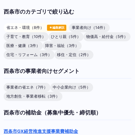
西条市のカテゴリで絞り込む
省エネ・環境（8件）
事業者向け（14件）
★編集解説
子育て・教育（10件）
ひとり親（5件）
物価高・給付金（5件）
医療・健康（3件）
障害・福祉（3件）
住宅・リフォーム（3件）
移住・定住（2件）
西条市の事業者向けセグメント
事業者の省エネ（7件）
中小企業向け（5件）
地方創生・事業者移転（3件）
西条市の補助金（募集中優先・締切順）
西条市GX経営推進支援事業費補助金