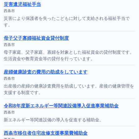
災害遺児福祉手当
西条市
災害により保護者を失ったこどもに対して支給される福祉手当で
す。
母子父子寡婦福祉資金貸付制度
西条市
母子家庭、父子家庭、寡婦を対象とした福祉資金の貸付制度です。
生活資金や教育資金等の貸付を行っています。
産婦健康診査の費用の助成をしています
西条市
出産後の産婦の健康診査費用を助成しています。産後の健康管理を
支援する制度です。
令和8年度新エネルギー等関連設備導入促進事業補助金
西条市
新エネルギー等関連設備の導入を促進する補助金。
西条市移住者住宅改修支援事業費補助金