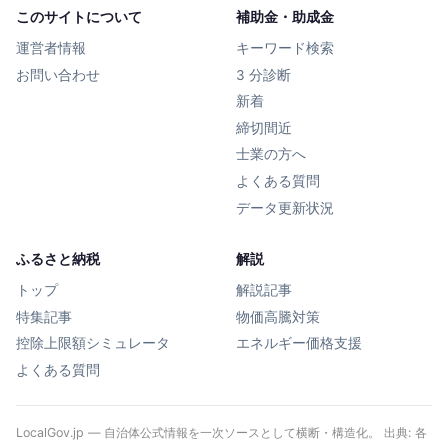
このサイトについて
補助金・助成金
運営者情報
キーワード検索
お問い合わせ
3 分診断
新着
締切間近
士業の方へ
よくある質問
データ更新状況
ふるさと納税
解説
トップ
解説記事
特集記事
物価高騰対策
控除上限額シミュレータ
エネルギー価格支援
よくある質問
LocalGov.jp — 自治体公式情報を一次ソースとして横断・構造化。 出典: 各