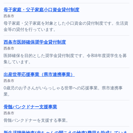
母子家庭・父子家庭小口資金貸付制度
西条市
母子家庭・父子家庭を対象とした小口資金の貸付制度です。生活資
金等の貸付を行っています。
西条市医師確保奨学金貸付制度
西条市
医師確保を目的とした奨学金貸付制度です。令和8年度奨学生を募
集しています。
出産世帯応援事業（県市連携事業）
西条市
0歳児のお子さんがいらっしゃる世帯への応援事業。県市連携事
業。
骨髄バンクドナー支援事業
西条市
骨髄バンクドナーを支援する事業。
新生児聴覚検査(赤ちゃんの聞こえの検査)費用を助成していま