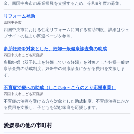
金。四国中央市の産業振興を支援するため、令和8年度の募集。
リフォーム補助
四国中央市
四国中央市における住宅リフォームに関する補助制度。詳細はウェ
ブサイトの住まい関連ページを参照。
多胎妊婦を対象とした、妊婦一般健康診査費の助成
四国中央市こども家庭課
多胎妊婦（双子以上を妊娠している妊婦）を対象とした妊婦一般健
康診査費の助成制度。妊娠中の健康診査にかかる費用を支援しま
す。
不育症治療への助成（しこちゅ～こうのとり応援事業）
四国中央市こども家庭課
不育症の治療を受ける方を対象とした助成制度。不育症治療にかか
る費用を支援し、子どもを望む家庭を応援します。
愛媛県の他の市町村