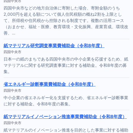
四国中央市
四国中央市などの地方自治体に寄附した場合、寄附金額のうち
2,000円を超える額について個人住民税額の概ね2割を上限とし
て、所得税や住民税から控除される制度です。複数の活用コース
（おまかせ、福祉・医療、教育環境・文化振興、産業育成、環境改
善、…
紙マテリアル研究調査事業費補助金（令和8年度）
四国中央市
日本一の紙のまちである四国中央市の中小企業を応援するため、紙
マテリアルに関する研究調査事業に対する補助金。令和8年度の募
集。
省エネルギー診断事業費補助金（令和8年度）
四国中央市
中小企業の省エネルギー化を支援するため、省エネルギー診断事業
に対する補助金。令和8年度の募集。
紙マテリアルイノベーション推進事業費補助金（令和8年度）
四国中央市
紙マテリアルのイノベーション推進を目的とした事業に対する補助