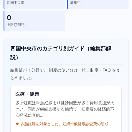
四国中央市
募集中
0
上限額明記
四国中央市のカテゴリ別ガイド（編集部解
説）
編集部が 1 分野で、 制度の使い分け・推し制度・FAQ をま
とめました。
医療・健康
多胎妊娠は単胎妊娠より健診回数が多く費用負担が大
きい。同市が継続支援する施策で、妊産婦の経済的不
安軽減に直結…
★ 多胎妊婦を対象とした、妊婦一般健康診査費の助成