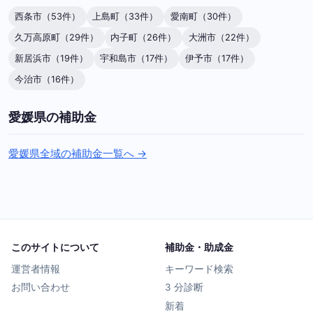
西条市（53件）
上島町（33件）
愛南町（30件）
久万高原町（29件）
内子町（26件）
大洲市（22件）
新居浜市（19件）
宇和島市（17件）
伊予市（17件）
今治市（16件）
愛媛県の補助金
愛媛県全域の補助金一覧へ →
このサイトについて
補助金・助成金
運営者情報
キーワード検索
お問い合わせ
3 分診断
新着