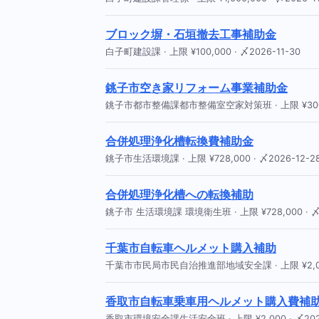
ブロック塀・石垣撤去工事補助金
白子町建設課 · 上限 ¥100,000 · 〆2026-11-30
銚子市空き家リフォーム事業補助金
銚子市都市整備課都市整備室空家対策班 · 上限 ¥300,00
合併処理浄化槽転換費補助金
銚子市生活環境課 · 上限 ¥728,000 · 〆2026-12-2
合併処理浄化槽への転換補助
銚子市 生活環境課 環境衛生班 · 上限 ¥728,000 · 〆2
千葉市自転車ヘルメット購入補助
千葉市市民局市民自治推進部地域安全課 · 上限 ¥2,000 
香取市自転車乗車用ヘルメット購入費補
香取市環境安全課生活安全班 · 上限 ¥2,000 · 〆2027