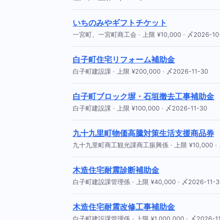
いちのみやギフトチケット
一宮町、一宮町商工会 · 上限 ¥10,000 · 〆2026-10
白子町住宅リフォーム補助金
白子町建設課 · 上限 ¥200,000 · 〆2026-11-30
白子町ブロック塀・石垣撤去工事補助金
白子町建設課 · 上限 ¥100,000 · 〆2026-11-30
九十九里町物価高騰対策生活支援商品券
九十九里町商工観光課商工振興係 · 上限 ¥10,000 · 〆
木造住宅耐震診断補助金
白子町建設課管理係 · 上限 ¥40,000 · 〆2026-11-3
木造住宅耐震改修工事補助金
白子町建設課管理係 · 上限 ¥1,000,000 · 〆2026-11