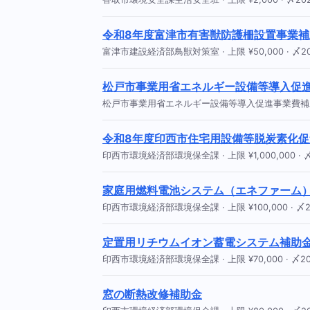
令和8年度富津市有害獣防護柵設置事業
富津市建設経済部鳥獣対策室 · 上限 ¥50,000 · 〆202
松戸市事業用省エネルギー設備等導入促
松戸市事業用省エネルギー設備等導入促進事業費補助金 ·
令和8年度印西市住宅用設備等脱炭素化
印西市環境経済部環境保全課 · 上限 ¥1,000,000 · 〆2
家庭用燃料電池システム（エネファーム
印西市環境経済部環境保全課 · 上限 ¥100,000 · 〆20
定置用リチウムイオン蓄電システム補助
印西市環境経済部環境保全課 · 上限 ¥70,000 · 〆202
窓の断熱改修補助金