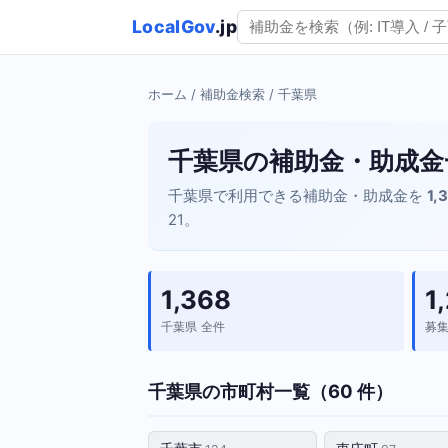
LocalGov
.jp
ホーム
/
補助金検索
/ 千葉県
千葉県の補助金・助成金
千葉県で利用できる補助金・助成金を
1,
21。
1,368
1
千葉県 全件
募
千葉県の市町村一覧（60 件）