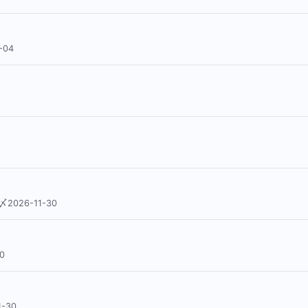
-04
2026-11-30
0
-30