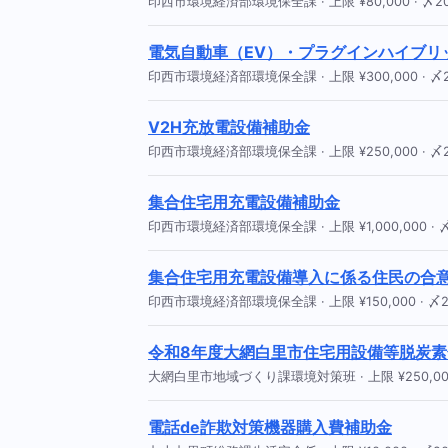
印西市環境経済部環境保全課 · 上限 ¥80,000 · 〆202
電気自動車（EV）・プラグインハイブリッ
印西市環境経済部環境保全課 · 上限 ¥300,000 · 〆20
V2H充放電設備補助金
印西市環境経済部環境保全課 · 上限 ¥250,000 · 〆20
集合住宅用充電設備補助金
印西市環境経済部環境保全課 · 上限 ¥1,000,000 · 〆2
集合住宅用充電設備導入に係る住民の合
印西市環境経済部環境保全課 · 上限 ¥150,000 · 〆20
令和8年度大網白里市住宅用設備等脱炭
大網白里市地域づくり課環境対策班 · 上限 ¥250,000 ·
電話de詐欺対策機器購入費補助金