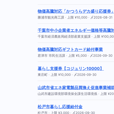
物価高騰対応「かつうらデカ盛り応援券
勝浦市観光商工課 · 上限 ¥10,000 · 〆2026-08-31
千葉市中小企業者エネルギー価格等高騰
千葉市経済農政局経済部産業支援課 · 上限 ¥100,000 ·
物価高騰対応ギフトカード給付事業
君津市 市民生活課 · 上限 ¥5,000 · 〆2026-09-30
暮らし支援券【コジュリン10000】
東庄町 · 上限 ¥10,000 · 〆2026-09-30
山武市省エネ家電製品買換え促進事業補
山武市建設環境部環境保全課生活環境係 · 上限 ¥200,00
松戸市暮らし応援給付金
松戸市 · 上限 ¥3,000 · 〆2026-09-30