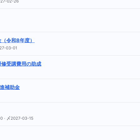
7-02-26
金（令和8年度）
7-03-01
研修受講費用の助成
2
進補助金
 〆2027-03-15