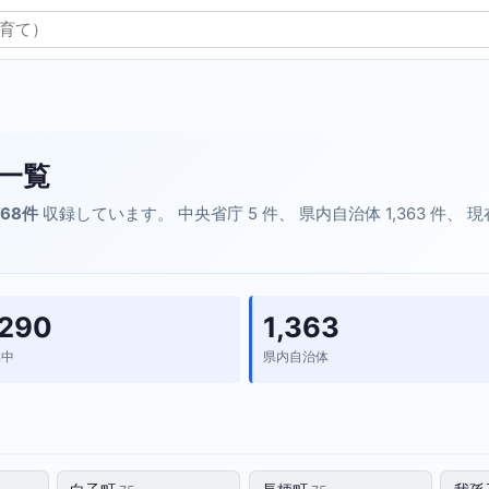
一覧
368件
収録しています。 中央省庁 5 件、 県内自治体 1,363 件、 
,290
1,363
集中
県内自治体