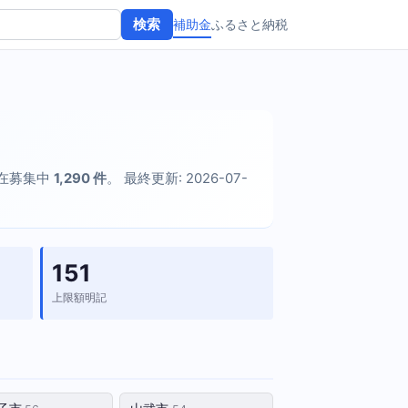
補助金
ふるさと納税
検索
現在募集中
1,290 件
。 最終更新: 2026-07-
151
上限額明記