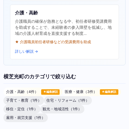
介護・高齢
介護職員の確保が急務となる中、初任者研修受講費用
を助成することで、未経験者の参入障壁を低減し、地
域の介護人材育成を直接支援する制度…
★ 介護職員初任者研修などの受講費用を助成
詳しい解説 →
横芝光町のカテゴリで絞り込む
介護・高齢（4件）
医療・健康（3件）
★編集解説
★編集解説
子育て・教育（1件）
住宅・リフォーム（1件）
移住・定住（1件）
観光・地域活性（1件）
雇用・就労支援（1件）