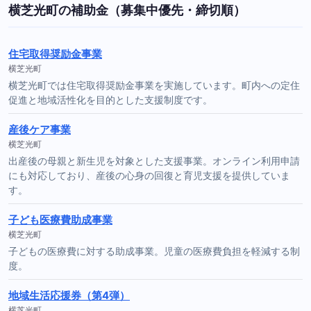
横芝光町の補助金（募集中優先・締切順）
住宅取得奨励金事業
横芝光町
横芝光町では住宅取得奨励金事業を実施しています。町内への定住
促進と地域活性化を目的とした支援制度です。
産後ケア事業
横芝光町
出産後の母親と新生児を対象とした支援事業。オンライン利用申請
にも対応しており、産後の心身の回復と育児支援を提供していま
す。
子ども医療費助成事業
横芝光町
子どもの医療費に対する助成事業。児童の医療費負担を軽減する制
度。
地域生活応援券（第4弾）
横芝光町