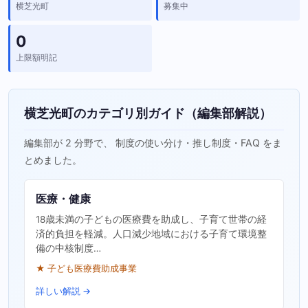
横芝光町
募集中
0
上限額明記
横芝光町のカテゴリ別ガイド（編集部解説）
編集部が 2 分野で、 制度の使い分け・推し制度・FAQ をま
とめました。
医療・健康
18歳未満の子どもの医療費を助成し、子育て世帯の経
済的負担を軽減。人口減少地域における子育て環境整
備の中核制度…
★ 子ども医療費助成事業
詳しい解説 →