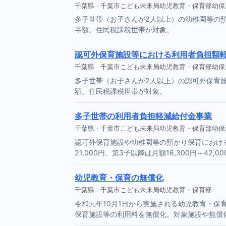
千葉県 · 千葉市こども未来局幼児教育・保育部幼
多子世帯（お子さんが2人以上）の幼稚園等の
半額。住民税課税世帯が対象。
認可外保育施設等における利用者負担額
千葉県 · 千葉市こども未来局幼児教育・保育部幼
多子世帯（お子さんが2人以上）の認可外保育
額。住民税課税世帯が対象。
多子世帯の利用者負担軽減給付金事業
千葉県 · 千葉市こども未来局幼児教育・保育部幼保運営課
認可外保育施設や幼稚園等の預かり保育における
21,000円、第3子以降は月額16,300円～42
幼児教育・保育の無償化
千葉県 · 千葉市こども未来局幼児教育・保育部
令和元年10月1日から実施される幼児教育・保
保育施設等の利用料を無償化。対象施設や無償