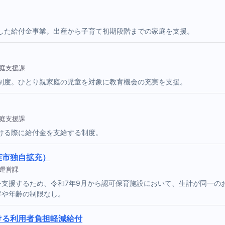
した給付金事業。出産から子育て初期段階までの家庭を支援。
家庭支援課
制度。ひとり親家庭の児童を対象に教育機会の充実を支援。
家庭支援課
ける際に給付金を支給する制度。
葉市独自拡充）
保運営課
を支援するため、令和7年9月から認可保育施設において、生計が同一の
得や年齢の制限なし。
ける利用者負担軽減給付