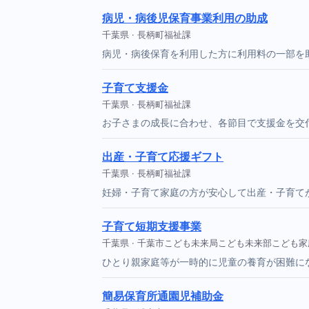
病児・病後児保育事業利用の助成
千葉県 · 長柄町福祉課
病児・病後保育を利用した方に利用料の一部を
子育て支援金
千葉県 · 長柄町福祉課
お子さまの成長に合わせ、各節目で支援金を交
出産・子育て応援ギフト
千葉県 · 長柄町福祉課
妊婦・子育て家庭の方が安心して出産・子育て
子育て短期支援事業
千葉県 · 千葉市こども未来局こども未来部こども
ひとり親家庭等が一時的に児童の養育が困難に
簡易保育所通園児補助金