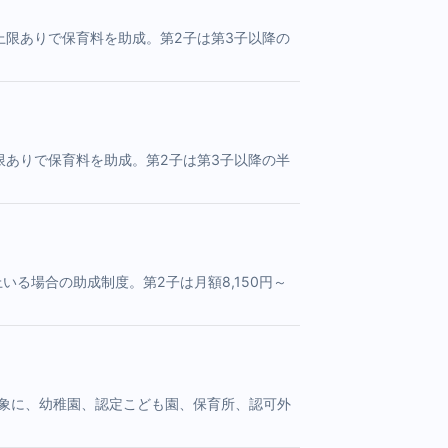
上限ありで保育料を助成。第2子は第3子以降の
限ありで保育料を助成。第2子は第3子以降の半
る場合の助成制度。第2子は月額8,150円～
対象に、幼稚園、認定こども園、保育所、認可外