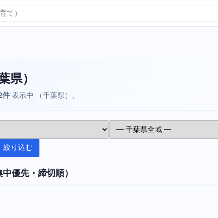
葉県）
2件
表示中 （千葉県）。
絞り込む
集中優先・締切順）