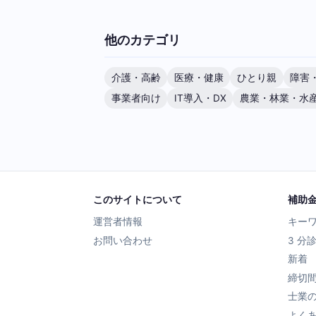
他のカテゴリ
介護・高齢
医療・健康
ひとり親
障害
事業者向け
IT導入・DX
農業・林業・水
このサイトについて
補助
運営者情報
キー
お問い合わせ
3 分
新着
締切
士業
よく