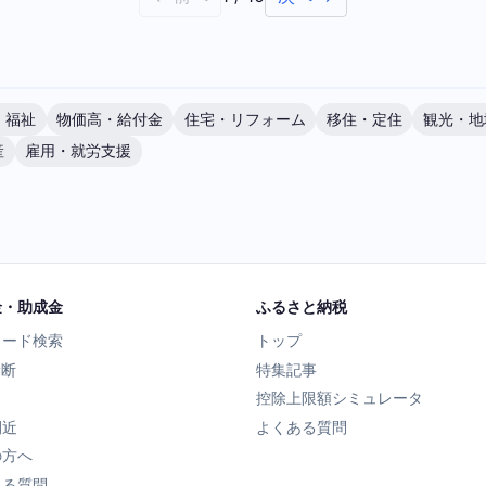
・福祉
物価高・給付金
住宅・リフォーム
移住・定住
観光・地
産
雇用・就労支援
金・助成金
ふるさと納税
ワード検索
トップ
診断
特集記事
控除上限額シミュレータ
間近
よくある質問
の方へ
ある質問