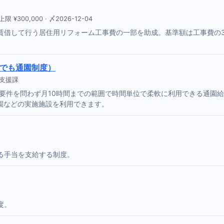
00,000 · 〆2026-12-04
賃借して行う居住用リフォーム工事費の一部を助成。基準額は工事費の3
誰でも通園制度）
保支援課
要件を問わず月10時間までの範囲で時間単位で柔軟に利用できる通園給
園などの実施施設を利用できます。
る手当を支給する制度。
度。