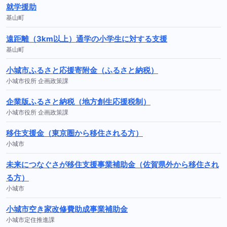
就学援助
基山町
遠距離（3km以上）通学の小学生に対する支援
基山町
小城市ふるさと応援寄附金（ふるさと納税）
小城市役所 企画政策課
企業版ふるさと納税（地方創生応援税制）
小城市役所 企画政策課
移住支援金（東京圏から移住される方）
小城市
未来につなぐさが移住支援事業補助金（佐賀県外から移住され
る方）
小城市
小城市空き家改修費助成事業補助金
小城市定住推進課