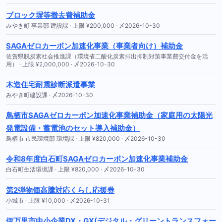
ブロック塀等撤去費補助金
みやき町 事業部 建設課 · 上限 ¥200,000 · 〆2026-10-30
SAGAゼロカーボン加速化事業（事業者向け）補助金
佐賀県脱炭素社会推進課（環境省二酸化炭素排出抑制対策事業費交付金を活
用） · 上限 ¥2,000,000 · 〆2026-10-30
木造住宅耐震診断派遣事業
みやき町建設課 · 〆2026-10-30
鳥栖市SAGAゼロカーボン加速化事業補助金（家庭用の太陽光
発電設備・蓄電池のセット導入補助金）
鳥栖市 市民環境部 環境課 · 上限 ¥820,000 · 〆2026-10-30
令和8年度白石町SAGAゼロカーボン加速化事業補助金
白石町生活環境課 · 上限 ¥820,000 · 〆2026-10-30
第2弾物価高騰対応くらし応援券
小城市 · 上限 ¥10,000 · 〆2026-10-31
伊万里市中小企業DX・GX(デジタル・グリーントランスフォー