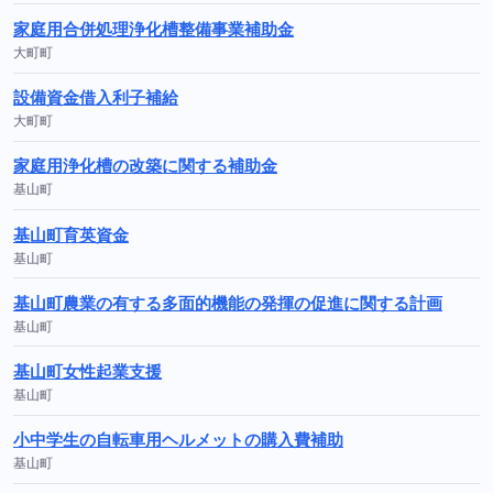
家庭用合併処理浄化槽整備事業補助金
大町町
設備資金借入利子補給
大町町
家庭用浄化槽の改築に関する補助金
基山町
基山町育英資金
基山町
基山町農業の有する多面的機能の発揮の促進に関する計画
基山町
基山町女性起業支援
基山町
小中学生の自転車用ヘルメットの購入費補助
基山町