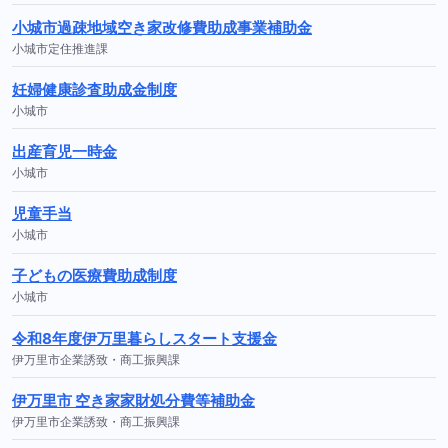
小城市過疎地域空き家改修費助成事業補助金
小城市定住推進課
妊婦健康診査助成金制度
小城市
出産育児一時金
小城市
児童手当
小城市
子どもの医療費助成制度
小城市
令和8年度伊万里暮らしスタート支援金
伊万里市企業誘致・商工振興課
伊万里市 空き家家財処分費等補助金
伊万里市企業誘致・商工振興課