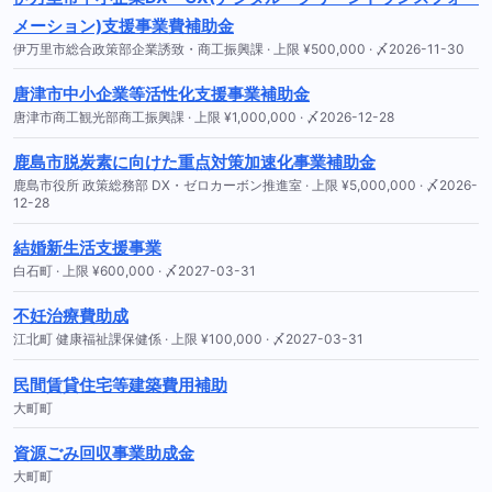
メーション)支援事業費補助金
伊万里市総合政策部企業誘致・商工振興課 · 上限 ¥500,000 · 〆2026-11-30
唐津市中小企業等活性化支援事業補助金
唐津市商工観光部商工振興課 · 上限 ¥1,000,000 · 〆2026-12-28
鹿島市脱炭素に向けた重点対策加速化事業補助金
鹿島市役所 政策総務部 DX・ゼロカーボン推進室 · 上限 ¥5,000,000 · 〆2026-
12-28
結婚新生活支援事業
白石町 · 上限 ¥600,000 · 〆2027-03-31
不妊治療費助成
江北町 健康福祉課保健係 · 上限 ¥100,000 · 〆2027-03-31
民間賃貸住宅等建築費用補助
大町町
資源ごみ回収事業助成金
大町町