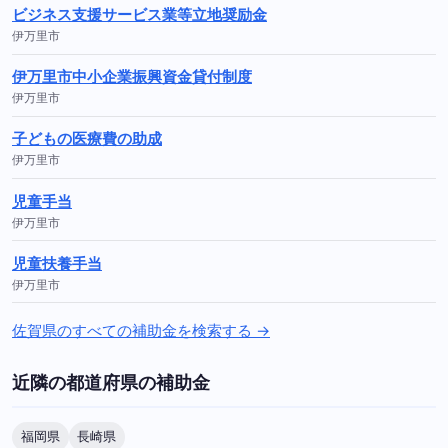
ビジネス支援サービス業等立地奨励金
伊万里市
伊万里市中小企業振興資金貸付制度
伊万里市
子どもの医療費の助成
伊万里市
児童手当
伊万里市
児童扶養手当
伊万里市
佐賀県のすべての補助金を検索する →
近隣の都道府県の補助金
福岡県
長崎県