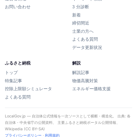
お問い合わせ
3 分診断
新着
締切間近
士業の方へ
よくある質問
データ更新状況
ふるさと納税
解説
トップ
解説記事
特集記事
物価高騰対策
控除上限額シミュレータ
エネルギー価格支援
よくある質問
LocalGov.jp — 自治体公式情報を一次ソースとして横断・構造化。 出典: 各
自治体・中央省庁の公開資料、 主要ふるさと納税ポータル公開情報、
Wikipedia (CC BY-SA)
プライバシーポリシー
·
利用規約