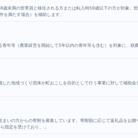
8歳未満の世帯員と移住される方または転入時59歳以下の方が対象。世
要件を満たす場合）を補助します。
る青年等（農業経営を開始して5年以内の青年等も含む）を対象に、就
織した地域づくり団体が町おこしを目的として行う事業に対して補助金
住まいの方からの寄附を募集しています。寄附額に応じて返礼品をお贈
から指定を受けており、…