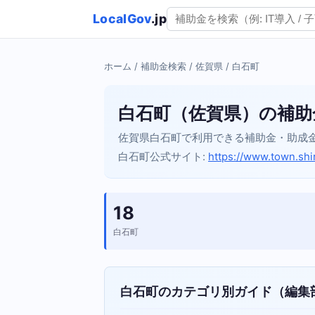
LocalGov
.jp
ホーム
/
補助金検索
/
佐賀県
/ 白石町
白石町（佐賀県）の補助
佐賀県白石町で利用できる補助金・助成
白石町公式サイト:
https://www.town.shiro
18
白石町
白石町のカテゴリ別ガイド（編集