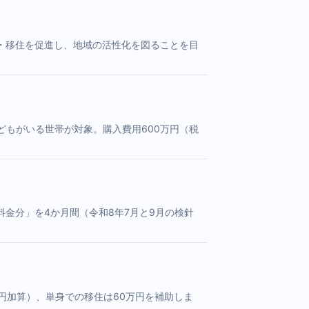
・移住を促進し、地域の活性化を図ることを目
どもがいる世帯が対象。購入費用600万円（税
金分」を4か月間（令和8年7月と9月の検針
万円加算）、単身での移住は60万円を補助しま