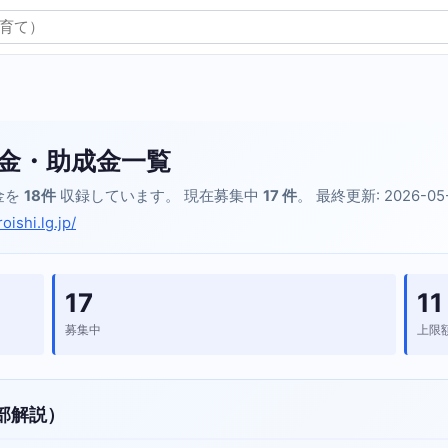
金・助成金一覧
金を
18件
収録しています。 現在募集中
17 件
。 最終更新: 2026-05
ishi.lg.jp/
17
11
募集中
上限
部解説）