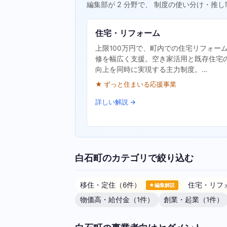
編集部が 2 分野で、 制度の使い分け・推し
住宅・リフォーム
上限100万円で、町内での住宅リフォー
修を幅広く支援。空き家活用と既存住宅
向上を同時に実現する主力制度。…
★ ずっと住まいる応援事業
詳しい解説 →
白石町のカテゴリで絞り込む
移住・定住（6件）
住宅・リフ
★編集解説
物価高・給付金（1件）
創業・起業（1件）