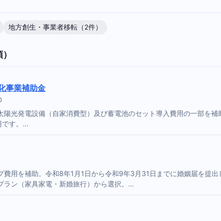
地方創生・事業者移転（2件）
順）
速化事業補助金
0
陽光発電設備（自家消費型）及び蓄電池のセット導入費用の一部を補助し
円です。…
費用を補助。令和8年1月1日から令和9年3月31日までに婚姻届を提出
プラン（家具家電・新婚旅行）から選択。…