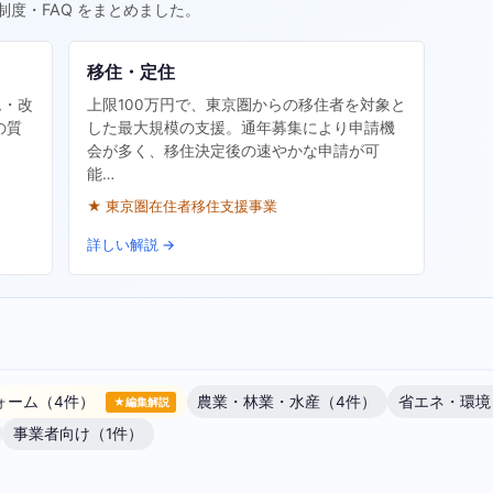
制度・FAQ をまとめました。
移住・定住
ム・改
上限100万円で、東京圏からの移住者を対象と
の質
した最大規模の支援。通年募集により申請機
会が多く、移住決定後の速やかな申請が可
能…
★ 東京圏在住者移住支援事業
詳しい解説 →
ォーム（4件）
農業・林業・水産（4件）
省エネ・環境
★編集解説
事業者向け（1件）