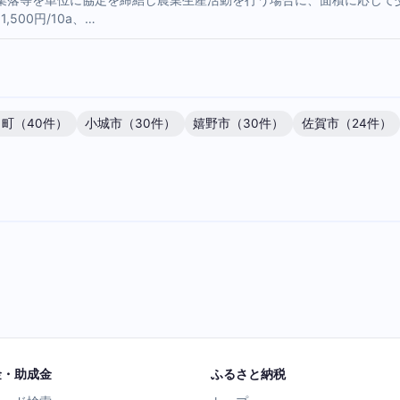
,500円/10a、…
町（40件）
小城市（30件）
嬉野市（30件）
佐賀市（24件）
金・助成金
ふるさと納税