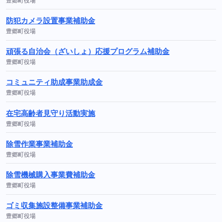
豊郷町役場
防犯カメラ設置事業補助金
豊郷町役場
頑張る自治会（ざいしょ）応援プログラム補助金
豊郷町役場
コミュニティ助成事業助成金
豊郷町役場
在宅高齢者見守り活動実施
豊郷町役場
除雪作業事業補助金
豊郷町役場
除雪機械購入事業費補助金
豊郷町役場
ゴミ収集施設整備事業補助金
豊郷町役場