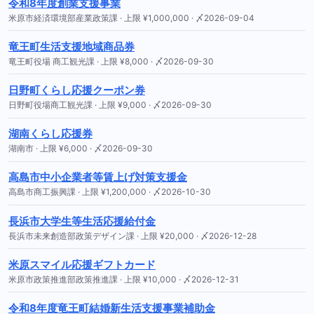
令和8年度創業支援事業
米原市経済環境部産業政策課 · 上限 ¥1,000,000 · 〆2026-09-04
竜王町生活支援地域商品券
竜王町役場 商工観光課 · 上限 ¥8,000 · 〆2026-09-30
日野町くらし応援クーポン券
日野町役場商工観光課 · 上限 ¥9,000 · 〆2026-09-30
湖南くらし応援券
湖南市 · 上限 ¥6,000 · 〆2026-09-30
高島市中小企業者等賃上げ対策支援金
高島市商工振興課 · 上限 ¥1,200,000 · 〆2026-10-30
長浜市大学生等生活応援給付金
長浜市未来創造部政策デザイン課 · 上限 ¥20,000 · 〆2026-12-28
米原スマイル応援ギフトカード
米原市政策推進部政策推進課 · 上限 ¥10,000 · 〆2026-12-31
令和8年度竜王町結婚新生活支援事業補助金