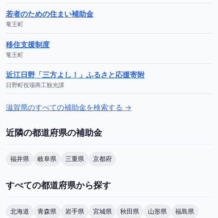
若者のための住まい補助金
竜王町
移住支援制度
竜王町
近江日野「三方よし！」ふるさと応援寄附
日野町役場商工観光課
滋賀県のすべての補助金を検索する →
近隣の都道府県の補助金
福井県
岐阜県
三重県
京都府
すべての都道府県から探す
北海道
青森県
岩手県
宮城県
秋田県
山形県
福島県