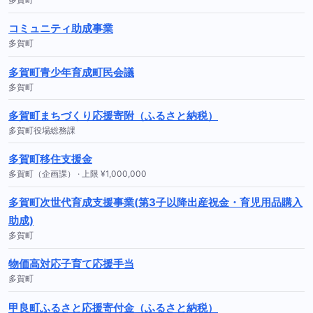
コミュニティ助成事業
多賀町
多賀町青少年育成町民会議
多賀町
多賀町まちづくり応援寄附（ふるさと納税）
多賀町役場総務課
多賀町移住支援金
多賀町（企画課） · 上限 ¥1,000,000
多賀町次世代育成支援事業(第3子以降出産祝金・育児用品購入
助成)
多賀町
物価高対応子育て応援手当
多賀町
甲良町ふるさと応援寄付金（ふるさと納税）