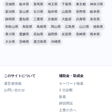
茨城県
栃木県
群馬県
埼玉県
千葉県
東京都
神奈川県
新潟県
富山県
石川県
福井県
山梨県
長野県
岐阜県
静岡県
愛知県
三重県
京都府
大阪府
兵庫県
奈良県
和歌山県
鳥取県
島根県
岡山県
広島県
山口県
徳島県
香川県
愛媛県
高知県
福岡県
佐賀県
長崎県
熊本県
大分県
宮崎県
鹿児島県
沖縄県
このサイトについて
補助金・助成金
運営者情報
キーワード検索
お問い合わせ
3 分診断
新着
締切間近
士業の方へ