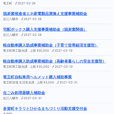
竜王町 · 〆2027-02-26
脱炭素推進省エネ家電製品買換え支援事業補助金
近江八幡市 · 〆2027-02-28
宅配ボックス購入支援事業補助金（脱炭素関係）
近江八幡市 · 〆2027-02-28
軽自動車購入助成事業補助金（子育て世帯経済支援型）
竜王町商工観光課 · 上限 ¥50,000 · 〆2027-03-19
軽自動車購入助成事業補助金（高齢者暮らしの安全支援型）
竜王町商工観光課 · 上限 ¥30,000 · 〆2027-03-19
竜王町自転車用ヘルメット購入補助事業
竜王町役場 生活安全課 · 上限 ¥3,000 · 〆2027-03-31
生ごみ処理器購入補助金
近江八幡市 · 〆2027-03-31
多賀町キラリとひかるまちづくり活動支援交付金
多賀町