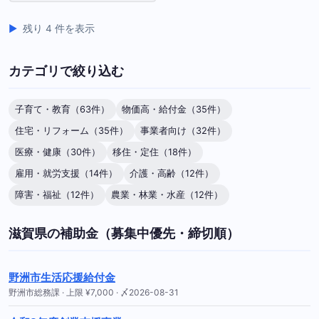
残り 4 件を表示
カテゴリで絞り込む
子育て・教育（63件）
物価高・給付金（35件）
住宅・リフォーム（35件）
事業者向け（32件）
医療・健康（30件）
移住・定住（18件）
雇用・就労支援（14件）
介護・高齢（12件）
障害・福祉（12件）
農業・林業・水産（12件）
滋賀県の補助金（募集中優先・締切順）
野洲市生活応援給付金
野洲市総務課 · 上限 ¥7,000 · 〆2026-08-31