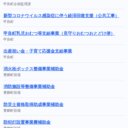
甲良町企画監理課
新型コロナウイルス感染症に伴う経済回復支援（公共工事）
甲良町
甲良町乳児おむつ等支給事業（見守りおむつおとどけ便）
甲良町
出産祝い金・子育て応援金支給事業
甲良町
消火栓ボックス整備事業補助金
豊郷町役場
消防施設等整備事業補助金
豊郷町役場
防災士資格取得助成事業補助金
豊郷町役場
防犯灯設置事業費補助金