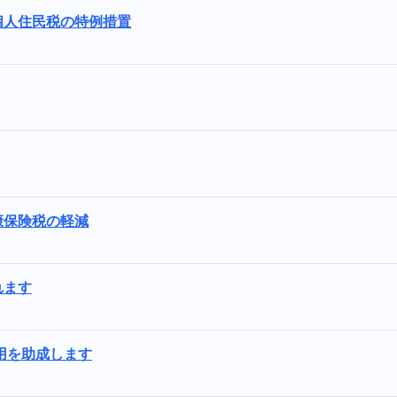
個人住民税の特例措置
康保険税の軽減
れます
用を助成します