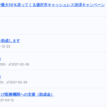
最大10％戻ってくる湯沢市キャッシュレス決済キャンペーン
を助成します
12-25
金
 · 〆2027-02-26
金
· 〆2027-02-26
よび医療機関への支援（助成金）
-03-12