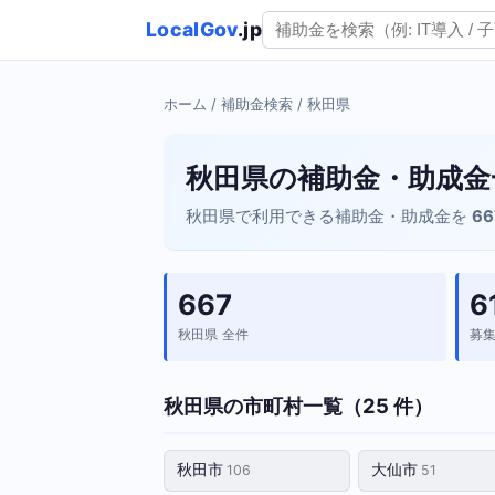
LocalGov
.jp
ホーム
/
補助金検索
/ 秋田県
秋田県の補助金・助成金
秋田県で利用できる補助金・助成金を
6
667
6
秋田県 全件
募
秋田県の市町村一覧（25 件）
秋田市
大仙市
106
51