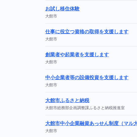
お試し移住体験
大館市
仕事に役立つ資格の取得を支援します
大館市
創業者や起業者を支援します
大館市
中小企業者等の設備投資を支援します
大館市
大館市ふるさと納税
大館市総務部企画調整課ふるさと納税推進室
大館市中小企業融資あっせん制度（マル
大館市