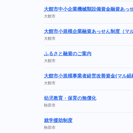
大館市中小企業機械類設備資金融資あっ
大館市
大館市小規模企業融資あっせん制度（マ
大館市
ふるさと融資のご案内
大館市
大館市小規模事業者経営改善資金(マル経
大館市
幼児教育・保育の無償化
秋田市
就学援助制度
秋田市