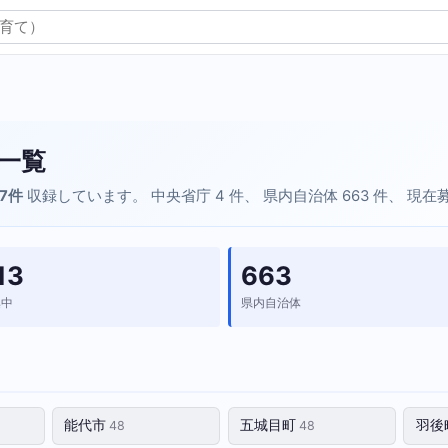
一覧
67件
収録しています。 中央省庁 4 件、 県内自治体 663 件、 現
13
663
集中
県内自治体
能代市
五城目町
羽後
48
48