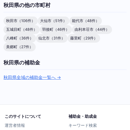
秋田県の他の市町村
秋田市（106件）
大仙市（51件）
能代市（48件）
五城目町（48件）
羽後町（46件）
由利本荘市（44件）
八峰町（36件）
仙北市（31件）
藤里町（29件）
美郷町（27件）
秋田県の補助金
秋田県全域の補助金一覧へ →
このサイトについて
補助金・助成金
運営者情報
キーワード検索