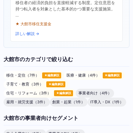
移住者の経済的負担を直接軽減する制度。定住意思を
持つ転入者を対象とした基本的かつ重要な支援施策。
…
★ 大館市移住支援金
詳しい解説 →
大館市のカテゴリで絞り込む
移住・定住（7件）
医療・健康（4件）
★編集解説
★編集解説
子育て・教育（3件）
★編集解説
住宅・リフォーム（3件）
事業者向け（4件）
★編集解説
雇用・就労支援（3件）
創業・起業（1件）
IT導入・DX（1件）
大館市の事業者向けセグメント