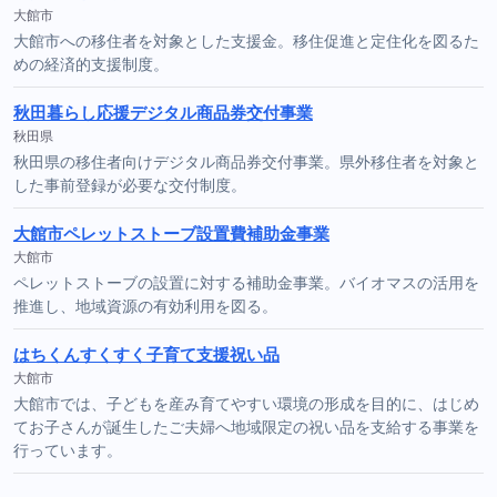
大館市
大館市への移住者を対象とした支援金。移住促進と定住化を図るた
めの経済的支援制度。
秋田暮らし応援デジタル商品券交付事業
秋田県
秋田県の移住者向けデジタル商品券交付事業。県外移住者を対象と
した事前登録が必要な交付制度。
大館市ペレットストーブ設置費補助金事業
大館市
ペレットストーブの設置に対する補助金事業。バイオマスの活用を
推進し、地域資源の有効利用を図る。
はちくんすくすく子育て支援祝い品
大館市
大館市では、子どもを産み育てやすい環境の形成を目的に、はじめ
てお子さんが誕生したご夫婦へ地域限定の祝い品を支給する事業を
行っています。