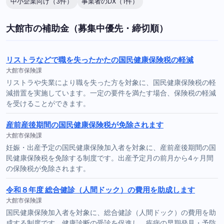
中小企業向け（3件）
事業者のDX（1件）
大館市の補助金（募集中優先・締切順）
リストラなどで職を失ったかたの国民健康保険税の軽減
大館市保険課
リストラや失業により職を失った方を対象に、国民健康保険税の軽
減措置を実施しています。一定の要件を満たす場合、保険税の軽減
を受けることができます。
産前産後期間の国民健康保険税が免除されます
大館市保険課
妊娠・出産予定の国民健康保険加入者を対象に、産前産後期間の国
民健康保険税を免除する制度です。出産予定月の前月から4ヶ月間
の保険税が免除されます。
令和８年度 総合健診（人間ドック）の費用を助成します
大館市保険課
国民健康保険加入者を対象に、総合健診（人間ドック）の費用を助
成する制度です。健康診断の受診を促進し、疾病の早期発見・予防