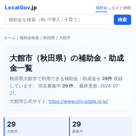
LocalGov
.jp
補助金
ふるさと納税
検索
ホーム
/
補助金検索
/
秋田県
/ 大館市
大館市（秋田県）の補助金・助成
金一覧
秋田県大館市で利用できる補助金・助成金を
29件
収録
しています。 現在募集中
29 件
。 最終更新: 2026-07-
21。
大館市公式サイト:
https://www.city.odate.lg.jp/
29
29
大館市
募集中