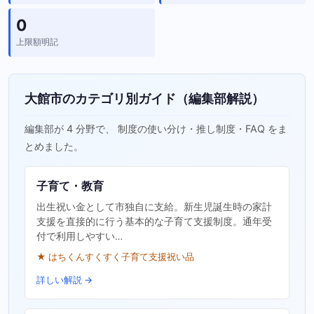
0
上限額明記
大館市のカテゴリ別ガイド（編集部解説）
編集部が 4 分野で、 制度の使い分け・推し制度・FAQ をま
とめました。
子育て・教育
出生祝い金として市独自に支給。新生児誕生時の家計
支援を直接的に行う基本的な子育て支援制度。通年受
付で利用しやすい…
★ はちくんすくすく子育て支援祝い品
詳しい解説 →