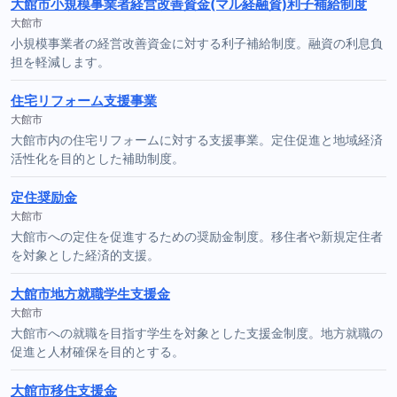
大館市小規模事業者経営改善資金(マル経融資)利子補給制度
大館市
小規模事業者の経営改善資金に対する利子補給制度。融資の利息負
担を軽減します。
住宅リフォーム支援事業
大館市
大館市内の住宅リフォームに対する支援事業。定住促進と地域経済
活性化を目的とした補助制度。
定住奨励金
大館市
大館市への定住を促進するための奨励金制度。移住者や新規定住者
を対象とした経済的支援。
大館市地方就職学生支援金
大館市
大館市への就職を目指す学生を対象とした支援金制度。地方就職の
促進と人材確保を目的とする。
大館市移住支援金