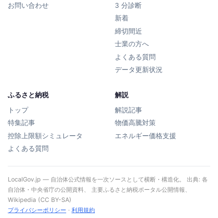
お問い合わせ
3 分診断
新着
締切間近
士業の方へ
よくある質問
データ更新状況
ふるさと納税
解説
トップ
解説記事
特集記事
物価高騰対策
控除上限額シミュレータ
エネルギー価格支援
よくある質問
LocalGov.jp — 自治体公式情報を一次ソースとして横断・構造化。 出典: 各
自治体・中央省庁の公開資料、 主要ふるさと納税ポータル公開情報、
Wikipedia (CC BY-SA)
プライバシーポリシー
·
利用規約