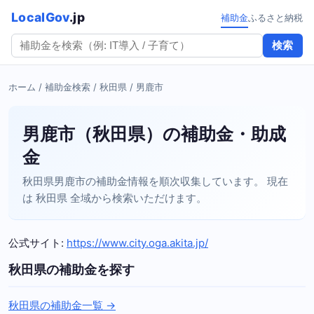
LocalGov
.jp
補助金
ふるさと納税
検索
ホーム
/
補助金検索
/
秋田県
/ 男鹿市
男鹿市（秋田県）の補助金・助成
金
秋田県男鹿市の補助金情報を順次収集しています。 現在
は 秋田県 全域から検索いただけます。
公式サイト:
https://www.city.oga.akita.jp/
秋田県の補助金を探す
秋田県の補助金一覧 →