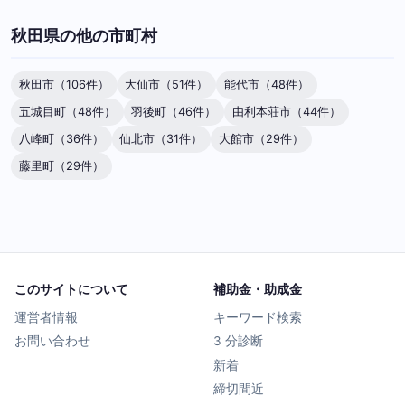
秋田県の他の市町村
秋田市（106件）
大仙市（51件）
能代市（48件）
五城目町（48件）
羽後町（46件）
由利本荘市（44件）
八峰町（36件）
仙北市（31件）
大館市（29件）
藤里町（29件）
このサイトについて
補助金・助成金
運営者情報
キーワード検索
お問い合わせ
3 分診断
新着
締切間近