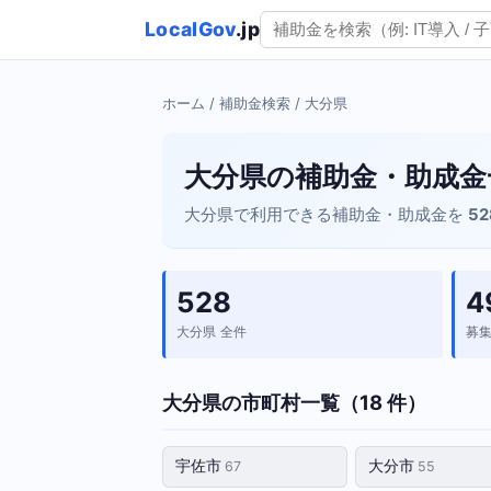
LocalGov
.jp
ホーム
/
補助金検索
/ 大分県
大分県の補助金・助成金
大分県で利用できる補助金・助成金を
5
528
4
大分県 全件
募
大分県の市町村一覧（18 件）
宇佐市
大分市
67
55