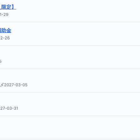
え限定】
1-29
補助金
2-26
5
2027-03-05
7-03-31