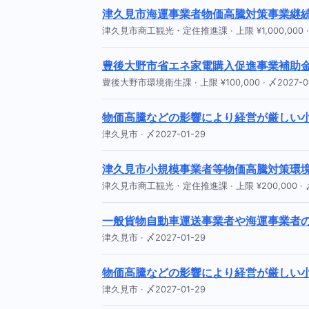
津久見市海運事業者物価高騰対策事業継
津久見市商工観光・定住推進課 · 上限 ¥1,000,000 · 
豊後大野市省エネ家電購入促進事業補助
豊後大野市環境衛生課 · 上限 ¥100,000 · 〆2027-0
物価高騰などの影響により経営が厳しい
津久見市 · 〆2027-01-29
津久見市小規模事業者等物価高騰対策環
津久見市商工観光・定住推進課 · 上限 ¥200,000 · 〆2
一般貨物自動車運送事業者や海運事業者
津久見市 · 〆2027-01-29
物価高騰などの影響により経営が厳しい
津久見市 · 〆2027-01-29