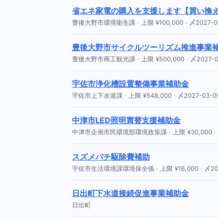
省エネ家電の購入を支援します【買い換
豊後大野市環境衛生課 · 上限 ¥100,000 · 〆2027-0
豊後大野市サイクルツーリズム推進事業
豊後大野市商工観光課 · 上限 ¥500,000 · 〆2027-0
宇佐市浄化槽設置整備事業補助金
宇佐市上下水道課 · 上限 ¥548,000 · 〆2027-03-0
中津市LED照明買替支援補助金
中津市企画市民環境部環境政策課 · 上限 ¥30,000 · 〆
スズメバチ駆除費補助
宇佐市生活環境課環境保全係 · 上限 ¥16,000 · 〆202
日出町下水道接続促進事業補助金
日出町