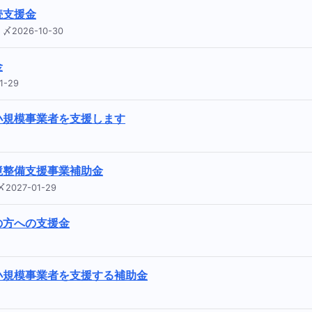
続支援金
〆2026-10-30
金
1-29
小規模事業者を支援します
境整備支援事業補助金
027-01-29
の方への支援金
小規模事業者を支援する補助金