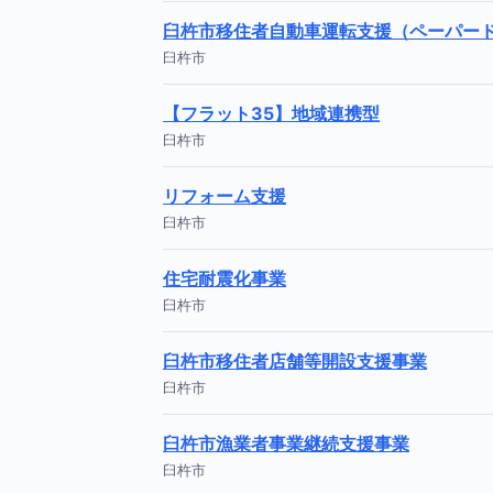
臼杵市移住者自動車運転支援（ペーパー
臼杵市
【フラット35】地域連携型
臼杵市
リフォーム支援
臼杵市
住宅耐震化事業
臼杵市
臼杵市移住者店舗等開設支援事業
臼杵市
臼杵市漁業者事業継続支援事業
臼杵市