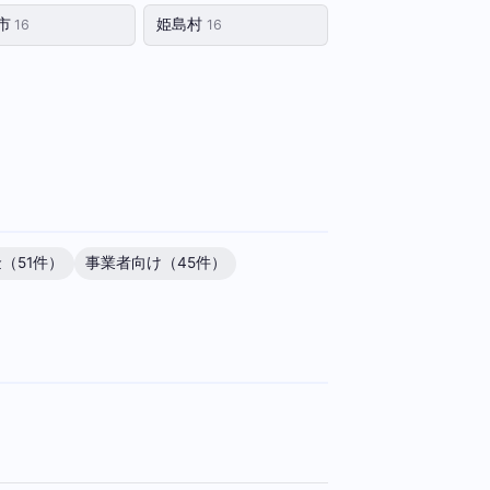
市
姫島村
16
16
（51件）
事業者向け（45件）