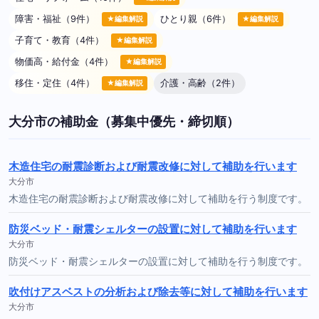
障害・福祉（9件）
ひとり親（6件）
★編集解説
★編集解説
子育て・教育（4件）
★編集解説
物価高・給付金（4件）
★編集解説
移住・定住（4件）
介護・高齢（2件）
★編集解説
大分市の補助金（募集中優先・締切順）
木造住宅の耐震診断および耐震改修に対して補助を行います
大分市
木造住宅の耐震診断および耐震改修に対して補助を行う制度です。
防災ベッド・耐震シェルターの設置に対して補助を行います
大分市
防災ベッド・耐震シェルターの設置に対して補助を行う制度です。
吹付けアスベストの分析および除去等に対して補助を行います
大分市