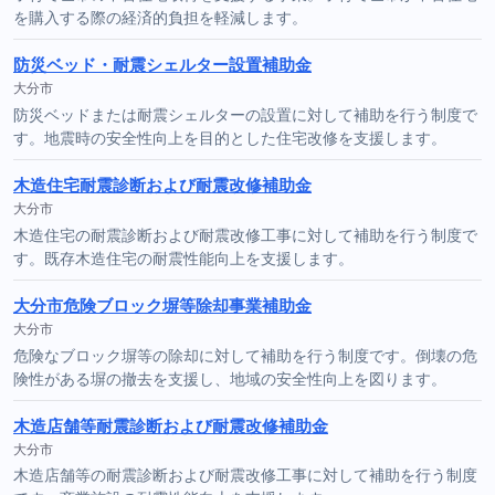
を購入する際の経済的負担を軽減します。
防災ベッド・耐震シェルター設置補助金
大分市
防災ベッドまたは耐震シェルターの設置に対して補助を行う制度で
す。地震時の安全性向上を目的とした住宅改修を支援します。
木造住宅耐震診断および耐震改修補助金
大分市
木造住宅の耐震診断および耐震改修工事に対して補助を行う制度で
す。既存木造住宅の耐震性能向上を支援します。
大分市危険ブロック塀等除却事業補助金
大分市
危険なブロック塀等の除却に対して補助を行う制度です。倒壊の危
険性がある塀の撤去を支援し、地域の安全性向上を図ります。
木造店舗等耐震診断および耐震改修補助金
大分市
木造店舗等の耐震診断および耐震改修工事に対して補助を行う制度