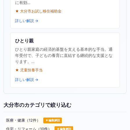
に有効…
★ 大分市お試し移住補助金
詳しい解説 →
ひとり親
ひとり親家庭の経済的基盤を支える基本的な手当。通
年受付で、子どもの養育に直結する継続的な支援とな
ります。…
★ 児童扶養手当
詳しい解説 →
大分市のカテゴリで絞り込む
医療・健康（12件）
★編集解説
住宅・リフォーム（10件）
★編集解説