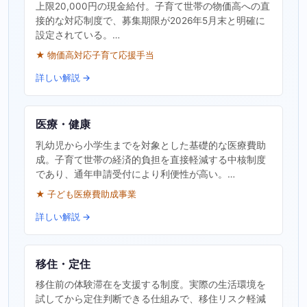
上限20,000円の現金給付。子育て世帯の物価高への直
接的な対応制度で、募集期限が2026年5月末と明確に
設定されている。…
★ 物価高対応子育て応援手当
詳しい解説 →
医療・健康
乳幼児から小学生までを対象とした基礎的な医療費助
成。子育て世帯の経済的負担を直接軽減する中核制度
であり、通年申請受付により利便性が高い。…
★ 子ども医療費助成事業
詳しい解説 →
移住・定住
移住前の体験滞在を支援する制度。実際の生活環境を
試してから定住判断できる仕組みで、移住リスク軽減