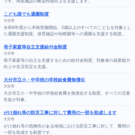
です。商業施設の耐震性能向上を支援します。
こども誰でも通園制度
大分市
令和8年度から本格実施開始。3歳以上のすべてのこどもを対象とし
た通園支援制度。保育施設や幼稚園等への通園を支援する制度。
母子家庭等自立支援給付金制度
大分市
母子家庭等の自立を支援するための給付金制度。対象者の就業能力
向上や生活安定を支援。
大分市立小・中学校の学校給食費無償化
大分市
大分市立小・中学校の学校給食費を無償化する制度。すべての児童
生徒が対象。
がけ崩れ等の防災工事に対して費用の一部を助成します
大分市
がけ崩れ等の危険性がある地域における防災工事に対して、費用の
一部を助成する制度です。