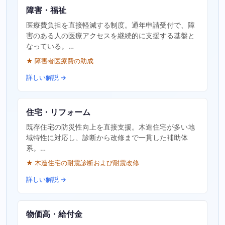
障害・福祉
医療費負担を直接軽減する制度。通年申請受付で、障
害のある人の医療アクセスを継続的に支援する基盤と
なっている。…
★ 障害者医療費の助成
詳しい解説 →
住宅・リフォーム
既存住宅の防災性向上を直接支援。木造住宅が多い地
域特性に対応し、診断から改修まで一貫した補助体
系。…
★ 木造住宅の耐震診断および耐震改修
詳しい解説 →
物価高・給付金