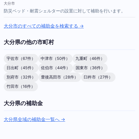
大分市
防災ベッド・耐震シェルターの設置に対して補助を行います。
大分市のすべての補助金を検索する →
大分県の他の市町村
宇佐市（67件）
中津市（50件）
九重町（46件）
日出町（45件）
佐伯市（44件）
国東市（36件）
別府市（32件）
豊後高田市（28件）
臼杵市（27件）
竹田市（16件）
大分県の補助金
大分県全域の補助金一覧へ →