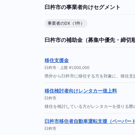
臼杵市の事業者向けセグメント
事業者のDX（1件）
臼杵市の補助金（募集中優先・締切
移住支援金
臼杵市 · 上限 ¥1,000,000
県外から臼杵市に移住する方を対象に、移住支援
移住検討者向けレンタカー借上料
臼杵市
移住を検討している方がレンタカーを借りる際
臼杵市移住者自動車運転支援（ペーパー
臼杵市