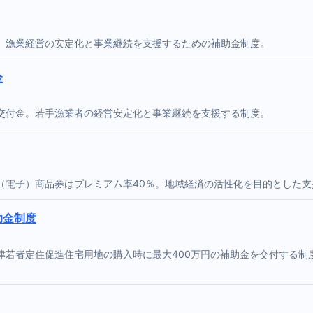
。漁業経営の安定化と事業継続を支援するための補助金制度。
金
交付金。若手漁業者の経営安定化と事業継続を支援する制度。
（電子）商品券はプレミアム率40％。地域経済の活性化を目的とした支
助金制度
津若者定住促進住宅用地の購入時に最大400万円の補助金を交付する制