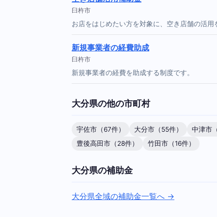
臼杵市
お店をはじめたい方を対象に、空き店舗の活用
新規事業者の経費助成
臼杵市
新規事業者の経費を助成する制度です。
大分県の他の市町村
宇佐市（67件）
大分市（55件）
中津市（
豊後高田市（28件）
竹田市（16件）
大分県の補助金
大分県全域の補助金一覧へ →