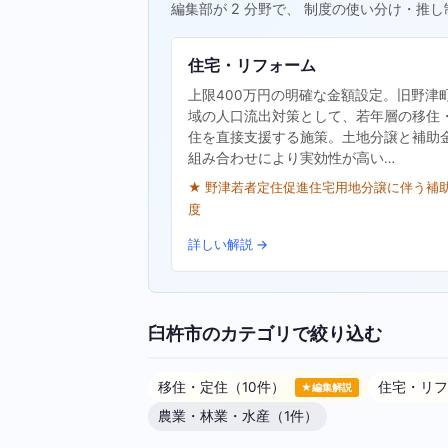
編集部が 2 分野で、 制度の使い分け・推し
住宅・リフォーム
上限400万円の明確な金額設定。旧野津
域の人口流出対策として、若年層の移住
住を直接支援する施策。土地分譲と補助
組み合わせにより実効性が高い…
★ 野津若者定住促進住宅用地分譲に伴う補
度
詳しい解説 →
臼杵市のカテゴリで絞り込む
移住・定住（10件）
住宅・リフ
★編集解説
農業・林業・水産（1件）