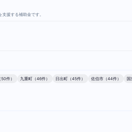
を支援する補助金です。
50件）
九重町（46件）
日出町（45件）
佐伯市（44件）
国