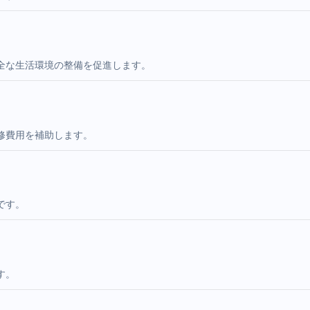
全な生活環境の整備を促進します。
修費用を補助します。
です。
す。