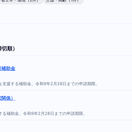
省エネ・環境（2件）
介護・高齢（1件）
締切順）
業補助金
支援する補助金。令和9年2月28日までの申請期限。
素関係）
る補助金。令和9年2月28日までの申請期限。