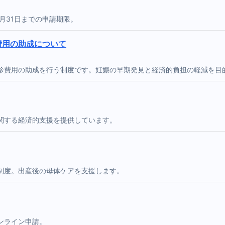
月31日までの申請期限。
費用の助成について
診費用の助成を行う制度です。妊娠の早期発見と経済的負担の軽減を目
関する経済的支援を提供しています。
制度。出産後の母体ケアを支援します。
ンライン申請。