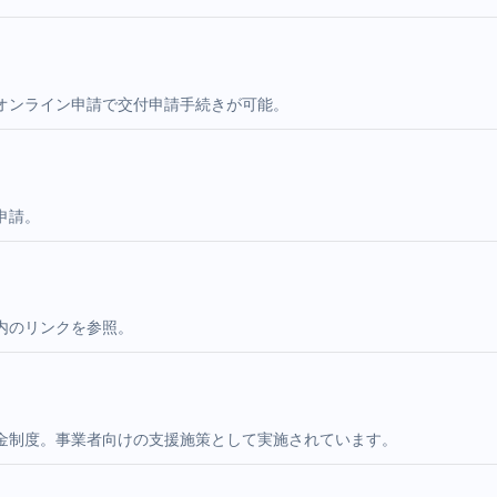
オンライン申請で交付申請手続きが可能。
申請。
内のリンクを参照。
金制度。事業者向けの支援施策として実施されています。