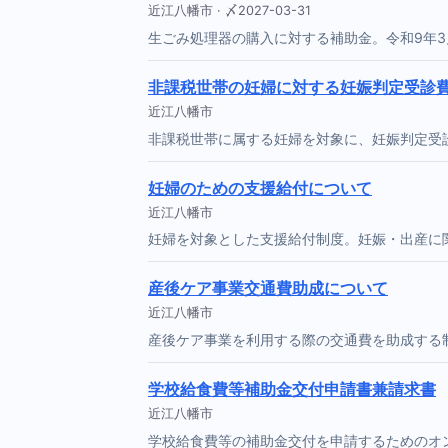
近江八幡市 · 〆2027-03-31
生ごみ処理器の購入に対する補助金。令和9年3
非課税世帯の妊婦に対する妊娠判定受診
近江八幡市
非課税世帯に属する妊婦を対象に、妊娠判定受
妊婦のための支援給付について
近江八幡市
妊婦を対象とした支援給付制度。妊娠・出産に
産後ケア事業交通費助成について
近江八幡市
産後ケア事業を利用する際の交通費を助成する
学校給食費等補助金交付申請書兼請求書
近江八幡市
学校給食費等の補助金交付を申請するためのオ