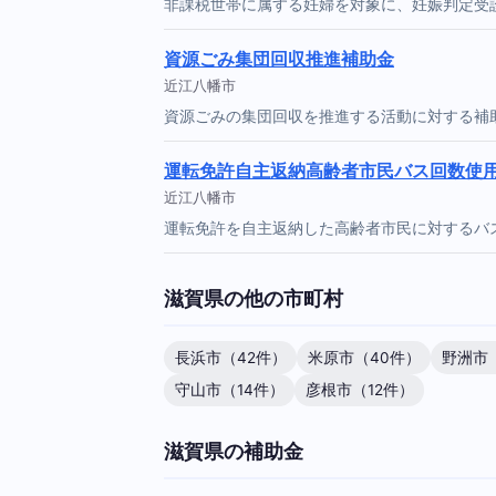
非課税世帯に属する妊婦を対象に、妊娠判定受
資源ごみ集団回収推進補助金
近江八幡市
資源ごみの集団回収を推進する活動に対する補
運転免許自主返納高齢者市民バス回数使
近江八幡市
運転免許を自主返納した高齢者市民に対するバ
滋賀県の他の市町村
長浜市（42件）
米原市（40件）
野洲市
守山市（14件）
彦根市（12件）
滋賀県の補助金