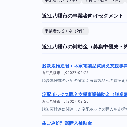
事業者向け（3件）
子育て・教育（2件）
近江八幡市の事業者向けセグメント
事業者の省エネ（2件）
近江八幡市の補助金（募集中優先・
脱炭素推進省エネ家電製品買換え支援事
近江八幡市 · 〆2027-02-28
脱炭素推進のための省エネ家電製品への買換えを
宅配ボックス購入支援事業補助金（脱炭
近江八幡市 · 〆2027-02-28
脱炭素推進に関連した宅配ボックス購入を支援す
生ごみ処理器購入補助金