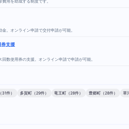
診費用を助成する制度です。
助金。オンライン申請で交付申請が可能。
用券支援
ス回数使用券の支援。オンライン申請で申請が可能。
（31件）
多賀町（29件）
竜王町（28件）
豊郷町（28件）
草