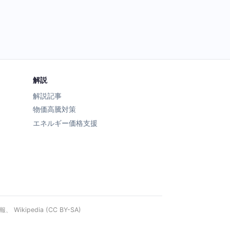
解説
解説記事
物価高騰対策
エネルギー価格支援
ipedia (CC BY-SA)