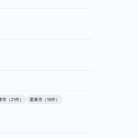
津市（21件）
栗東市（16件）