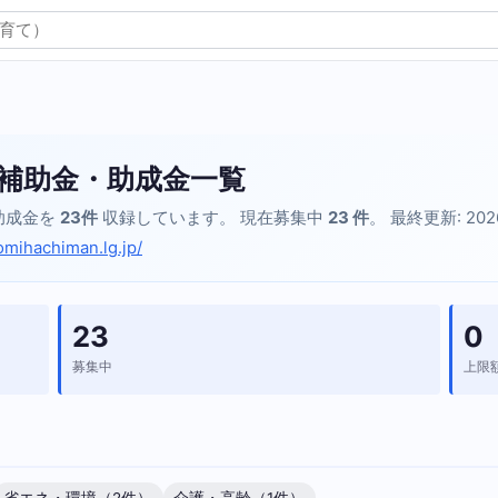
補助金・助成金一覧
助成金を
23件
収録しています。 現在募集中
23 件
。 最終更新: 202
omihachiman.lg.jp/
23
0
募集中
上限