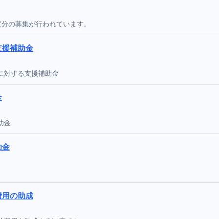
度分の募集が行われています。
支援補助金
に対する支援補助金
金
助金
助金
費用の助成