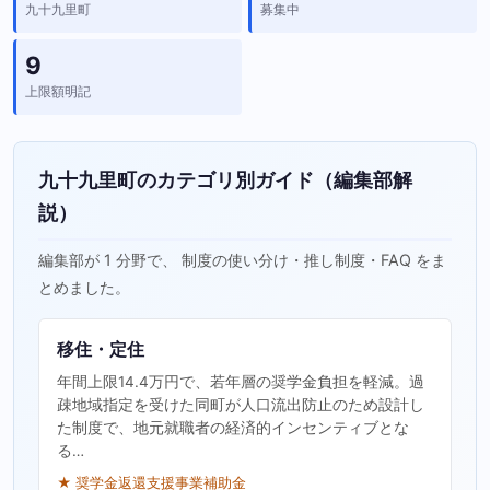
九十九里町
募集中
9
上限額明記
九十九里町のカテゴリ別ガイド（編集部解
説）
編集部が 1 分野で、 制度の使い分け・推し制度・FAQ をま
とめました。
移住・定住
年間上限14.4万円で、若年層の奨学金負担を軽減。過
疎地域指定を受けた同町が人口流出防止のため設計し
た制度で、地元就職者の経済的インセンティブとな
る…
★ 奨学金返還支援事業補助金