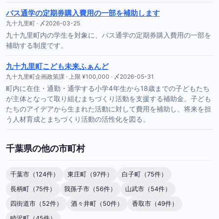
バス通学の定期券購入費用の一部を補助します
九十九里町 · 〆2026-03-25
九十九里町内の学生を対象に、バス通学の定期券購入費用の一部を
補助する制度です。
九十九里町こども未来ふぁんど
九十九里町企画政策課 · 上限 ¥100,000 · 〆2026-05-31
町内に在住・通勤・通学する小学4年生から18歳までの子どもたち
が主体となって取り組むまちづくり活動を支援する補助金。子ども
たちのアイデアから生まれた活動に対して費用を補助し、将来を担
う人材育成とまちづくり活動の活性化を図る。
千葉県の他の市町村
千葉市（124件）
東庄町（97件）
白子町（75件）
長柄町（75件）
我孫子市（56件）
山武市（54件）
四街道市（52件）
酒々井町（50件）
香取市（49件）
睦沢町（45件）