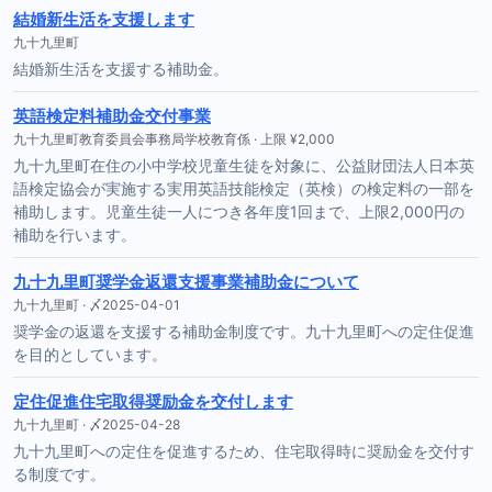
結婚新生活を支援します
九十九里町
結婚新生活を支援する補助金。
英語検定料補助金交付事業
九十九里町教育委員会事務局学校教育係 · 上限 ¥2,000
九十九里町在住の小中学校児童生徒を対象に、公益財団法人日本英
語検定協会が実施する実用英語技能検定（英検）の検定料の一部を
補助します。児童生徒一人につき各年度1回まで、上限2,000円の
補助を行います。
九十九里町奨学金返還支援事業補助金について
九十九里町 · 〆2025-04-01
奨学金の返還を支援する補助金制度です。九十九里町への定住促進
を目的としています。
定住促進住宅取得奨励金を交付します
九十九里町 · 〆2025-04-28
九十九里町への定住を促進するため、住宅取得時に奨励金を交付す
る制度です。