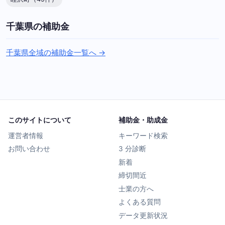
千葉県の補助金
千葉県全域の補助金一覧へ →
このサイトについて
補助金・助成金
運営者情報
キーワード検索
お問い合わせ
3 分診断
新着
締切間近
士業の方へ
よくある質問
データ更新状況