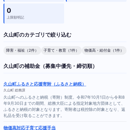
0
上限額明記
久山町のカテゴリで絞り込む
障害・福祉（2件）
子育て・教育（1件）
物価高・給付金（1件）
久山町の補助金（募集中優先・締切順）
久山町ふるさと応援寄附（ふるさと納税）
久山町 総務課
久山町へのふるさと納税（寄附）制度。令和7年10月1日から令和8
年9月30日までの期間、総務大臣による指定対象地方団体として、
ふるさと納税の対象となります。寄附者は税控除の対象となり、返
礼品を受け取ることができます。
物価高対応子育て応援手当