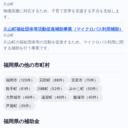
久山町
物価高騰に対応するため、子育て世帯を支援する手当を支給しま
す。
久山町福祉団体等活動促進補助事業（マイクロバス利用補助）
久山町
久山町の福祉団体等の活動を促進するため、マイクロバス利用に関
する補助を行う事業です。
福岡県の他の市町村
福岡市（120件）
苅田町（88件）
宮若市（70件）
鞍手町（61件）
川崎町（52件）
みやこ町（50件）
大野城市（49件）
遠賀町（46件）
飯塚市（40件）
芦屋町（35件）
福岡県の補助金